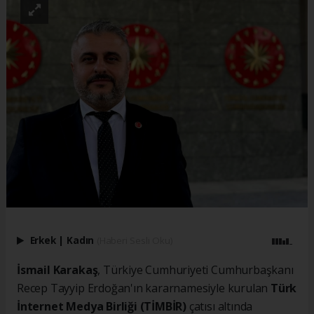
Erkek
|
Kadın
(Haberi Sesli Oku)
İsmail Karakaş
, Türkiye Cumhuriyeti Cumhurbaşkanı
Recep Tayyip Erdoğan'ın kararnamesiyle kurulan
Türk
İnternet Medya Birliği (TİMBİR)
çatısı altında