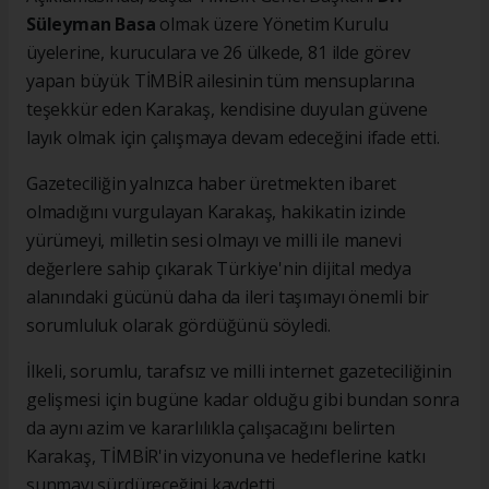
Süleyman Basa
olmak üzere Yönetim Kurulu
üyelerine, kuruculara ve 26 ülkede, 81 ilde görev
yapan büyük TİMBİR ailesinin tüm mensuplarına
teşekkür eden Karakaş, kendisine duyulan güvene
layık olmak için çalışmaya devam edeceğini ifade etti.
Gazeteciliğin yalnızca haber üretmekten ibaret
olmadığını vurgulayan Karakaş, hakikatin izinde
yürümeyi, milletin sesi olmayı ve milli ile manevi
değerlere sahip çıkarak Türkiye'nin dijital medya
alanındaki gücünü daha da ileri taşımayı önemli bir
sorumluluk olarak gördüğünü söyledi.
İlkeli, sorumlu, tarafsız ve milli internet gazeteciliğinin
gelişmesi için bugüne kadar olduğu gibi bundan sonra
da aynı azim ve kararlılıkla çalışacağını belirten
Karakaş, TİMBİR'in vizyonuna ve hedeflerine katkı
sunmayı sürdüreceğini kaydetti.