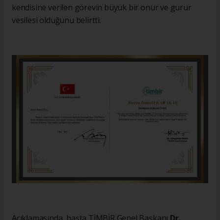
kendisine verilen görevin büyük bir onur ve gurur
vesilesi olduğunu belirtti.
Açıklamasında, başta TİMBİR Genel Başkanı
Dr.