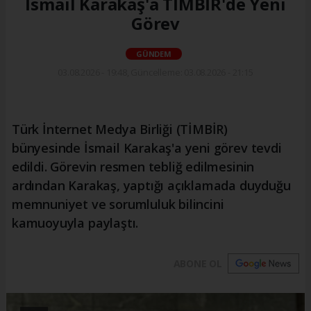
İsmail Karakaş'a TİMBİR'de Yeni
Görev
GÜNDEM
03.08.2026 - 19:48, Güncelleme: 03.08.2026 - 21:15
Türk İnternet Medya Birliği (TİMBİR)
bünyesinde İsmail Karakaş'a yeni görev tevdi
edildi. Görevin resmen tebliğ edilmesinin
ardından Karakaş, yaptığı açıklamada duyduğu
memnuniyet ve sorumluluk bilincini
kamuoyuyla paylaştı.
ABONE OL