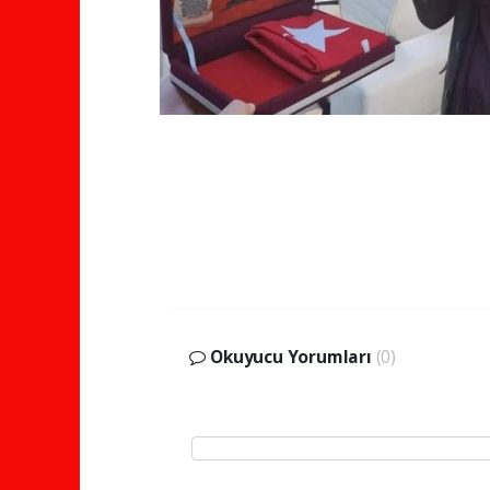
Okuyucu Yorumları
(0)