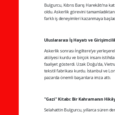
Bulgurcu, Kıbrıs Barış Harekâtı’na k
oldu. Askerlik görevini tamamladıktan
farklı iş deneyimleri kazanmaya başlad
Uluslararası İş Hayatı ve Girişimcili
Askerlik sonrası İngiltere’ye yerleşerek 
atölyesi kurdu ve birçok insanı istihd
faaliyet gösterdi. Uzak Doğu’da, Vietn
tekstil fabrikası kurdu. İstanbul ve Lo
pazarda önemli başarılara imza attı.
"Gazi" Kitabı: Bir Kahramanın Hikâ
Selahattin Bulgurcu, yıllarca süren den