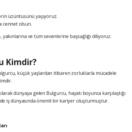
rin üzüntüsünü yaşıyoruz.
ı cennet olsun.
, yakınlarına ve tüm sevenlerine başsağlığı diliyoruz.
u Kimdir?
lgurcu, küçük yaşlardan itibaren zorluklarla mücadele
imdir.
u olarak dünyaya gelen Bulgurcu, hayatı boyunca karşılaştığı
de iş dünyasında önemli bir kariyer oluşturmuştur.
ları