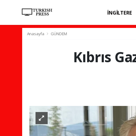
İNGİLTERE
SPOR
SAĞL
Anasayfa
GÜNDEM
Kıbrıs Ga