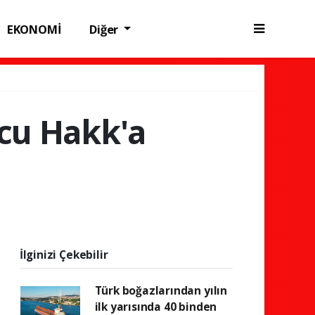
EKONOMİ
Diğer
rcu Hakk'a
İlginizi Çekebilir
Türk boğazlarından yılın
ilk yarısında 40 binden