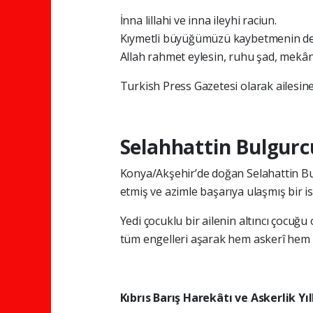
İnna lillahi ve inna ileyhi raciun.
Kıymetli büyüğümüzü kaybetmenin de
Allah rahmet eylesin, ruhu şad, mekân
Turkish Press Gazetesi olarak ailesine
Selahhattin Bulgurc
Konya/Akşehir’de doğan Selahattin Bu
etmiş ve azimle başarıya ulaşmış bir is
Yedi çocuklu bir ailenin altıncı çocuğ
tüm engelleri aşarak hem askerî hem 
Kıbrıs Barış Harekâtı ve Askerlik Yıl