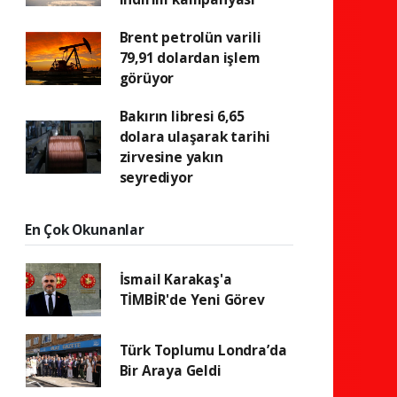
Brent petrolün varili
79,91 dolardan işlem
görüyor
Bakırın libresi 6,65
dolara ulaşarak tarihi
zirvesine yakın
seyrediyor
En Çok Okunanlar
İsmail Karakaş'a
TİMBİR'de Yeni Görev
Türk Toplumu Londra’da
Bir Araya Geldi