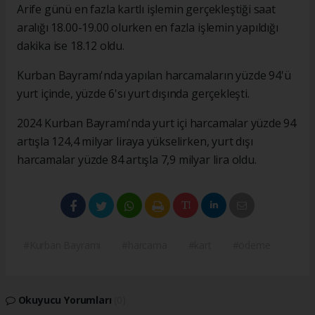
Arife günü en fazla kartlı işlemin gerçekleştiği saat
aralığı 18.00-19.00 olurken en fazla işlemin yapıldığı
dakika ise 18.12 oldu.
Kurban Bayramı'nda yapılan harcamaların yüzde 94'ü
yurt içinde, yüzde 6'sı yurt dışında gerçekleşti.
2024 Kurban Bayramı'nda yurt içi harcamalar yüzde 94
artışla 124,4 milyar liraya yükselirken, yurt dışı
harcamalar yüzde 84 artışla 7,9 milyar lira oldu.
#Kurban Bayramı
#harcama
#kart
#ödeme
Okuyucu Yorumları
(0)