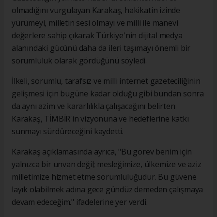
olmadığını vurgulayan Karakaş, hakikatin izinde
yürümeyi, milletin sesi olmayı ve milli ile manevi
değerlere sahip çıkarak Türkiye'nin dijital medya
alanındaki gücünü daha da ileri taşımayı önemli bir
sorumluluk olarak gördüğünü söyledi.
İlkeli, sorumlu, tarafsız ve milli internet gazeteciliğinin
gelişmesi için bugüne kadar olduğu gibi bundan sonra
da aynı azim ve kararlılıkla çalışacağını belirten
Karakaş, TİMBİR'in vizyonuna ve hedeflerine katkı
sunmayı sürdüreceğini kaydetti.
Karakaş açıklamasında ayrıca, "Bu görev benim için
yalnızca bir unvan değil; mesleğimize, ülkemize ve aziz
milletimize hizmet etme sorumluluğudur. Bu güvene
layık olabilmek adına gece gündüz demeden çalışmaya
devam edeceğim." ifadelerine yer verdi.