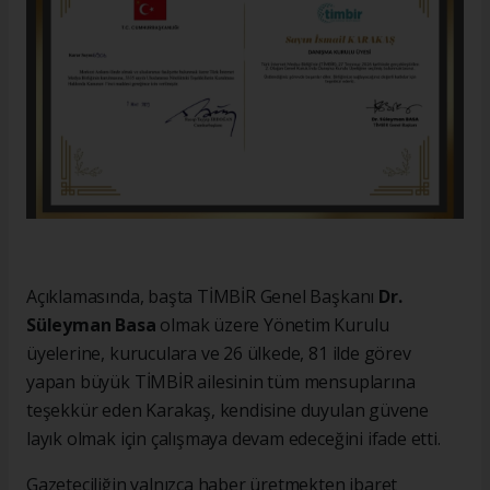
Açıklamasında, başta TİMBİR Genel Başkanı
Dr.
Süleyman Basa
olmak üzere Yönetim Kurulu
üyelerine, kuruculara ve 26 ülkede, 81 ilde görev
yapan büyük TİMBİR ailesinin tüm mensuplarına
teşekkür eden Karakaş, kendisine duyulan güvene
layık olmak için çalışmaya devam edeceğini ifade etti.
Gazeteciliğin yalnızca haber üretmekten ibaret