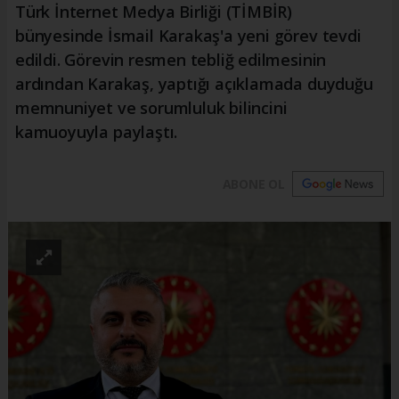
Türk İnternet Medya Birliği (TİMBİR)
bünyesinde İsmail Karakaş'a yeni görev tevdi
edildi. Görevin resmen tebliğ edilmesinin
ardından Karakaş, yaptığı açıklamada duyduğu
memnuniyet ve sorumluluk bilincini
kamuoyuyla paylaştı.
ABONE OL