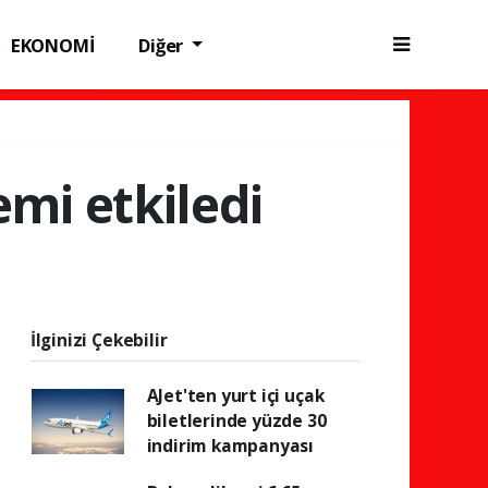
EKONOMİ
Diğer
mi etkiledi
İlginizi Çekebilir
AJet'ten yurt içi uçak
biletlerinde yüzde 30
indirim kampanyası