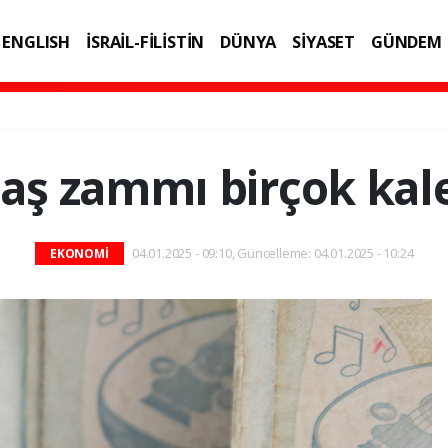
ENGLISH
İSRAİL-FİLİSTİN
DÜNYA
SİYASET
GÜNDEM
IK
TEKNOLOJİ
 zammı birçok kale
04.01.2025 - 09:10, Güncelleme: 04.01.2025 - 10:24
EKONOMİ