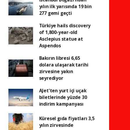
yılın ilk yarısında 19 bin
277 gemi geçti
Türkiye hails discovery
of 1,800-year-old
Asclepius statue at
Aspendos
Bakırın libresi 6,65
dolara ulaşarak tarihi
zirvesine yakın
seyrediyor
AJet'ten yurt içi uçak
biletlerinde yüzde 30
indirim kampanyası
Küresel gıda fiyatları 3,5
yılın zirvesinde