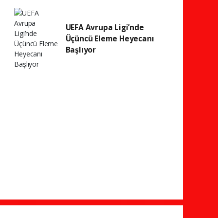
UEFA Avrupa Ligi’nde
Üçüncü Eleme Heyecanı
Başlıyor