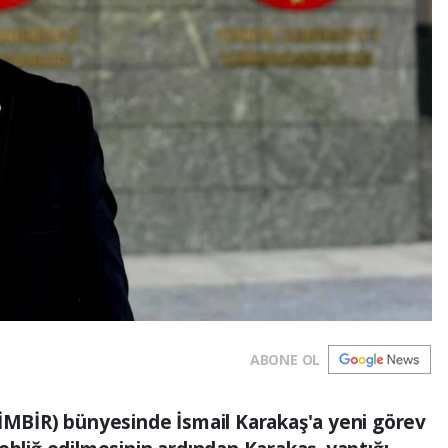
ABONE OL
TİMBİR) bünyesinde İsmail Karakaş'a yeni görev