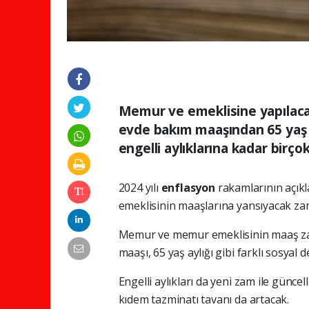
Memur ve emeklisine yapılacak
evde bakım maaşından 65 yaş 
engelli aylıklarına kadar birç
2024 yılı
enflasyon
rakamlarının açıkl
emeklisinin maaşlarına yansıyacak zam
Memur ve memur emeklisinin maaş za
maaşı, 65 yaş aylığı gibi farklı sosyal
Engelli aylıkları da yeni zam ile günce
kıdem tazminatı tavanı da artacak.