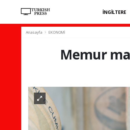
İNGİLTERE
SPOR
SAĞL
Anasayfa
EKONOMİ
Memur maaş