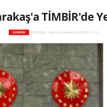
arakaş'a TİMBİR'de Y
03.08.2026 - 19:48, Güncelleme: 03.08.2026 - 21:15
GÜNDEM