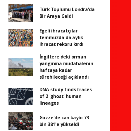
Türk Toplumu Londra’da
Bir Araya Geldi
Egeli ihracatçılar
temmuzda da aylık
ihracat rekoru kırdı
İngiltere'deki orman
yangınına müdahalenin
haftaya kadar
sürebileceği açıklandı
DNA study finds traces
of 2 'ghost' human
lineages
Gazze'de can kaybı 73
bin 381'e yükseldi