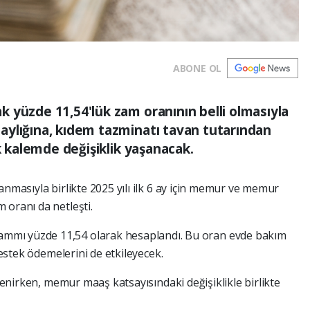
ABONE OL
 yüzde 11,54'lük zam oranının belli olmasıyla
aylığına, kıdem tazminatı tavan tutarından
ok kalemde değişiklik yaşanacak.
anmasıyla birlikte 2025 yılı ilk 6 ay için memur ve memur
 oranı da netleşti.
mmı yüzde 11,54 olarak hesaplandı. Bu oran evde bakım
 destek ödemelerini de etkileyecek.
llenirken, memur maaş katsayısındaki değişiklikle birlikte