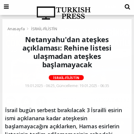
Anasayfa
İSRAİL-FİLİSTİN
Netanyahu'dan ateşkes
açıklaması: Rehine listesi
ulaşmadan ateşkes
başlamayacak
İSRAİL-FİLİSTİN
19.01.2025 - 06:25, Güncelleme: 19.01.2025 - 06:35
İsrail bugün serbest bırakılacak 3 İsrailli esirin
ismi açıklanana kadar ateşkesin
başlamayacağını açıklarken, Hamas esirlerin