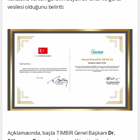
vesilesi olduğunu belirtti.
Açıklamasında, başta TİMBİR Genel Başkanı
Dr.