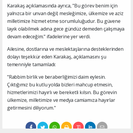
Karakaş açıklamasında ayrıca, "Bu görev benim için
yalnızca bir unvan değil; mesleğimize, ülkemize ve aziz
milletimize hizmet etme sorumluluğudur. Bu güvene
layık olabilmek adına gece gündüz demeden çalışmaya
devam edeceğim." ifadelerine yer verdi.
Ailesine, dostlarına ve meslektaşlarına desteklerinden
dolayı teşekkür eden Karakaş, açıklamasını şu
temenniyle tamamladı:
"Rabbim birlik ve beraberliğimizi daim eylesin.
Çıktığımız bu kutlu yolda bizleri mahcup etmesin,
hizmetlerimizi hayırlı ve bereketli kılsın. Bu görevin
ülkemize, milletimize ve medya camiamıza hayırlar
getirmesini diliyorum."