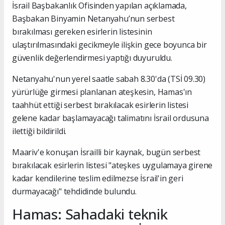
İsrail Başbakanlık Ofisinden yapılan açıklamada,
Başbakan Binyamin Netanyahu’nun serbest
bırakılması gereken esirlerin listesinin
ulaştırılmasındaki gecikmeyle ilişkin gece boyunca bir
güvenlik değerlendirmesi yaptığı duyuruldu.
Netanyahu'nun yerel saatle sabah 8.30'da (TSİ 09.30)
yürürlüğe girmesi planlanan ateşkesin, Hamas'ın
taahhüt ettiği serbest bırakılacak esirlerin listesi
gelene kadar başlamayacağı talimatını İsrail ordusuna
ilettiği bildirildi.
Maariv'e konuşan İsrailli bir kaynak, bugün serbest
bırakılacak esirlerin listesi "ateşkes uygulamaya girene
kadar kendilerine teslim edilmezse İsrail'in geri
durmayacağı" tehdidinde bulundu.
Hamas: Sahadaki teknik