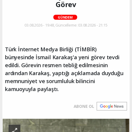
Görev
GÜNDEM
03.08.2026 - 19:48, Güncelleme: 03.08.2026 - 21:15
Türk İnternet Medya Birliği (TİMBİR)
bünyesinde İsmail Karakaş'a yeni görev tevdi
edildi. Görevin resmen tebliğ edilmesinin
ardından Karakaş, yaptığı açıklamada duyduğu
memnuniyet ve sorumluluk bilincini
kamuoyuyla paylaştı.
ABONE OL