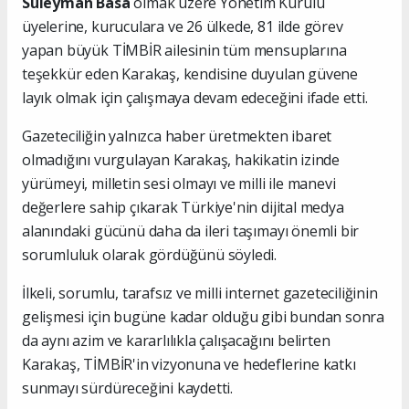
Süleyman Basa
olmak üzere Yönetim Kurulu
üyelerine, kuruculara ve 26 ülkede, 81 ilde görev
yapan büyük TİMBİR ailesinin tüm mensuplarına
teşekkür eden Karakaş, kendisine duyulan güvene
layık olmak için çalışmaya devam edeceğini ifade etti.
Gazeteciliğin yalnızca haber üretmekten ibaret
olmadığını vurgulayan Karakaş, hakikatin izinde
yürümeyi, milletin sesi olmayı ve milli ile manevi
değerlere sahip çıkarak Türkiye'nin dijital medya
alanındaki gücünü daha da ileri taşımayı önemli bir
sorumluluk olarak gördüğünü söyledi.
İlkeli, sorumlu, tarafsız ve milli internet gazeteciliğinin
gelişmesi için bugüne kadar olduğu gibi bundan sonra
da aynı azim ve kararlılıkla çalışacağını belirten
Karakaş, TİMBİR'in vizyonuna ve hedeflerine katkı
sunmayı sürdüreceğini kaydetti.