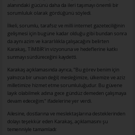
alanındaki gücünü daha da ileri taşımayı önemli bir
sorumluluk olarak gördüğünü söyledi.
İlkeli, sorumlu, tarafsız ve milli internet gazeteciliğinin
gelişmesi için bugüne kadar olduğu gibi bundan sonra
da aynı azim ve kararlılıkla çalışacağını belirten
Karakaş, TİMBİR'in vizyonuna ve hedeflerine katkı
sunmayı sürdüreceğini kaydetti.
Karakaş açıklamasında ayrıca, "Bu görev benim için
yalnızca bir unvan değil; mesleğimize, ülkemize ve aziz
milletimize hizmet etme sorumluluğudur. Bu güvene
layık olabilmek adına gece gündüz demeden çalışmaya
devam edeceğim." ifadelerine yer verdi.
Ailesine, dostlarına ve meslektaşlarına desteklerinden
dolayı teşekkür eden Karakaş, açıklamasını şu
temenniyle tamamladı: