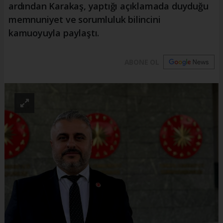
ardından Karakaş, yaptığı açıklamada duyduğu
memnuniyet ve sorumluluk bilincini
kamuoyuyla paylaştı.
ABONE OL