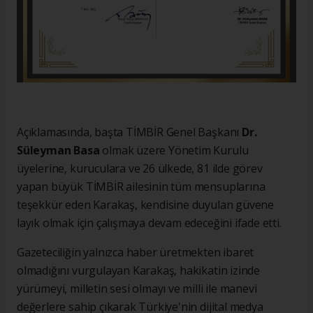
Açıklamasında, başta TİMBİR Genel Başkanı
Dr.
Süleyman Basa
olmak üzere Yönetim Kurulu
üyelerine, kuruculara ve 26 ülkede, 81 ilde görev
yapan büyük TİMBİR ailesinin tüm mensuplarına
teşekkür eden Karakaş, kendisine duyulan güvene
layık olmak için çalışmaya devam edeceğini ifade etti.
Gazeteciliğin yalnızca haber üretmekten ibaret
olmadığını vurgulayan Karakaş, hakikatin izinde
yürümeyi, milletin sesi olmayı ve milli ile manevi
değerlere sahip çıkarak Türkiye'nin dijital medya