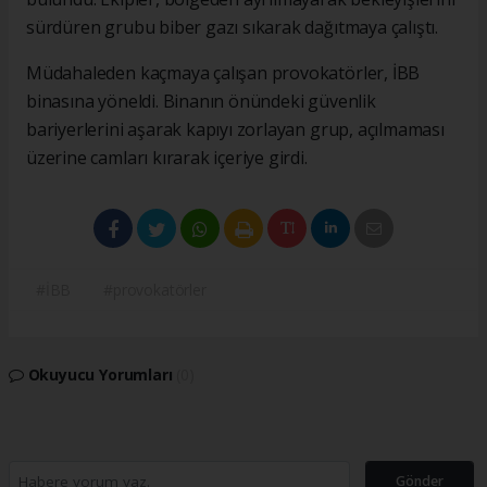
sürdüren grubu biber gazı sıkarak dağıtmaya çalıştı.
Müdahaleden kaçmaya çalışan provokatörler, İBB
binasına yöneldi. Binanın önündeki güvenlik
bariyerlerini aşarak kapıyı zorlayan grup, açılmaması
üzerine camları kırarak içeriye girdi.
#İBB
#provokatörler
Okuyucu Yorumları
(0)
Gönder