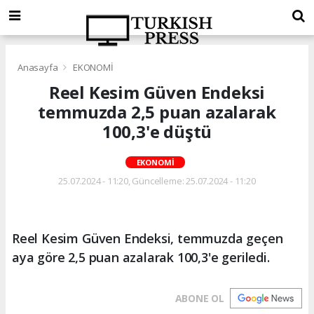
Anasayfa
EKONOMİ
Reel Kesim Güven Endeksi
temmuzda 2,5 puan azalarak
100,3'e düştü
EKONOMİ
25.07.2024 - 11:20, Güncelleme: 25.07.2024 - 11:20
Reel Kesim Güven Endeksi, temmuzda geçen
aya göre 2,5 puan azalarak 100,3'e geriledi.
ABONE OL