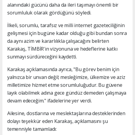
alanındaki gücünü daha da ileri taşımayı önemli bir
sorumluluk olarak gördüğünü söyledi.
İlkeli, sorumlu, tarafsız ve milli internet gazeteciliğinin
gelişmesi için bugüne kadar olduğu gibi bundan sonra
da aynı azim ve kararlılıkla çalışacağını belirten
Karakaş, TİMBİR'in vizyonuna ve hedeflerine katkı
sunmayı sürdüreceğini kaydetti.
Karakaş açıklamasında ayrıca, "Bu görev benim için
yalnızca bir unvan değil; mesleğimize, ülkemize ve aziz
milletimize hizmet etme sorumluluğudur. Bu güvene
layık olabilmek adına gece gündüz demeden çalışmaya
devam edeceğim." ifadelerine yer verdi.
Ailesine, dostlarına ve meslektaşlarına desteklerinden
dolayı teşekkür eden Karakaş, açıklamasını şu
temenniyle tamamladı: