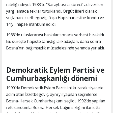
niteliğindeydi. 1983’te “Saraybosna süreci” adı verilen
yargılamada tekrar tutuklandı. Örgüt lideri olarak
suçlanan İzzetbegoviç, Foça Hapishanesi’ne kondu ve
14 yıl hapse mahkum edildi.
1988’de uluslararası baskılar sonucu serbest bırakıldı.
Bu süreçte hapiste tanıştığı arkadaşları, daha sonra
Bosna’nın bağımsızlık mücadelesinde yanında yer aldı.
Demokratik Eylem Partisi ve
Cumhurbaşkanlığı dönemi
1990’da Demokratik Eylem Partisi’ni kurarak siyasete
adım atan İzzetbegoviç, aynı yıl yapılan seçimlerde
Bosna-Hersek Cumhurbaşkanı seçildi. 1992’de yapılan
referandumla Bosna-Hersek bağımsızlığını ilan etti.