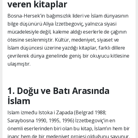
veren kitaplar
Bosna-Hersek’in bağımsızlık lideri ve İslam dünyasının
bilge düşünürü Aliya İzzetbegoviç, yalnızca siyasi
mücadelesiyle değil, kaleme aldığı eserlerle de çağının
ötesine seslenmiştir. Kültür, medeniyet, siyaset ve
İslam düşüncesi üzerine yazdığı kitaplar, farklı dillere
çevrilerek dünya genelinde geniş bir okuyucu kitlesine
ulaşmıştır.
1. Doğu ve Batı Arasında
İslam
Islam između Istoka i Zapada (Belgrad 1988;
Saraybosna 1990, 1995, 1996) İzzetbegoviç’in en
önemli eserlerinden biri olan bu kitap, İslam’ın hem bir
inanç hem de bir medeniyet projesi olduğunu savunur.