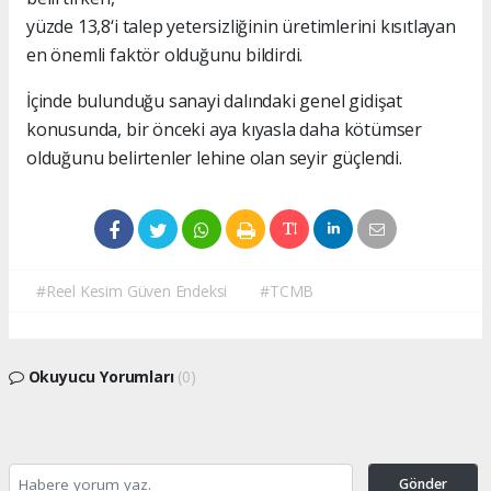
yüzde 13,8‘i talep yetersizliğinin üretimlerini kısıtlayan
en önemli faktör olduğunu bildirdi.
İçinde bulunduğu sanayi dalındaki genel gidişat
konusunda, bir önceki aya kıyasla daha kötümser
olduğunu belirtenler lehine olan seyir güçlendi.
#Reel Kesim Güven Endeksi
#TCMB
Okuyucu Yorumları
(0)
Gönder