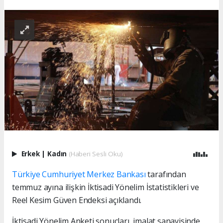
Erkek
|
Kadın
(Haberi Sesli Oku)
Türkiye Cumhuriyet Merkez Bankası
tarafından
temmuz ayına ilişkin İktisadi Yönelim İstatistikleri ve
Reel Kesim Güven Endeksi açıklandı.
İktisadi Yönelim Anketi sonuçları, imalat sanayisinde