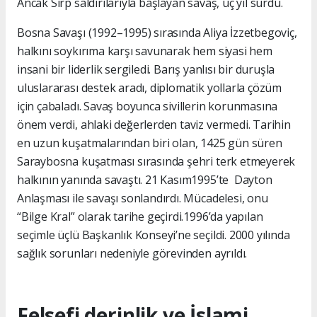
Ancak Sırp saldırılarıyla başlayan savaş, üç yıl sürdü.
Bosna Savaşı (1992–1995) sırasında Aliya İzzetbegoviç,
halkını soykırıma karşı savunarak hem siyasi hem
insani bir liderlik sergiledi. Barış yanlısı bir duruşla
uluslararası destek aradı, diplomatik yollarla çözüm
için çabaladı. Savaş boyunca sivillerin korunmasına
önem verdi, ahlaki değerlerden taviz vermedi. Tarihin
en uzun kuşatmalarından biri olan, 1425 gün süren
Saraybosna kuşatması sırasında şehri terk etmeyerek
halkının yanında savaştı. 21 Kasım1995’te Dayton
Anlaşması ile savaşı sonlandırdı. Mücadelesi, onu
“Bilge Kral” olarak tarihe geçirdi.1996’da yapılan
seçimle üçlü Başkanlık Konseyi’ne seçildi. 2000 yılında
sağlık sorunları nedeniyle görevinden ayrıldı.
Felsefi derinlik ve İslami