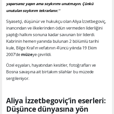
yaparsanız yapın ama soykırımı unutmayın. Çünkü
unutulan soykırım tekrarlanır.''
Siyasetçi, düşünür ve hukukçu olan Aliya İzzetbegoviç,
inancından ve ilkelerinden ödün vermeden liderliğini
yaptığı halkını sonuna kadar savunan bir liderdi.
Kabrinin hemen yanında bulunan 2 bölümlü tarihi
kule, Bilge Kral’ın vefatının 4’üncü yılında 19 Ekim
2007’de
müze
ye çevrildi.
Özel eşyaları, hayatından kesitler, fotoğrafları ve
Bosna savaşına ait birtakım silahlar bu müzede
sergileniyor.
Aliya İzzetbegoviç’in eserleri:
Düşünce dünyasına yön