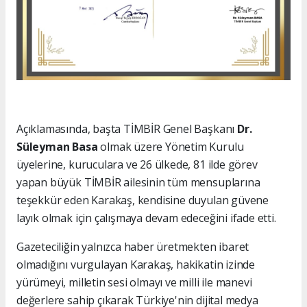
Açıklamasında, başta TİMBİR Genel Başkanı
Dr.
Süleyman Basa
olmak üzere Yönetim Kurulu
üyelerine, kuruculara ve 26 ülkede, 81 ilde görev
yapan büyük TİMBİR ailesinin tüm mensuplarına
teşekkür eden Karakaş, kendisine duyulan güvene
layık olmak için çalışmaya devam edeceğini ifade etti.
Gazeteciliğin yalnızca haber üretmekten ibaret
olmadığını vurgulayan Karakaş, hakikatin izinde
yürümeyi, milletin sesi olmayı ve milli ile manevi
değerlere sahip çıkarak Türkiye'nin dijital medya