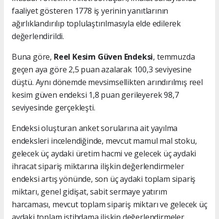
faaliyet gösteren 1778 iş yerinin yanıtlarının
ağırlıklandırılıp toplulaştırılmasıyla elde edilerek
değerlendirildi.
Buna göre,
Reel Kesim Güven Endeksi
, temmuzda
geçen aya göre 2,5 puan azalarak 100,3 seviyesine
düştü. Aynı dönemde mevsimsellikten arındırılmış reel
kesim güven endeksi 1,8 puan gerileyerek 98,7
seviyesinde gerçekleşti.
Endeksi oluşturan anket sorularına ait yayılma
endeksleri incelendiğinde, mevcut mamul mal stoku,
gelecek üç aydaki üretim hacmi ve gelecek üç aydaki
ihracat sipariş miktarına ilişkin değerlendirmeler
endeksi artış yönünde, son üç aydaki toplam sipariş
miktarı, genel gidişat, sabit sermaye yatırım
harcaması, mevcut toplam sipariş miktarı ve gelecek üç
aydaki toplam istihdama ilişkin değerlendirmeler