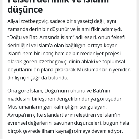
düşünce
Aliya İzzetbegoviç, sadece bir siyasetçi değil; aynı
zamanda derin bir düşünür ve İslami fikir adamıydı.
“Doğu ve Batı Arasında İslam” adlı eseri, onun felsefi
derinliğini ve İslam’a olan bağlılığını ortaya koyar.
İslam’ı hem bir inanç hem de bir medeniyet projesi
olarak gören İzzetbegoviç, dinin ahlaki ve toplumsal
boyutlarını ön plana çıkararak Müslümanların yeniden
dirilişi için çağrıda bulundu.
Ona göre İslam, Doğu’nun ruhunu ve Batı’nın
maddesini birleştiren dengeli bir dünya görüşüdür.
Müslümanların geri kalmışlığını sorgulayan,
Avrupa’nın çifte standartlarını eleştiren ve İslam’ın
evrensel değerlerini savunan düşünceleri, bugün hala
birçok çevrede ilham kaynağı olmaya devam ediyor.