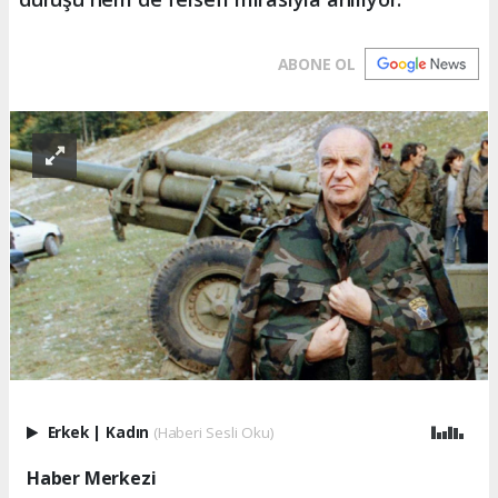
ABONE OL
Erkek
|
Kadın
(Haberi Sesli Oku)
Haber Merkezi