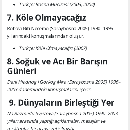
Türkçe: Bosna Mucizesi (2003, 2004)
7. Köle Olmayacağız
Robovi Biti Necemo (Saraybosna 2005) 1990–1995
yıllarındaki konuşmalarından oluşur.
Türkçe: Köle Olmayacağız (2007)
8. Soğuk ve Acı Bir Barışın
Günleri
Dani Hladnog I Gorkog Mira (Saraybosna 2005) 1996–
2003 dönemindeki konuşmalarını içerir.
9. Dünyaların Birleştiği Yer
Na Razmedu Svjetova (Saraybosna 2005) 1990–2003
yılları arasında yaptığı açıklamalar, mesajlar ve
mektuplar bir araya getirilmiştir.