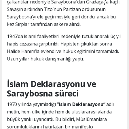
çalkantılar nedeniyle Saraybosna’dan Gradaçaç’a kaçtı.
Savaşın ardından Tito’nun Partizan ordusunun
Saraybosna’yı ele geçirmesiyle geri döndü; ancak bu
kez Sırplar tarafından askere alındı.
1946’da İslami faaliyetleri nedeniyle tutuklanarak üç yıl
hapis cezasına çarptırıldı. Hapisten çıktıktan sonra
Halide Hanım’la evlendi ve hukuk eğitimini tamamladı.
Uzun yıllar hukuk danışmanlığı yaptı.
İslam Deklarasyonu ve
Saraybosna süreci
1970 yılında yayımladığı
“İslam Deklarasyonu”
adlı
metin, hem ülke içinde hem de uluslararası alanda
büyük yankı uyandırdı. Bu bildiri, Müslümanlara
sorumluluklarını hatırlatan bir manifesto