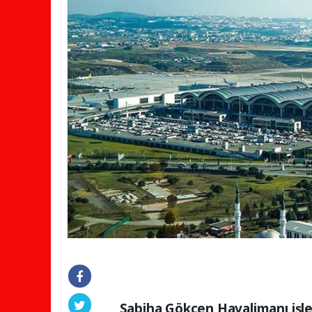
Sabiha Gökçen Havalimanı işle