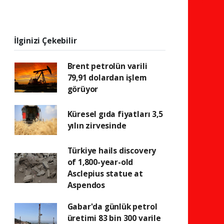
İlginizi Çekebilir
Brent petrolün varili
79,91 dolardan işlem
görüyor
Küresel gıda fiyatları 3,5
yılın zirvesinde
Türkiye hails discovery
of 1,800-year-old
Asclepius statue at
Aspendos
Gabar'da günlük petrol
üretimi 83 bin 300 varile