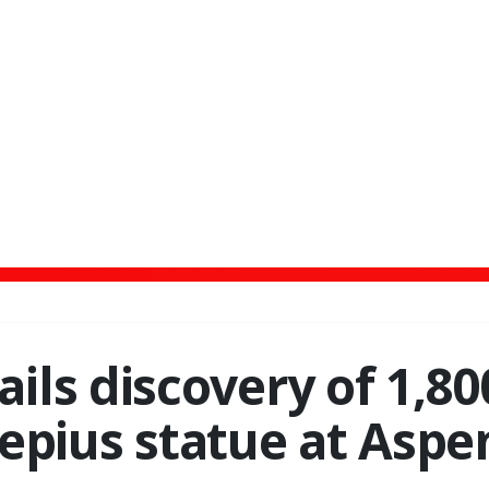
ails discovery of 1,80
epius statue at Asp