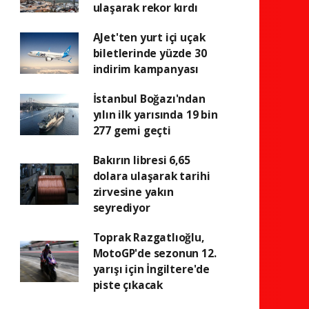
ulaşarak rekor kırdı
AJet'ten yurt içi uçak
biletlerinde yüzde 30
indirim kampanyası
İstanbul Boğazı'ndan
yılın ilk yarısında 19 bin
277 gemi geçti
Bakırın libresi 6,65
dolara ulaşarak tarihi
zirvesine yakın
seyrediyor
Toprak Razgatlıoğlu,
MotoGP'de sezonun 12.
yarışı için İngiltere'de
piste çıkacak