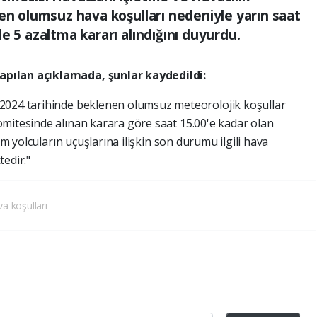
nen olumsuz hava koşulları nedeniyle yarın saat
e 5 azaltma kararı alındığını duyurdu.
pılan açıklamada, şunlar kaydedildi:
2024 tarihinde beklenen olumsuz meteorolojik koşullar
mitesinde alınan karara göre saat 15.00'e kadar olan
üm yolcuların uçuşlarına ilişkin son durumu ilgili hava
edir."
a koşulları