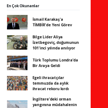
En Çok Okunanlar
İsmail Karakaş'a
TİMBİR'de Yeni Görev
Bilge Lider Aliya
İzetbegoviç, doğumunun
101'inci yılında anılıyor
Türk Toplumu Londra’da
Bir Araya Geldi
Egeli ihracatçılar
temmuzda da aylık
ihracat rekoru kırdı
İngiltere'deki orman
yangınına müdahalenin