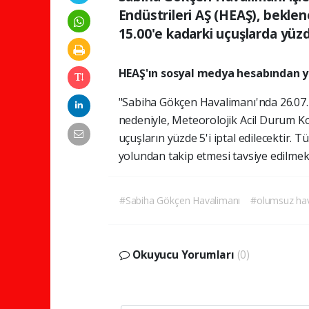
Endüstrileri AŞ (HEAŞ), bekle
15.00'e kadarki uçuşlarda yüzd
HEAŞ'ın sosyal medya hesabından ya
"Sabiha Gökçen Havalimanı'nda 26.07.
nedeniyle, Meteorolojik Acil Durum Ko
uçuşların yüzde 5'i iptal edilecektir. T
yolundan takip etmesi tavsiye edilmekt
#Sabiha Gökçen Havalimanı
#olumsuz hav
Okuyucu Yorumları
(0)