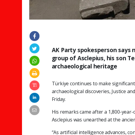
AK Party spokesperson says n
group of Asclepius, his son Te
archaeological heritage
Türkiye continues to make significan
archaeological discoveries, Justice 
Friday.
His remarks came after a 1,800-year-o
Asclepius was unearthed at the ancien
“As artificial intelligence advances,