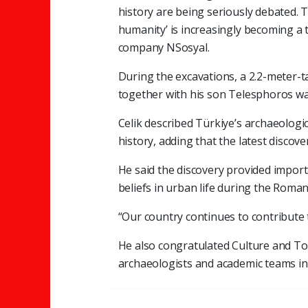
history are being seriously debated. T
humanity’ is increasingly becoming a t
company NSosyal.
During the excavations, a 2.2-meter-ta
together with his son Telesphoros w
Celik described Türkiye’s archaeologi
history, adding that the latest discov
He said the discovery provided importa
beliefs in urban life during the Roma
“Our country continues to contribute t
He also congratulated Culture and To
archaeologists and academic teams inv