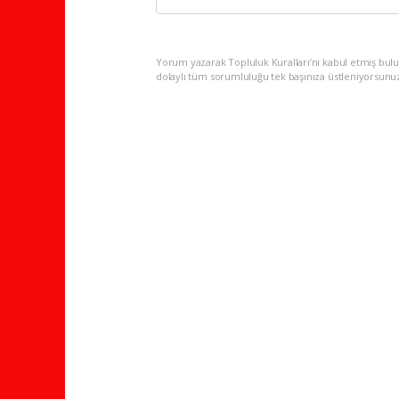
Yorum yazarak Topluluk Kuralları’nı kabul etmiş bulu
dolaylı tüm sorumluluğu tek başınıza üstleniyorsunu