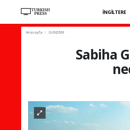
İNGİLTERE
SPOR
SAĞL
Anasayfa
GÜNDEM
Sabiha G
ne