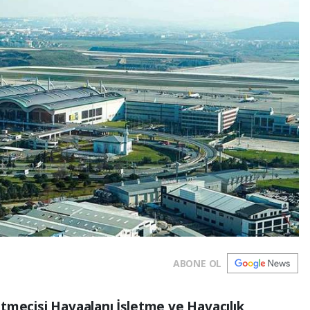
ABONE OL
tmecisi Havaalanı İşletme ve Havacılık