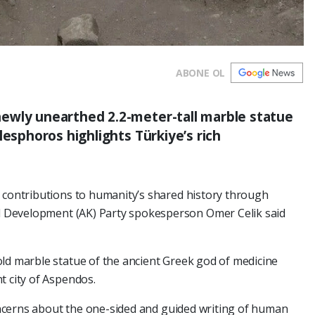
ABONE OL
ewly unearthed 2.2-meter-tall marble statue
lesphoros highlights Türkiye’s rich
t contributions to humanity’s shared history through
and Development (AK) Party spokesperson Omer Celik said
ld marble statue of the ancient Greek god of medicine
t city of Aspendos.
 concerns about the one-sided and guided writing of human