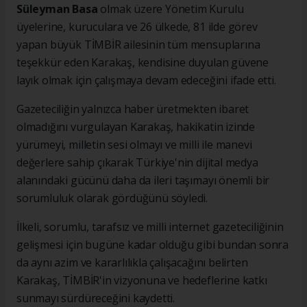
Süleyman Basa
olmak üzere Yönetim Kurulu
üyelerine, kuruculara ve 26 ülkede, 81 ilde görev
yapan büyük TİMBİR ailesinin tüm mensuplarına
teşekkür eden Karakaş, kendisine duyulan güvene
layık olmak için çalışmaya devam edeceğini ifade etti.
Gazeteciliğin yalnızca haber üretmekten ibaret
olmadığını vurgulayan Karakaş, hakikatin izinde
yürümeyi, milletin sesi olmayı ve milli ile manevi
değerlere sahip çıkarak Türkiye'nin dijital medya
alanındaki gücünü daha da ileri taşımayı önemli bir
sorumluluk olarak gördüğünü söyledi.
İlkeli, sorumlu, tarafsız ve milli internet gazeteciliğinin
gelişmesi için bugüne kadar olduğu gibi bundan sonra
da aynı azim ve kararlılıkla çalışacağını belirten
Karakaş, TİMBİR'in vizyonuna ve hedeflerine katkı
sunmayı sürdüreceğini kaydetti.