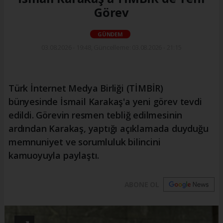
Görev
GÜNDEM
03.08.2026 - 19:48, Güncelleme: 03.08.2026 - 21:15
Türk İnternet Medya Birliği (TİMBİR)
bünyesinde İsmail Karakaş'a yeni görev tevdi
edildi. Görevin resmen tebliğ edilmesinin
ardından Karakaş, yaptığı açıklamada duyduğu
memnuniyet ve sorumluluk bilincini
kamuoyuyla paylaştı.
ABONE OL