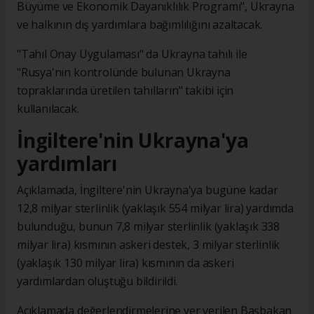
Büyüme ve Ekonomik Dayanıklılık Programı", Ukrayna
ve halkının dış yardımlara bağımlılığını azaltacak.
"Tahıl Onay Uygulaması" da Ukrayna tahılı ile
"Rusya'nın kontrolünde bulunan Ukrayna
topraklarında üretilen tahılların" takibi için
kullanılacak.
İngiltere'nin Ukrayna'ya
yardımları
Açıklamada, İngiltere'nin Ukrayna'ya bugüne kadar
12,8 milyar sterlinlik (yaklaşık 554 milyar lira) yardımda
bulunduğu, bunun 7,8 milyar sterlinlik (yaklaşık 338
milyar lira) kısmının askeri destek, 3 milyar sterlinlik
(yaklaşık 130 milyar lira) kısmının da askeri
yardımlardan oluştuğu bildirildi.
Açıklamada değerlendirmelerine yer verilen Başbakan