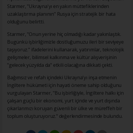
Starmer, "Ukrayna'yı en yakın müttefiklerinden
uzaklaştırma planının" Rusya için stratejik bir hata
olduğunu belirtti.
Starmer, "Onun yerine hiç olmadığı kadar yakınlaştık.
Bugünkü işbirliğimizle dostluğumuzu ileri bir seviyeye
taşıyoruz." ifadelerini kullanarak, yatırımlar, teknolojik
gelişmeler, bilimsel kalkınma ve kültür alışverişinin
"gelecek yüzyılda da" etkili olacağına dikkati çekti.
Bağımsız ve refah içindeki Ukrayna'yı inşa etmenin
İngiltere hükümeti için hayati öneme sahip olduğunu
vurgulayan Starmer, "Bu işbirliğiyle, İngiltere halkı için
çalışan güçlü bir ekonomi, yurt içinde ve yurt dışında
çıkarlarımızı koruyan güvenli bir ülke ve müreffeh bir
toplum oluşturuyoruz." değerlendirmesinde bulundu.