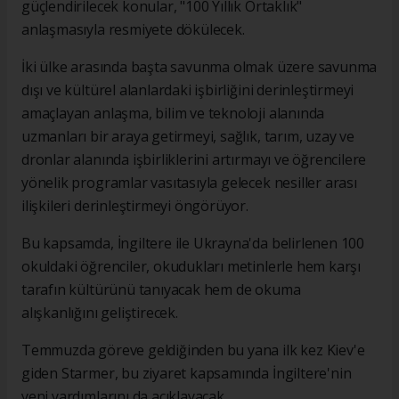
güçlendirilecek konular, "100 Yıllık Ortaklık"
anlaşmasıyla resmiyete dökülecek.
İki ülke arasında başta savunma olmak üzere savunma
dışı ve kültürel alanlardaki işbirliğini derinleştirmeyi
amaçlayan anlaşma, bilim ve teknoloji alanında
uzmanları bir araya getirmeyi, sağlık, tarım, uzay ve
dronlar alanında işbirliklerini artırmayı ve öğrencilere
yönelik programlar vasıtasıyla gelecek nesiller arası
ilişkileri derinleştirmeyi öngörüyor.
Bu kapsamda, İngiltere ile Ukrayna'da belirlenen 100
okuldaki öğrenciler, okudukları metinlerle hem karşı
tarafın kültürünü tanıyacak hem de okuma
alışkanlığını geliştirecek.
Temmuzda göreve geldiğinden bu yana ilk kez Kiev'e
giden Starmer, bu ziyaret kapsamında İngiltere'nin
yeni yardımlarını da açıklayacak.