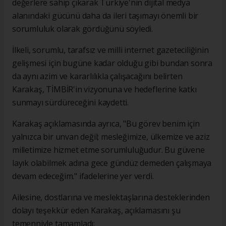
değerlere sahip çıkarak Türkiye'nin dijital medya
alanındaki gücünü daha da ileri taşımayı önemli bir
sorumluluk olarak gördüğünü söyledi.
İlkeli, sorumlu, tarafsız ve milli internet gazeteciliğinin
gelişmesi için bugüne kadar olduğu gibi bundan sonra
da aynı azim ve kararlılıkla çalışacağını belirten
Karakaş, TİMBİR'in vizyonuna ve hedeflerine katkı
sunmayı sürdüreceğini kaydetti.
Karakaş açıklamasında ayrıca, "Bu görev benim için
yalnızca bir unvan değil; mesleğimize, ülkemize ve aziz
milletimize hizmet etme sorumluluğudur. Bu güvene
layık olabilmek adına gece gündüz demeden çalışmaya
devam edeceğim." ifadelerine yer verdi.
Ailesine, dostlarına ve meslektaşlarına desteklerinden
dolayı teşekkür eden Karakaş, açıklamasını şu
temenniyle tamamladı: