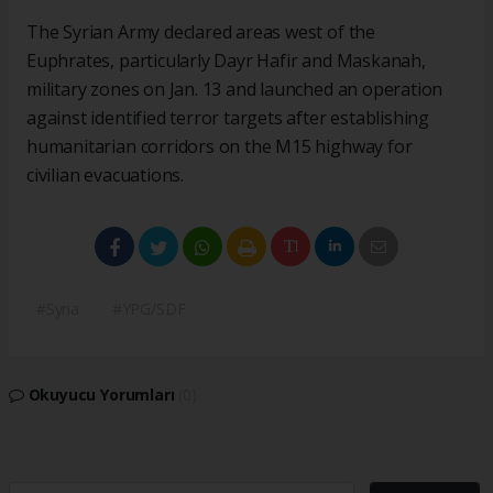
The Syrian Army declared areas west of the
Euphrates, particularly Dayr Hafir and Maskanah,
military zones on Jan. 13 and launched an operation
against identified terror targets after establishing
humanitarian corridors on the M15 highway for
civilian evacuations.
#Syria
#YPG/SDF
Okuyucu Yorumları
(0)