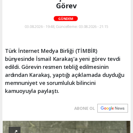
Görev
GÜNDEM
03.08.2026 - 19:48, Güncelleme: 03.08.2026 - 21:15
Türk İnternet Medya Birliği (TİMBİR)
bünyesinde İsmail Karakaş'a yeni görev tevdi
edildi. Görevin resmen tebliğ edilmesinin
ardından Karakaş, yaptığı açıklamada duyduğu
memnuniyet ve sorumluluk bilincini
kamuoyuyla paylaştı.
ABONE OL