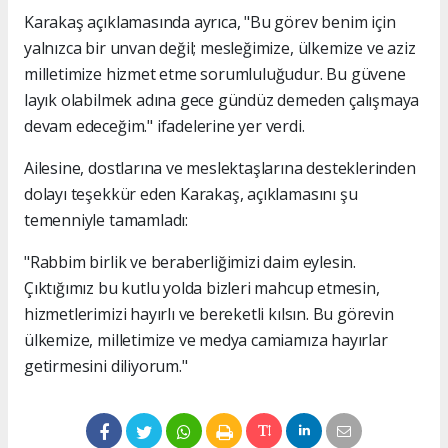
Karakaş açıklamasında ayrıca, "Bu görev benim için
yalnızca bir unvan değil; mesleğimize, ülkemize ve aziz
milletimize hizmet etme sorumluluğudur. Bu güvene
layık olabilmek adına gece gündüz demeden çalışmaya
devam edeceğim." ifadelerine yer verdi.
Ailesine, dostlarına ve meslektaşlarına desteklerinden
dolayı teşekkür eden Karakaş, açıklamasını şu
temenniyle tamamladı:
"Rabbim birlik ve beraberliğimizi daim eylesin.
Çıktığımız bu kutlu yolda bizleri mahcup etmesin,
hizmetlerimizi hayırlı ve bereketli kılsın. Bu görevin
ülkemize, milletimize ve medya camiamıza hayırlar
getirmesini diliyorum."