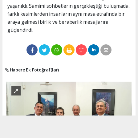
yaşanıldı. Samimi sohbetlerin gerçekleştiği buluşmada,
farklı kesimlerden insanların aynı masa etrafında bir
araya gelmesi birlik ve beraberlik mesajlarını
güçlendirdi.
Habere Ek Fotoğraf(lar)