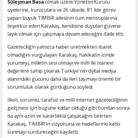
Süleyman Basa
olmak üzere Yönetim Kurulu
üyelerine, kuruculara ve 26 ülkede, 81 ilde görev
yapan büyük TİMBİR ailesinin tüm mensuplarına
teşekkür eden Karakaş, kendisine duyulan güvene
layık olmak için çalışmaya devam edeceğini ifade etti.
Gazeteciliğin yalnızca haber üretmekten ibaret
olmadığını vurgulayan Karakaş, hakikatin izinde
yürümeyi, milletin sesi olmayı ve milli ile manevi
değerlere sahip çıkarak Türkiye'nin dijital medya
alanındaki gücünü daha da ileri taşımayı önemli bir
sorumluluk olarak gördüğünü söyledi.
İlkeli, sorumlu, tarafsız ve milli internet gazeteciliğinin
gelişmesi için bugüne kadar olduğu gibi bundan sonra
da aynı azim ve kararlılıkla çalışacağını belirten
Karakaş, TİMBİR'in vizyonuna ve hedeflerine katkı
sunmayı sürdüreceğini kaydetti.