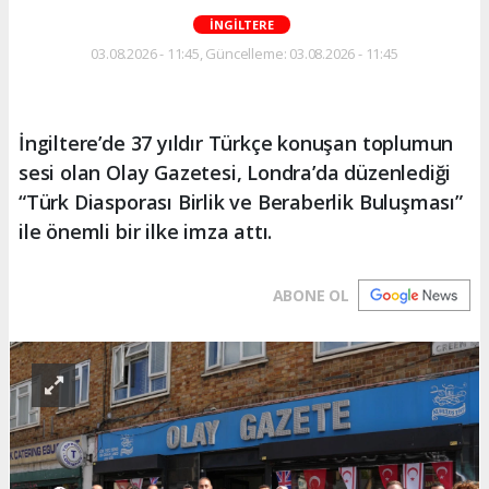
İNGİLTERE
03.08.2026 - 11:45, Güncelleme: 03.08.2026 - 11:45
İngiltere’de 37 yıldır Türkçe konuşan toplumun
sesi olan Olay Gazetesi, Londra’da düzenlediği
“Türk Diasporası Birlik ve Beraberlik Buluşması”
ile önemli bir ilke imza attı.
ABONE OL