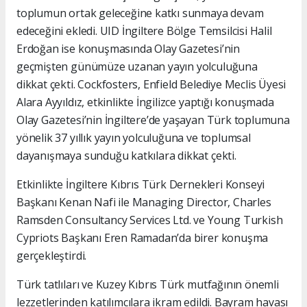
toplumun ortak geleceğine katkı sunmaya devam
edeceğini ekledi. UID İngiltere Bölge Temsilcisi Halil
Erdoğan ise konuşmasında Olay Gazetesi’nin
geçmişten günümüze uzanan yayın yolculuğuna
dikkat çekti. Cockfosters, Enfield Belediye Meclis Üyesi
Alara Ayyıldız, etkinlikte İngilizce yaptığı konuşmada
Olay Gazetesi’nin İngiltere’de yaşayan Türk toplumuna
yönelik 37 yıllık yayın yolculuğuna ve toplumsal
dayanışmaya sunduğu katkılara dikkat çekti.
Etkinlikte İngiltere Kıbrıs Türk Dernekleri Konseyi
Başkanı Kenan Nafi ile Managing Director, Charles
Ramsden Consultancy Services Ltd. ve Young Turkish
Cypriots Başkanı Eren Ramadan’da birer konuşma
gerçekleştirdi.
Türk tatlıları ve Kuzey Kıbrıs Türk mutfağının önemli
lezzetlerinden katılımcılara ikram edildi. Bayram havası