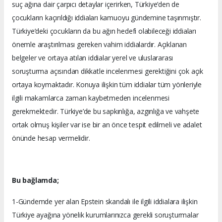
suç ağına dair çarpıcı detaylar içerirken, Türkiye’den de
çocukların kaçırıldığı iddiaları kamuoyu gündemine taşınmıştır.
Türkiye’deki çocukların da bu ağın hedefi olabileceği iddiaları
önemle araştırılması gereken vahim iddialardır. Açıklanan
belgeler ve ortaya atılan iddialar yerel ve uluslararası
soruşturma açısından dikkatle incelenmesi gerektiğini çok açık
ortaya koymaktadır. Konuya ilişkin tüm iddialar tüm yönleriyle
ilgili makamlarca zaman kaybetmeden incelenmesi
gerekmektedir. Türkiye’de bu sapkınlığa, azgınlığa ve vahşete
ortak olmuş kişiler var ise bir an önce tespit edilmeli ve adalet
önünde hesap vermelidir.
Bu bağlamda;
1-Gündemde yer alan Epstein skandalı ile ilgili iddialara ilişkin
Türkiye ayağına yönelik kurumlarınızca gerekli soruşturmalar