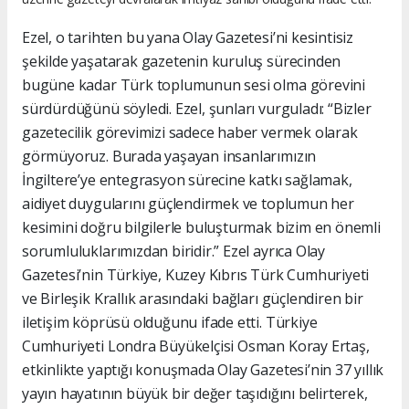
Ezel, o tarihten bu yana Olay Gazetesi’ni kesintisiz
şekilde yaşatarak gazetenin kuruluş sürecinden
bugüne kadar Türk toplumunun sesi olma görevini
sürdürdüğünü söyledi. Ezel, şunları vurguladı: “Bizler
gazetecilik görevimizi sadece haber vermek olarak
görmüyoruz. Burada yaşayan insanlarımızın
İngiltere’ye entegrasyon sürecine katkı sağlamak,
aidiyet duygularını güçlendirmek ve toplumun her
kesimini doğru bilgilerle buluşturmak bizim en önemli
sorumluluklarımızdan biridir.” Ezel ayrıca Olay
Gazetesi’nin Türkiye, Kuzey Kıbrıs Türk Cumhuriyeti
ve Birleşik Krallık arasındaki bağları güçlendiren bir
iletişim köprüsü olduğunu ifade etti. Türkiye
Cumhuriyeti Londra Büyükelçisi Osman Koray Ertaş,
etkinlikte yaptığı konuşmada Olay Gazetesi’nin 37 yıllık
yayın hayatının büyük bir değer taşıdığını belirterek,