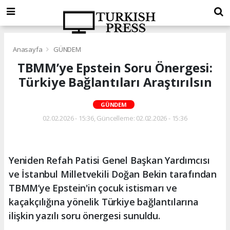
Anasayfa
GÜNDEM
TBMM’ye Epstein Soru Önergesi:
Türkiye Bağlantıları Araştırılsın
GÜNDEM
02.02.2026 - 15:36, Güncelleme: 02.02.2026 - 15:36
Yeniden Refah Patisi Genel Başkan Yardımcısı
ve İstanbul Milletvekili Doğan Bekin tarafından
TBMM’ye Epstein'in çocuk istismarı ve
kaçakçılığına yönelik Türkiye bağlantılarına
ilişkin yazılı soru önergesi sunuldu.