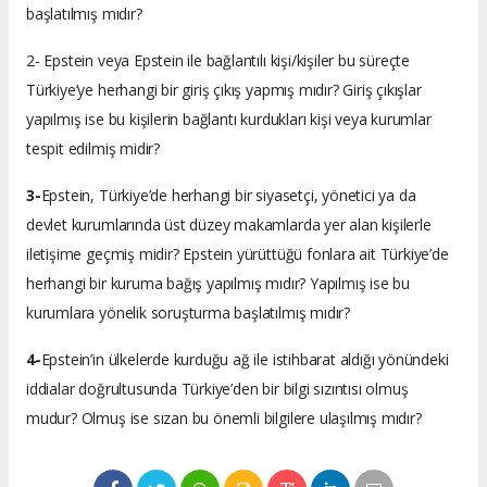
başlatılmış mıdır?
2- Epstein veya Epstein ile bağlantılı kişi/kişiler bu süreçte
Türkiye’ye herhangi bir giriş çıkış yapmış mıdır? Giriş çıkışlar
yapılmış ise bu kişilerin bağlantı kurdukları kişi veya kurumlar
tespit edilmiş midir?
3-
Epstein, Türkiye’de herhangi bir siyasetçi, yönetici ya da
devlet kurumlarında üst düzey makamlarda yer alan kişilerle
iletişime geçmiş midir? Epstein yürüttüğü fonlara ait Türkiye’de
herhangi bir kuruma bağış yapılmış mıdır? Yapılmış ise bu
kurumlara yönelik soruşturma başlatılmış mıdır?
4-
Epstein’in ülkelerde kurduğu ağ ile istihbarat aldığı yönündeki
iddialar doğrultusunda Türkiye’den bir bilgi sızıntısı olmuş
mudur? Olmuş ise sızan bu önemli bilgilere ulaşılmış mıdır?