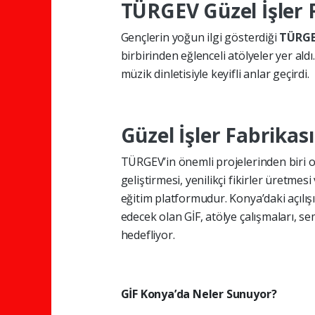
TÜRGEV
Güzel İşler
Gençlerin yoğun ilgi gösterdiği
TÜRG
birbirinden eğlenceli atölyeler yer al
müzik dinletisiyle keyifli anlar geçirdi.
Güzel İşler Fabrikas
TÜRGEV’in önemli projelerinden biri 
geliştirmesi, yenilikçi fikirler üretme
eğitim platformudur. Konya’daki açılış
edecek olan GİF, atölye çalışmaları, se
hedefliyor.
GİF Konya’da Neler Sunuyor?