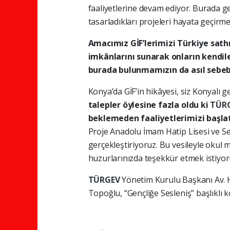
faaliyetlerine devam ediyor. Burada ge
tasarladıkları projeleri hayata geçirme
Amacımız GİF’lerimizi Türkiye sath
imkânlarını sunarak onların kendile
burada bulunmamızın da asıl sebeb
Konya’da GİF’in hikâyesi, siz Konyalı 
talepler öylesine fazla oldu ki
TÜR
beklemeden faaliyetlerimizi başlat
Proje Anadolu İmam Hatip Lisesi ve Se
gerçekleştiriyoruz. Bu vesileyle okul m
huzurlarınızda teşekkür etmek istiyor
TÜRGEV
Yönetim Kurulu Başkanı Av. Ha
Topoğlu, “Gençliğe Sesleniş” başlıklı 