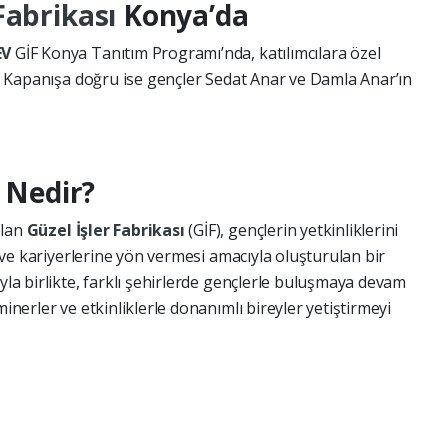
 Fabrikası
Konya’da
EV
GİF Konya Tanıtım Programı’nda, katılımcılara özel
dı. Kapanışa doğru ise gençler Sedat Anar ve Damla Anar’ın
ı
Nedir?
olan
Güzel İşler Fabrikası
(GİF), gençlerin yetkinliklerini
si ve kariyerlerine yön vermesi amacıyla oluşturulan bir
ıyla birlikte, farklı şehirlerde gençlerle buluşmaya devam
minerler ve etkinliklerle donanımlı bireyler yetiştirmeyi