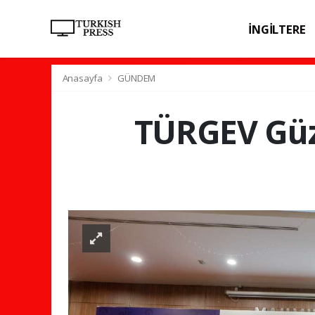
İNGİLTERE
SPOR
SAĞL
Anasayfa
GÜNDEM
TÜRGEV Güze