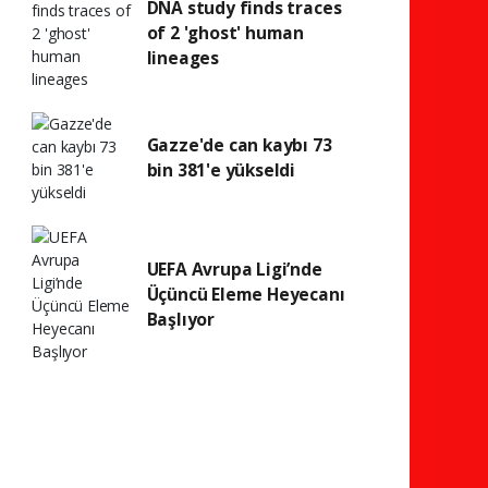
DNA study finds traces
of 2 'ghost' human
lineages
Gazze'de can kaybı 73
bin 381'e yükseldi
UEFA Avrupa Ligi’nde
Üçüncü Eleme Heyecanı
Başlıyor