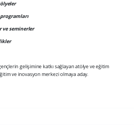
ölyeler
rogramları
e seminerler
kler
gençlerin gelişimine katkı sağlayan atölye ve eğitim
eğitim ve inovasyon merkezi olmaya aday.