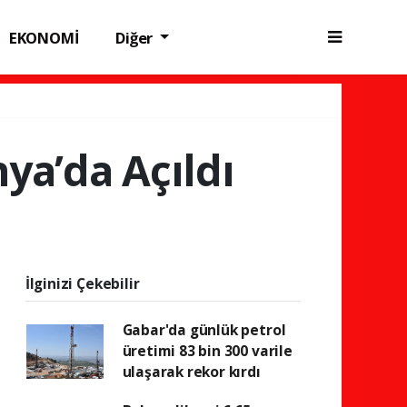
EKONOMİ
Diğer
ya’da Açıldı
İlginizi Çekebilir
Gabar'da günlük petrol
üretimi 83 bin 300 varile
ulaşarak rekor kırdı