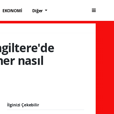
EKONOMİ
Diğer
giltere'de
er nasıl
İlginizi Çekebilir