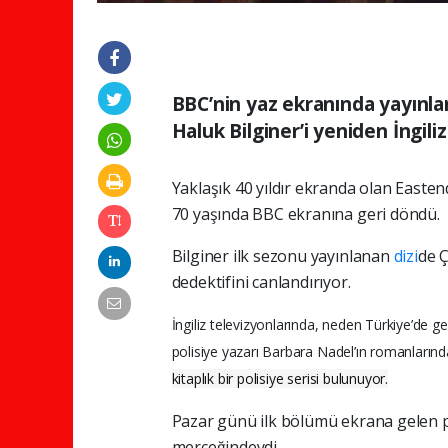
BBC’nin yaz ekranında yayınlan
Haluk Bilginer’i yeniden İngiliz
Yaklaşık 40 yıldır ekranda olan Eastend
70 yaşında BBC ekranına geri döndü.
Bilginer ilk sezonu yayınlanan
dizi
de Ç
dedektifini canlandırıyor.
İngiliz televizyonlarında, neden Türkiye’de ge
polisiye yazarı Barbara Nadel’ın romanlarında
kitaplık bir polisiye serisi bulunuyor.
Pazar günü ilk bölümü ekrana gelen pol
merceğindeydi.