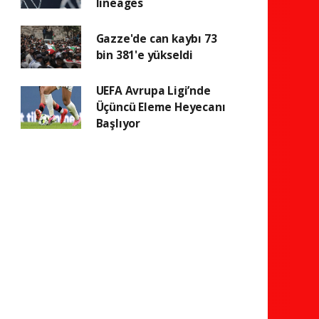
lineages
Gazze'de can kaybı 73
bin 381'e yükseldi
UEFA Avrupa Ligi’nde
Üçüncü Eleme Heyecanı
Başlıyor