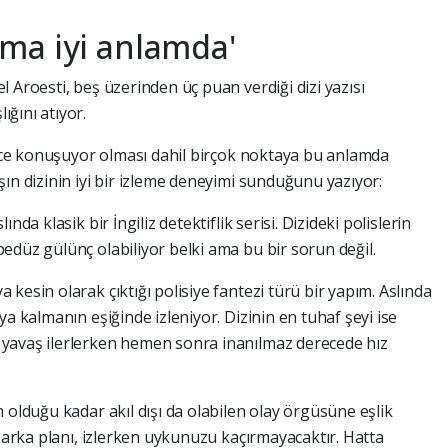
ma iyi anlamda'
 Aroesti, beş üzerinden üç puan verdiği dizi yazısı
ğını atıyor.
lizce konuşuyor olması dahil birçok noktaya bu anlamda
ın dizinin iyi bir izleme deneyimi sunduğunu yazıyor:
da klasik bir İngiliz detektiflik serisi. Dizideki polislerin
edüz gülünç olabiliyor belki ama bu bir sorun değil.
kesin olarak çıktığı polisiye fantezi türü bir yapım. Aslında
ya kalmanın eşiğinde izleniyor. Dizinin en tuhaf şeyi ise
yavaş ilerlerken hemen sonra inanılmaz derecede hız
 olduğu kadar akıl dışı da olabilen olay örgüsüne eşlik
l arka planı, izlerken uykunuzu kaçırmayacaktır. Hatta