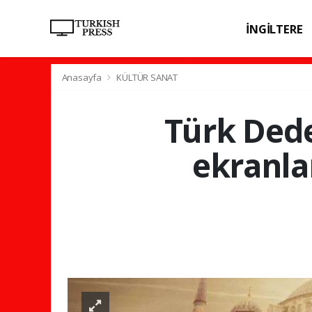
İNGİLTERE
SPOR
SAĞL
Anasayfa
KÜLTÜR SANAT
Türk Dede
ekranla