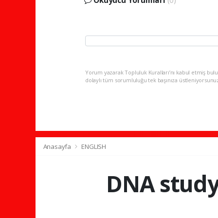
Yorum yazarak Topluluk Kuralları’nı kabul etmiş bulu
dolaylı tüm sorumluluğu tek başınıza üstleniyorsunu
Anasayfa
ENGLISH
DNA study 