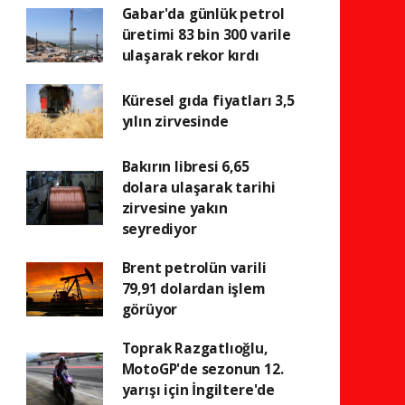
Gabar'da günlük petrol
üretimi 83 bin 300 varile
ulaşarak rekor kırdı
Küresel gıda fiyatları 3,5
yılın zirvesinde
Bakırın libresi 6,65
dolara ulaşarak tarihi
zirvesine yakın
seyrediyor
Brent petrolün varili
79,91 dolardan işlem
görüyor
Toprak Razgatlıoğlu,
MotoGP'de sezonun 12.
yarışı için İngiltere'de