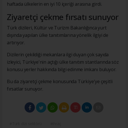
haftada ülkelerin en iyi 10 içeriği arasına girdi.
Ziyaretçi çekme fırsatı sunuyor
Türk dizileri, Kültür ve Turizm Bakanlığınca yurt
dışında yapılan ülke tanıtımlarına yönelik ilgiyi de
artırıyor.
Dizilerin çekildiği mekanlara ilgi duyan çok sayıda
izleyici, Türkiye'nin açtığı ülke tanıtım stantlarında söz
konusu yerler hakkında bilgi edinme imkanı buluyor.
Bu da ziyaretçi çekme konusunda Türkiye'ye çeşitli
fırsatlar sunuyor.
#Türk dizi sektörü
#ihraç