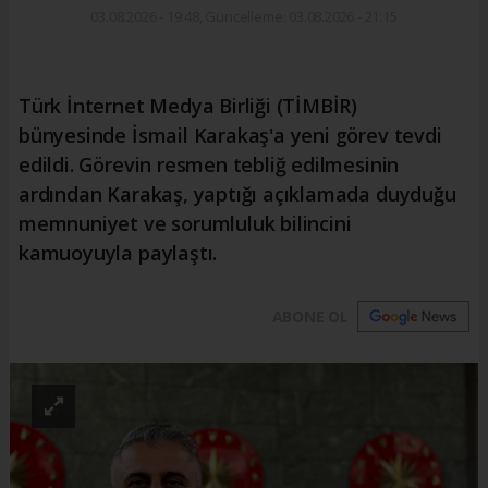
03.08.2026 - 19:48, Güncelleme: 03.08.2026 - 21:15
Türk İnternet Medya Birliği (TİMBİR)
bünyesinde İsmail Karakaş'a yeni görev tevdi
edildi. Görevin resmen tebliğ edilmesinin
ardından Karakaş, yaptığı açıklamada duyduğu
memnuniyet ve sorumluluk bilincini
kamuoyuyla paylaştı.
ABONE OL