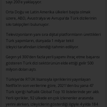
sayı 200'e yaklaşıyor.
Orta Doğu ve Latin Amerika ülkeleri başta olmak
üzere, ABD, Avustralya ve Avrupa'da Türk dizilerinin
sıkı takipçileri bulunuyor.
Televizyonların yanı sıra dijital platformların ürettikleri
Türk yapımların, dünyada 1 milyar tekil
izleyici tarafından izlendiği tahmin ediliyor.
Geçen yıl 300'den fazla yerli yapımı ihraç etme başarısı
gösteren Türk dizi sektörünün elde ettiği gelir 500
milyon doları aştı.
Türkiye'de RTÜK lisansıyla içeriklerini yayınlayan
Netflix'in son verilerine göre, 2021'den bu yana 47
Türk içeriği haftalık Global Top 10 listelerinde yer aldı.
Yerli içerikler, 92 ülkede en çok izlenenler arasında
yerini alırken, izleyicilerin gösterdiği ilgiyle 4 yılda 184