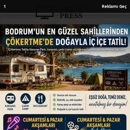
Anasayfa
EKONOMİ
Türk dizi sektörünün 2024'teki
ihracat geliri 500 milyon doları
aştı
EKONOMİ
18.01.2025 - 13:56, Güncelleme: 18.01.2025 - 13:56
Türk dizi sektörü, 2024'te ihraç ettiği 300'den
fazla yapımla 500 milyon doların üzerinde gelir
elde etti.