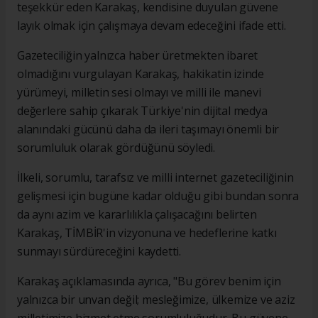
teşekkür eden Karakaş, kendisine duyulan güvene
layık olmak için çalışmaya devam edeceğini ifade etti.
Gazeteciliğin yalnızca haber üretmekten ibaret
olmadığını vurgulayan Karakaş, hakikatin izinde
yürümeyi, milletin sesi olmayı ve milli ile manevi
değerlere sahip çıkarak Türkiye'nin dijital medya
alanındaki gücünü daha da ileri taşımayı önemli bir
sorumluluk olarak gördüğünü söyledi.
İlkeli, sorumlu, tarafsız ve milli internet gazeteciliğinin
gelişmesi için bugüne kadar olduğu gibi bundan sonra
da aynı azim ve kararlılıkla çalışacağını belirten
Karakaş, TİMBİR'in vizyonuna ve hedeflerine katkı
sunmayı sürdüreceğini kaydetti.
Karakaş açıklamasında ayrıca, "Bu görev benim için
yalnızca bir unvan değil; mesleğimize, ülkemize ve aziz