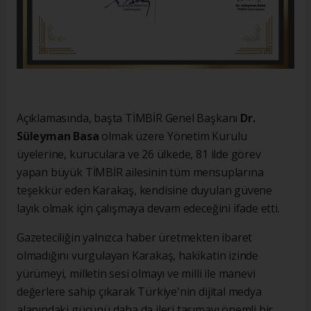
Açıklamasında, başta TİMBİR Genel Başkanı
Dr.
Süleyman Basa
olmak üzere Yönetim Kurulu
üyelerine, kuruculara ve 26 ülkede, 81 ilde görev
yapan büyük TİMBİR ailesinin tüm mensuplarına
teşekkür eden Karakaş, kendisine duyulan güvene
layık olmak için çalışmaya devam edeceğini ifade etti.
Gazeteciliğin yalnızca haber üretmekten ibaret
olmadığını vurgulayan Karakaş, hakikatin izinde
yürümeyi, milletin sesi olmayı ve milli ile manevi
değerlere sahip çıkarak Türkiye'nin dijital medya
alanındaki gücünü daha da ileri taşımayı önemli bir