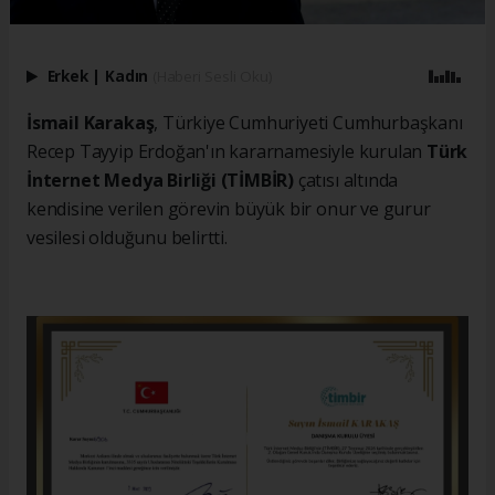
Erkek
|
Kadın
(Haberi Sesli Oku)
İsmail Karakaş
, Türkiye Cumhuriyeti Cumhurbaşkanı
Recep Tayyip Erdoğan'ın kararnamesiyle kurulan
Türk
İnternet Medya Birliği (TİMBİR)
çatısı altında
kendisine verilen görevin büyük bir onur ve gurur
vesilesi olduğunu belirtti.