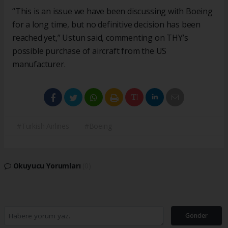
“This is an issue we have been discussing with Boeing
for a long time, but no definitive decision has been
reached yet,” Ustun said, commenting on THY’s
possible purchase of aircraft from the US
manufacturer.
#Turkish Airlines
#Boeing
Okuyucu Yorumları
(0)
Gönder