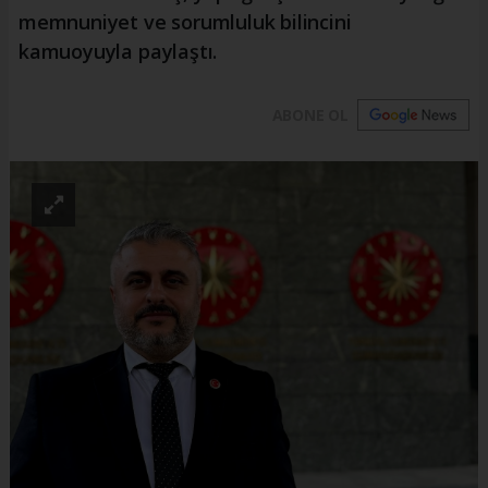
memnuniyet ve sorumluluk bilincini
kamuoyuyla paylaştı.
ABONE OL