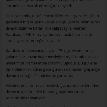
sorumluluk olarak gördüğünü söyledi.
İlkeli, sorumlu, tarafsız ve milli internet gazeteciliğinin
gelişmesi için bugüne kadar olduğu gibi bundan sonra
da aynı azim ve kararlılıkla çalışacağını belirten
Karakaş, TİMBİR'in vizyonuna ve hedeflerine katkı
sunmayı sürdüreceğini kaydetti.
Karakaş açıklamasında ayrıca, "Bu görev benim için
yalnızca bir unvan değil; mesleğimize, ülkemize ve aziz
milletimize hizmet etme sorumluluğudur. Bu güvene
layık olabilmek adına gece gündüz demeden çalışmaya
devam edeceğim." ifadelerine yer verdi.
Ailesine, dostlarına ve meslektaşlarına desteklerinden
dolayı teşekkür eden Karakaş, açıklamasını şu
temenniyle tamamladı: