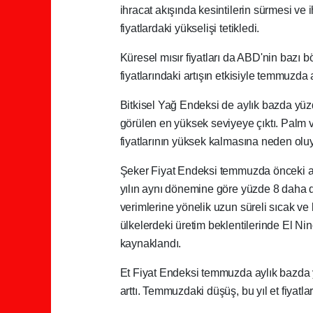
ihracat akışında kesintilerin sürmesi ve 
fiyatlardaki yükselişi tetikledi.
Küresel mısır fiyatları da ABD'nin bazı b
fiyatlarındaki artışın etkisiyle temmuzda 
Bitkisel Yağ Endeksi de aylık bazda yüz
görülen en yüksek seviyeye çıktı. Palm v
fiyatlarının yüksek kalmasına neden oluy
Şeker Fiyat Endeksi temmuzda önceki ay
yılın aynı dönemine göre yüzde 8 daha d
verimlerine yönelik uzun süreli sıcak ve k
ülkelerdeki üretim beklentilerinde El Nino
kaynaklandı.
Et Fiyat Endeksi temmuzda aylık bazda 
arttı. Temmuzdaki düşüş, bu yıl et fiyatla