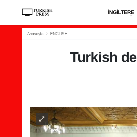
İNGİLTERE
EKONOMİ
Anasayfa
ENGLISH
Turkish de