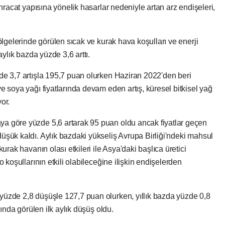
ihracat yapısına yönelik hasarlar nedeniyle artan arz endişeleri,
ölgelerinde görülen sıcak ve kurak hava koşulları ve enerji
aylık bazda yüzde 3,6 arttı.
de 3,7 artışla 195,7 puan olurken Haziran 2022'den beri
e soya yağı fiyatlarında devam eden artış, küresel bitkisel yağ
or.
a göre yüzde 5,6 artarak 95 puan oldu ancak fiyatlar geçen
üşük kaldı. Aylık bazdaki yükseliş Avrupa Birliği'ndeki mahsul
urak havanın olası etkileri ile Asya'daki başlıca üretici
 koşullarının etkili olabileceğine ilişkin endişelerden
yüzde 2,8 düşüşle 127,7 puan olurken, yıllık bazda yüzde 0,8
rında görülen ilk aylık düşüş oldu.