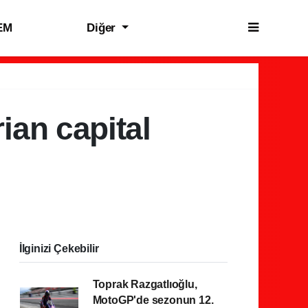
EM
Diğer
ian capital
İlginizi Çekebilir
Toprak Razgatlıoğlu,
MotoGP'de sezonun 12.