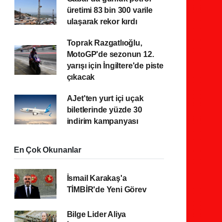
üretimi 83 bin 300 varile
ulaşarak rekor kırdı
Toprak Razgatlıoğlu,
MotoGP'de sezonun 12.
yarışı için İngiltere'de piste
çıkacak
AJet'ten yurt içi uçak
biletlerinde yüzde 30
indirim kampanyası
En Çok Okunanlar
İsmail Karakaş'a
TİMBİR'de Yeni Görev
Bilge Lider Aliya