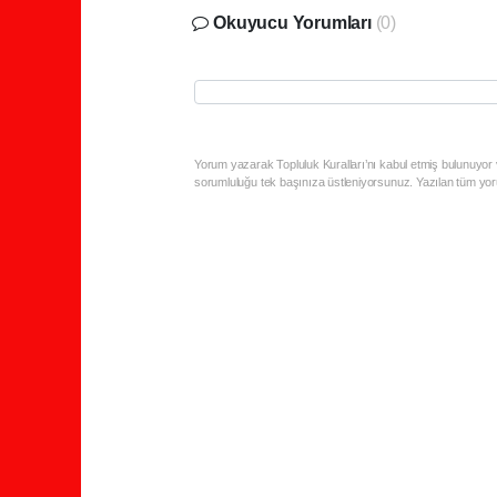
Okuyucu Yorumları
(0)
Yorum yazarak Topluluk Kuralları’nı kabul etmiş bulunuyor 
sorumluluğu tek başınıza üstleniyorsunuz. Yazılan tüm yoru