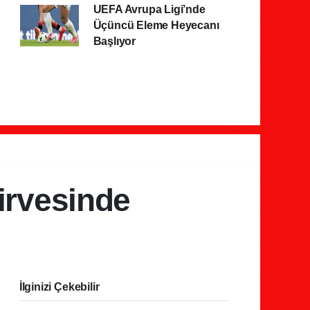
UEFA Avrupa Ligi’nde
Üçüncü Eleme Heyecanı
Başlıyor
zirvesinde
İlginizi Çekebilir