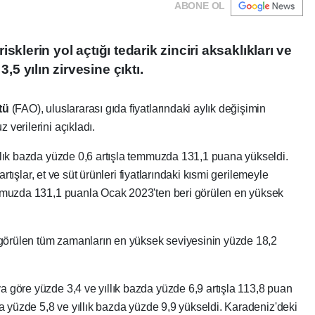
ABONE OL
risklerin yol açtığı tedarik zinciri aksaklıkları ve
,5 yılın zirvesine çıktı.
tü
(FAO), uluslararası gıda fiyatlarındaki aylık değişimin
verilerini açıkladı.
ylık bazda yüzde 0,6 artışla temmuzda 131,1 puana yükseldi.
artışlar, et ve süt ürünleri fiyatlarındaki kısmi gerilemeyle
emmuzda 131,1 puanla Ocak 2023'ten beri görülen en yüksek
e görülen tüm zamanların en yüksek seviyesinin yüzde 18,2
 göre yüzde 3,4 ve yıllık bazda yüzde 6,9 artışla 113,8 puan
da yüzde 5,8 ve yıllık bazda yüzde 9,9 yükseldi. Karadeniz'deki