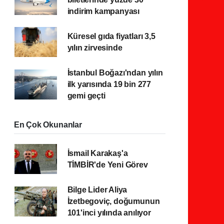
indirim kampanyası
Küresel gıda fiyatları 3,5
yılın zirvesinde
İstanbul Boğazı'ndan yılın
ilk yarısında 19 bin 277
gemi geçti
En Çok Okunanlar
İsmail Karakaş'a
TİMBİR'de Yeni Görev
Bilge Lider Aliya
İzetbegoviç, doğumunun
101'inci yılında anılıyor