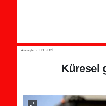
Anasayfa
EKONOMİ
Küresel g