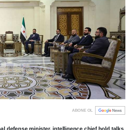
ABONE OL
al defense minister, intelligence chief hold talks