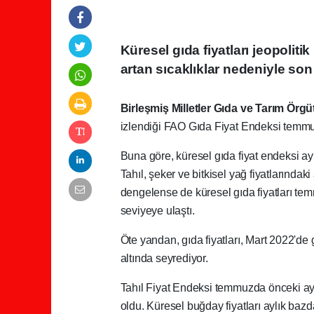
Küresel gıda fiyatları jeopolitik 
artan sıcaklıklar nedeniyle son 3
Birleşmiş Milletler Gıda ve Tarım Örgü
izlendiği FAO Gıda Fiyat Endeksi temmuz 
Buna göre, küresel gıda fiyat endeksi a
Tahıl, şeker ve bitkisel yağ fiyatlarındaki 
dengelense de küresel gıda fiyatları t
seviyeye ulaştı.
Öte yandan, gıda fiyatları, Mart 2022'd
altında seyrediyor.
Tahıl Fiyat Endeksi temmuzda önceki aya
oldu. Küresel buğday fiyatları aylık baz