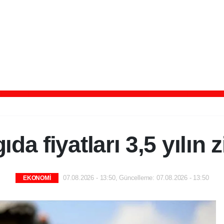
ıda fiyatları 3,5 yılın 
07.08.2026 - 13:50, Güncelleme: 07.08.2026 - 13:50
EKONOMİ