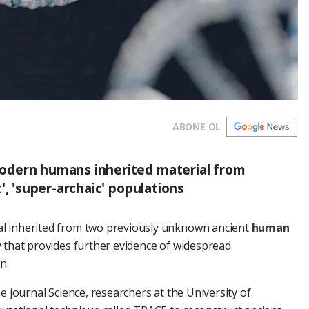
ABONE OL
odern humans inherited material from
', 'super-archaic' populations
l inherited from two previously unknown ancient
human
 that provides further evidence of widespread
n.
e journal Science, researchers at the University of