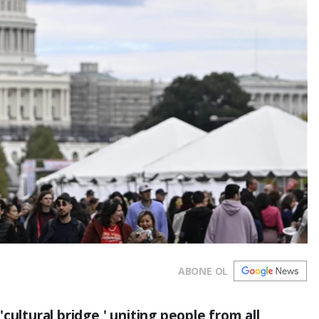
ABONE OL
cultural bridge,' uniting people from all