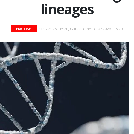
lineages
31.07.2026 - 15:20, Güncelleme: 31.07.2026 - 15:20
ENGLISH