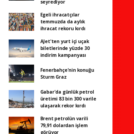
seyrediyor
Egeli ihracatçılar
temmuzda da aylık
ihracat rekoru kırdı
AJet'ten yurt içi uçak
biletlerinde yüzde 30
indirim kampanyası
Fenerbahçe'nin konuğu
Sturm Graz
Gabar'da günlük petrol
üretimi 83 bin 300 varile
ulaşarak rekor kırdı
Brent petrolün varili
79,91 dolardan işlem
görüyor