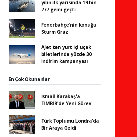
yılın ilk yarısında 19 bin
277 gemi geçti
Fenerbahçe'nin konuğu
Sturm Graz
AJet'ten yurt içi uçak
biletlerinde yüzde 30
indirim kampanyası
En Çok Okunanlar
İsmail Karakaş'a
TİMBİR'de Yeni Görev
Türk Toplumu Londra’da
Bir Araya Geldi