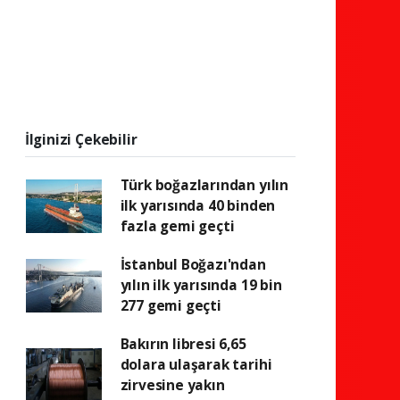
İlginizi Çekebilir
Türk boğazlarından yılın
ilk yarısında 40 binden
fazla gemi geçti
İstanbul Boğazı'ndan
yılın ilk yarısında 19 bin
277 gemi geçti
Bakırın libresi 6,65
dolara ulaşarak tarihi
zirvesine yakın