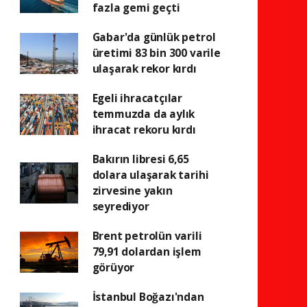
fazla gemi geçti
Gabar'da günlük petrol
üretimi 83 bin 300 varile
ulaşarak rekor kırdı
Egeli ihracatçılar
temmuzda da aylık
ihracat rekoru kırdı
Bakırın libresi 6,65
dolara ulaşarak tarihi
zirvesine yakın
seyrediyor
Brent petrolün varili
79,91 dolardan işlem
görüyor
İstanbul Boğazı'ndan