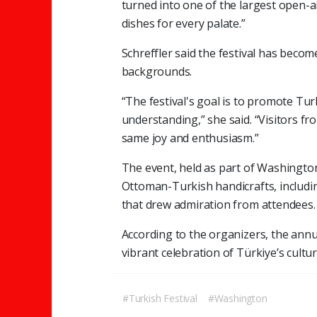
turned into one of the largest open-ai
dishes for every palate.”
Schreffler said the festival has becom
backgrounds.
“The festival's goal is to promote Tur
understanding,” she said. “Visitors fr
same joy and enthusiasm.”
The event, held as part of Washington
Ottoman-Turkish handicrafts, includi
that drew admiration from attendees.
According to the organizers, the annua
vibrant celebration of Türkiye’s cultu
#Turkish Festival
#Washington