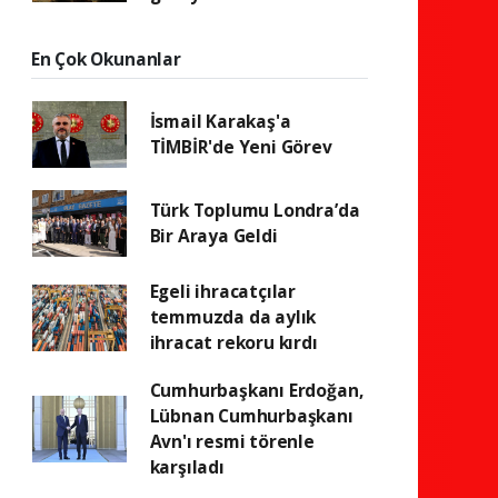
En Çok Okunanlar
İsmail Karakaş'a
TİMBİR'de Yeni Görev
Türk Toplumu Londra’da
Bir Araya Geldi
Egeli ihracatçılar
temmuzda da aylık
ihracat rekoru kırdı
Cumhurbaşkanı Erdoğan,
Lübnan Cumhurbaşkanı
Avn'ı resmi törenle
karşıladı