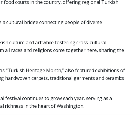
r food courts in the country, offering regional Turkish
e a cultural bridge connecting people of diverse
kish culture and art while fostering cross-cultural
om all races and religions come together here, sharing the
’s “Turkish Heritage Month,” also featured exhibitions of
ng handwoven carpets, traditional garments and ceramics
l festival continues to grow each year, serving as a
ral richness in the heart of Washington.