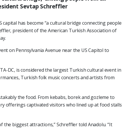
sident Sevtap Schreffler
S capital has become “a cultural bridge connecting people
ffler, president of the American Turkish Association of
ay.
ent on Pennsylvania Avenue near the US Capitol to
TA-DC, is considered the largest Turkish cultural event in
ormances, Turkish folk music concerts and artists from
istakably the food. From kebabs, borek and gozleme to
ry offerings captivated visitors who lined up at food stalls
 the biggest attractions,” Schreffler told Anadolu. “It