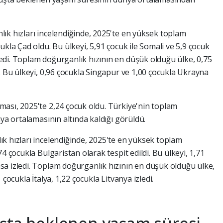
ık hızları incelendiğinde, 2025'te en yüksek toplam
ukla Çad oldu. Bu ülkeyi, 5,91 çocuk ile Somali ve 5,9 çocuk
di. Toplam doğurganlık hızının en düşük olduğu ülke, 0,75
. Bu ülkeyi, 0,96 çocukla Singapur ve 1,00 çocukla Ukrayna
ası, 2025'te 2,24 çocuk oldu. Türkiye'nin toplam
nya ortalamasının altında kaldığı görüldü.
k hızları incelendiğinde, 2025'te en yüksek toplam
4 çocukla Bulgaristan olarak tespit edildi. Bu ülkeyi, 1,71
a izledi. Toplam doğurganlık hızının en düşük olduğu ülke,
çocukla İtalya, 1,22 çocukla Litvanya izledi.