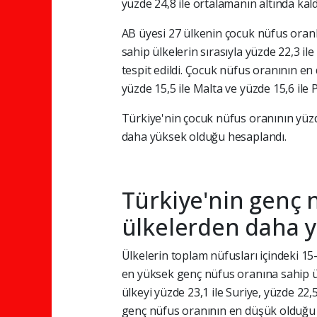
yüzde 24,8 ile ortalamanın altında kald
AB üyesi 27 ülkenin çocuk nüfus oranl
sahip ülkelerin sırasıyla yüzde 22,3 ile
tespit edildi. Çocuk nüfus oranının en 
yüzde 15,5 ile Malta ve yüzde 15,6 ile 
Türkiye'nin çocuk nüfus oranının yüzd
daha yüksek olduğu hesaplandı.
Türkiye'nin genç 
ülkelerden daha 
Ülkelerin toplam nüfusları içindeki 15
en yüksek genç nüfus oranına sahip ü
ülkeyi yüzde 23,1 ile Suriye, yüzde 22,
genç nüfus oranının en düşük olduğu ül