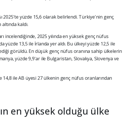
2025'te yüzde 15,6 olarak belirlendi. Türkiye'nin genç
altında kaldı.
rı incelendiğinde, 2025 yılında en yüksek genç nüfus
a yüzde 13,5 ile İrlanda yer aldı. Bu ülkeyi yüzde 12,5 ile
lediği görüldü. En düşük genç nüfus oranına sahip ülkelerin
Almanya, yüzde 9,9'ar ile Bulgaristan, Slovakya, Slovenya ve
 14,8 ile AB üyesi 27 ülkenin genç nüfus oranlarından
nın en yüksek olduğu ülke