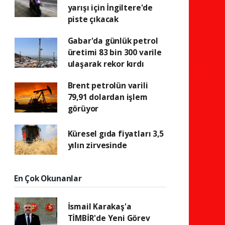
yarışı için İngiltere'de
piste çıkacak
Gabar'da günlük petrol
üretimi 83 bin 300 varile
ulaşarak rekor kırdı
Brent petrolün varili
79,91 dolardan işlem
görüyor
Küresel gıda fiyatları 3,5
yılın zirvesinde
En Çok Okunanlar
İsmail Karakaş'a
TİMBİR'de Yeni Görev