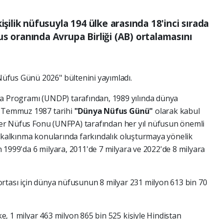
işilik nüfusuyla 194 ülke arasında 18'inci sırada
s oranında Avrupa Birliği (AB) ortalamasını
Nüfus Günü 2026" bültenini yayımladı.
ma Programı (UNDP) tarafından, 1989 yılında dünya
1 Temmuz 1987 tarihi
"Dünya Nüfus Günü"
olarak kabul
etler Nüfus Fonu (UNFPA) tarafından her yıl nüfusun önemli
e kalkınma konularında farkındalık oluşturmaya yönelik
 1999'da 6 milyara, 2011'de 7 milyara ve 2022'de 8 milyara
rtası için dünya nüfusunun 8 milyar 231 milyon 613 bin 70
, 1 milyar 463 milyon 865 bin 525 kişiyle Hindistan