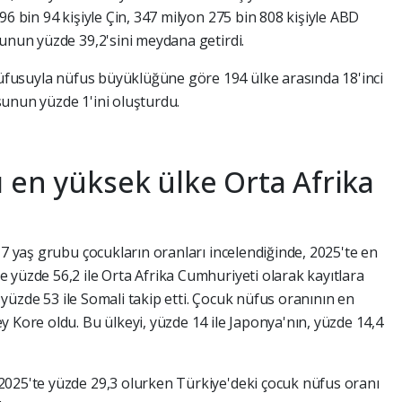
96 bin 94 kişiyle Çin, 347 milyon 275 bin 808 kişiyle ABD
sunun yüzde 39,2'sini meydana getirdi.
 nüfusuyla nüfus büyüklüğüne göre 194 ülke arasında 18'inci
unun yüzde 1'ini oluşturdu.
 en yüksek ülke Orta Afrika
17 yaş grubu çocukların oranları incelendiğinde, 2025'te en
 yüzde 56,2 ile Orta Afrika Cumhuriyeti olarak kayıtlara
ve yüzde 53 ile Somali takip etti. Çocuk nüfus oranının en
 Kore oldu. Bu ülkeyi, yüzde 14 ile Japonya'nın, yüzde 14,4
2025'te yüzde 29,3 olurken Türkiye'deki çocuk nüfus oranı