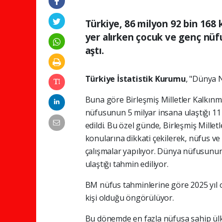
Türkiye, 86 milyon 92 bin 168 k
yer alırken çocuk ve genç nüfu
aştı.
Türkiye İstatistik Kurumu
, "Dünya 
Buna göre Birleşmiş Milletler Kalkın
nüfusunun 5 milyar insana ulaştığı 1
edildi. Bu özel günde, Birleşmiş Mill
konularına dikkati çekilerek, nüfus v
çalışmalar yapılıyor. Dünya nüfusunun
ulaştığı tahmin ediliyor.
BM nüfus tahminlerine göre 2025 yıl o
kişi olduğu öngörülüyor.
Bu dönemde en fazla nüfusa sahip ülke