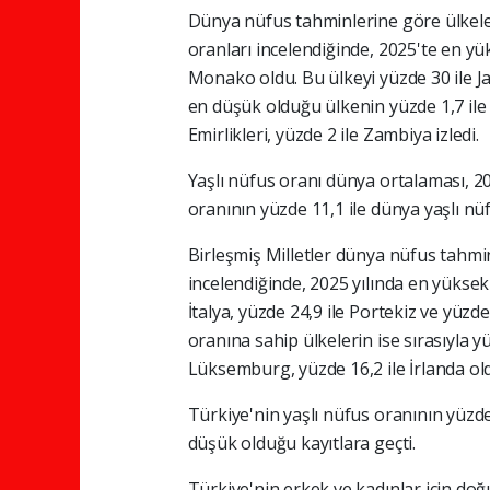
Dünya nüfus tahminlerine göre ülkeler
oranları incelendiğinde, 2025'te en yü
Monako oldu. Bu ülkeyi yüzde 30 ile Jap
en düşük olduğu ülkenin yüzde 1,7 ile K
Emirlikleri, yüzde 2 ile Zambiya izledi.
Yaşlı nüfus oranı dünya ortalaması, 20
oranının yüzde 11,1 ile dünya yaşlı nü
Birleşmiş Milletler dünya nüfus tahmin
incelendiğinde, 2025 yılında en yüksek 
İtalya, yüzde 24,9 ile Portekiz ve yüz
oranına sahip ülkelerin ise sırasıyla y
Lüksemburg, yüzde 16,2 ile İrlanda old
Türkiye'nin yaşlı nüfus oranının yüzde
düşük olduğu kayıtlara geçti.
Türkiye'nin erkek ve kadınlar için d