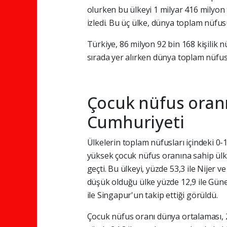
olurken bu ülkeyi 1 milyar 416 milyon 
izledi. Bu üç ülke, dünya toplam nüfu
Türkiye, 86 milyon 92 bin 168 kişilik
sırada yer alırken dünya toplam nüfus
Çocuk nüfus oranı
Cumhuriyeti
Ülkelerin toplam nüfusları içindeki 0-
yüksek çocuk nüfus oranına sahip ülke
geçti. Bu ülkeyi, yüzde 53,3 ile Nijer 
düşük olduğu ülke yüzde 12,9 ile Güney
ile Singapur'un takip ettiği görüldü.
Çocuk nüfus oranı dünya ortalaması, 