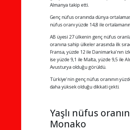
Almanya takip etti.
Genç nüfus oranında dünya ortalaması 
nüfus oranı yüzde 14,8 ile ortalamanın 
AB üyesi 27 ülkenin genç nüfus oranla
oranına sahip ülkeler arasında ilk sırad
Fransa, yüzde 12 ile Danimarka'nın iz
ise yüzde 9,1 ile Malta, yüzde 9,5 ile 
Avusturya olduğu görüldü.
Türkiye'nin genç nüfus oranının yüzde
daha yüksek olduğu dikkati çekti.
Yaşlı nüfus oranı
Monako