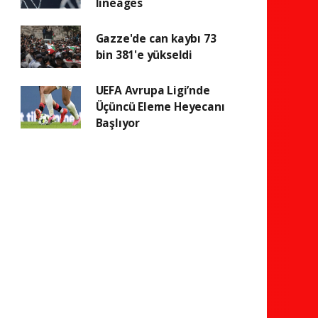
lineages
Gazze'de can kaybı 73
bin 381'e yükseldi
UEFA Avrupa Ligi’nde
Üçüncü Eleme Heyecanı
Başlıyor