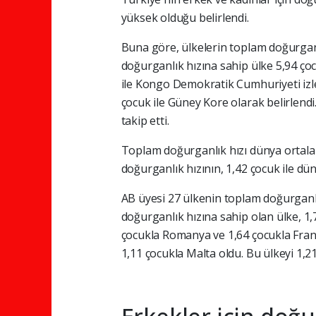
yüksek olduğu belirlendi.
Buna göre, ülkelerin toplam doğurganl
doğurganlık hızına sahip ülke 5,94 çoc
ile Kongo Demokratik Cumhuriyeti izle
çocuk ile Güney Kore olarak belirlendi
takip etti.
Toplam doğurganlık hızı dünya ortalam
doğurganlık hızının, 1,42 çocuk ile dü
AB üyesi 27 ülkenin toplam doğurganlı
doğurganlık hızına sahip olan ülke, 1,7
çocukla Romanya ve 1,64 çocukla Frans
1,11 çocukla Malta oldu. Bu ülkeyi 1,21 