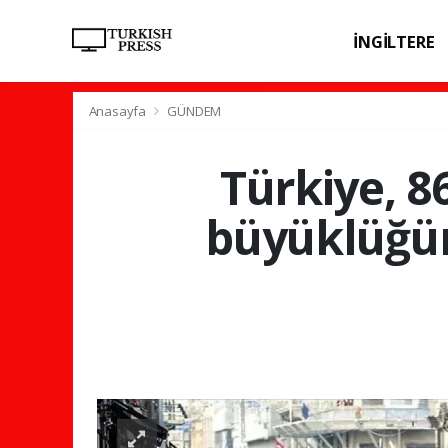
İNGİLTERE
SPOR
SAĞL
Anasayfa
GÜNDEM
Türkiye, 8
büyüklüğün