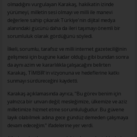
olmadığını vurgulayan Karakaş, hakikatin izinde
yürümeyi, milletin sesi olmayı ve milli ile manevi
değerlere sahip çıkarak Türkiye'nin dijital medya
alanındaki gücünü daha da ileri taşımayı önemli bir
sorumluluk olarak gördüğünü söyledi.
İlkeli, sorumlu, tarafsız ve milli internet gazeteciliğinin
gelişmesi için bugüne kadar olduğu gibi bundan sonra
da aynı azim ve kararlılıkla çalışacağını belirten
Karakaş, TİMBİR'in vizyonuna ve hedeflerine katkı
sunmayı sürdüreceğini kaydetti.
Karakaş açıklamasında ayrıca, "Bu görev benim için
yalnızca bir unvan değil; mesleğimize, ülkemize ve aziz
milletimize hizmet etme sorumluluğudur. Bu güvene
layık olabilmek adına gece gündüz demeden çalışmaya
devam edeceğim." ifadelerine yer verdi.