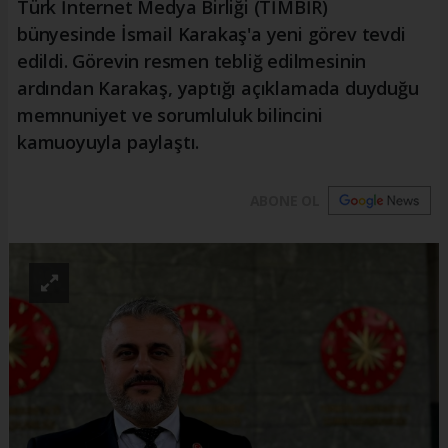
Türk İnternet Medya Birliği (TİMBİR)
bünyesinde İsmail Karakaş'a yeni görev tevdi
edildi. Görevin resmen tebliğ edilmesinin
ardından Karakaş, yaptığı açıklamada duyduğu
memnuniyet ve sorumluluk bilincini
kamuoyuyla paylaştı.
ABONE OL