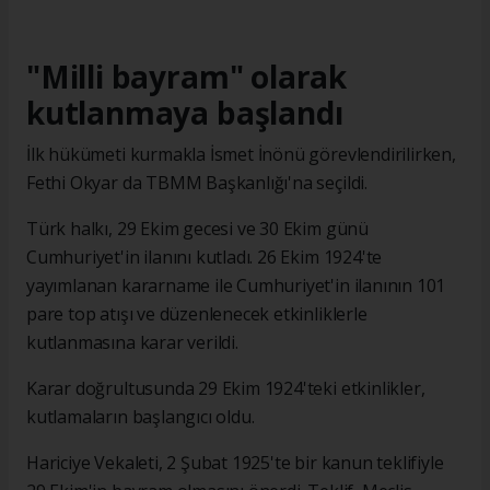
"Milli bayram" olarak
kutlanmaya başlandı
İlk hükümeti kurmakla İsmet İnönü görevlendirilirken,
Fethi Okyar da TBMM Başkanlığı'na seçildi.
Türk halkı, 29 Ekim gecesi ve 30 Ekim günü
Cumhuriyet'in ilanını kutladı. 26 Ekim 1924'te
yayımlanan kararname ile Cumhuriyet'in ilanının 101
pare top atışı ve düzenlenecek etkinliklerle
kutlanmasına karar verildi.
Karar doğrultusunda 29 Ekim 1924'teki etkinlikler,
kutlamaların başlangıcı oldu.
Hariciye Vekaleti, 2 Şubat 1925'te bir kanun teklifiyle