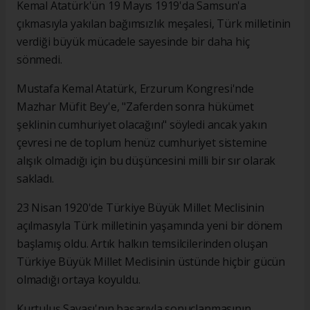
Kemal Atatürk'ün 19 Mayıs 1919'da Samsun'a
çıkmasıyla yakılan bağımsızlık meşalesi, Türk milletinin
verdiği büyük mücadele sayesinde bir daha hiç
sönmedi.
Mustafa Kemal Atatürk, Erzurum Kongresi'nde
Mazhar Müfit Bey'e, "Zaferden sonra hükümet
şeklinin cumhuriyet olacağını" söyledi ancak yakın
çevresi ne de toplum henüz cumhuriyet sistemine
alışık olmadığı için bu düşüncesini milli bir sır olarak
sakladı.
23 Nisan 1920'de Türkiye Büyük Millet Meclisinin
açılmasıyla Türk milletinin yaşamında yeni bir dönem
başlamış oldu. Artık halkın temsilcilerinden oluşan
Türkiye Büyük Millet Meclisinin üstünde hiçbir gücün
olmadığı ortaya koyuldu.
Kurtuluş Savaşı'nın başarıyla sonuçlanmasının