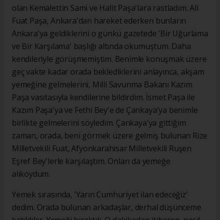
olan Kemalettin Sami ve Halit Paşa'lara rastladım. Ali
Fuat Paşa, Ankara'dan hareket ederken bunların
Ankara'ya geldiklerini o günkü gazetede 'Bir Uğurlama
ve Bir Karşılama' başlığı altında okumuştum. Daha
kendileriyle görüşmemiştim. Benimle konuşmak üzere
geç vakte kadar orada beklediklerini anlayınca, akşam
yemeğine gelmelerini, Milli Savunma Bakanı Kazım
Paşa vasıtasıyla kendilerine bildirdim. İsmet Paşa ile
Kazım Paşa'ya ve Fethi Bey'e de Çankaya'ya benimle
birlikte gelmelerini söyledim. Çankaya'ya gittiğim
zaman, orada, beni görmek üzere gelmiş bulunan Rize
Milletvekili Fuat, Afyonkarahisar Milletvekili Ruşen
Eşref Bey'lerle karşılaştım. Onları da yemeğe
alıkoydum.
Yemek sırasında, 'Yarın Cumhuriyet ilan edeceğiz'
dedim. Orada bulunan arkadaşlar, derhal düşünceme