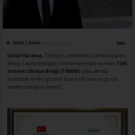
Erkek
|
Kadın
(Haberi Sesli Oku)
İsmail Karakaş
, Türkiye Cumhuriyeti Cumhurbaşkanı
Recep Tayyip Erdoğan'ın kararnamesiyle kurulan
Türk
İnternet Medya Birliği (TİMBİR)
çatısı altında
kendisine verilen görevin büyük bir onur ve gurur
vesilesi olduğunu belirtti.