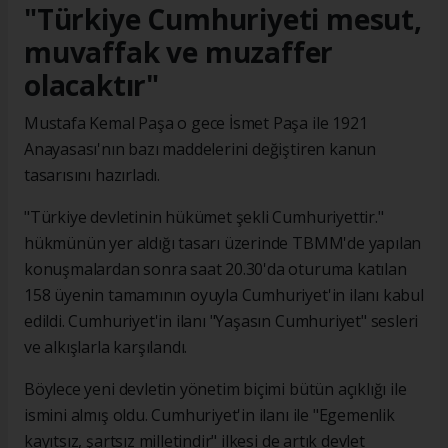
"Türkiye Cumhuriyeti mesut,
muvaffak ve muzaffer
olacaktır"
Mustafa Kemal Paşa o gece İsmet Paşa ile 1921
Anayasası'nın bazı maddelerini değiştiren kanun
tasarısını hazırladı.
"Türkiye devletinin hükümet şekli Cumhuriyettir."
hükmünün yer aldığı tasarı üzerinde TBMM'de yapılan
konuşmalardan sonra saat 20.30'da oturuma katılan
158 üyenin tamamının oyuyla Cumhuriyet'in ilanı kabul
edildi. Cumhuriyet'in ilanı "Yaşasın Cumhuriyet" sesleri
ve alkışlarla karşılandı.
Böylece yeni devletin yönetim biçimi bütün açıklığı ile
ismini almış oldu. Cumhuriyet'in ilanı ile "Egemenlik
kayıtsız, şartsız milletindir" ilkesi de artık devlet