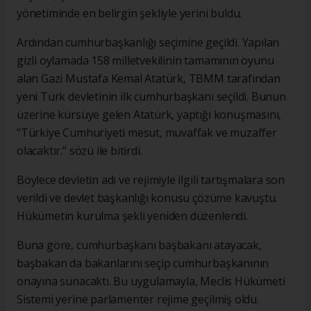
yönetiminde en belirgin şekliyle yerini buldu.
Ardından cumhurbaşkanlığı seçimine geçildi. Yapılan
gizli oylamada 158 milletvekilinin tamamının oyunu
alan Gazi Mustafa Kemal Atatürk, TBMM tarafından
yeni Türk devletinin ilk cumhurbaşkanı seçildi. Bunun
üzerine kürsüye gelen Atatürk, yaptığı konuşmasını,
"Türkiye Cumhuriyeti mesut, muvaffak ve muzaffer
olacaktır." sözü ile bitirdi.
Böylece devletin adı ve rejimiyle ilgili tartışmalara son
verildi ve devlet başkanlığı konusu çözüme kavuştu.
Hükümetin kurulma şekli yeniden düzenlendi.
Buna göre, cumhurbaşkanı başbakanı atayacak,
başbakan da bakanlarını seçip cumhurbaşkanının
onayına sunacaktı. Bu uygulamayla, Meclis Hükümeti
Sistemi yerine parlamenter rejime geçilmiş oldu.