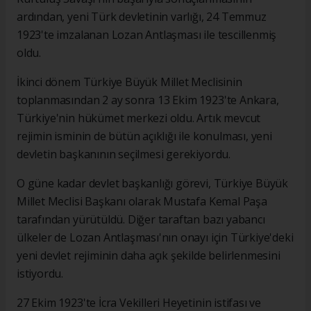
ardından, yeni Türk devletinin varlığı, 24 Temmuz
1923'te imzalanan Lozan Antlaşması ile tescillenmiş
oldu.
İkinci dönem Türkiye Büyük Millet Meclisinin
toplanmasından 2 ay sonra 13 Ekim 1923'te Ankara,
Türkiye'nin hükümet merkezi oldu. Artık mevcut
rejimin isminin de bütün açıklığı ile konulması, yeni
devletin başkanının seçilmesi gerekiyordu.
O güne kadar devlet başkanlığı görevi, Türkiye Büyük
Millet Meclisi Başkanı olarak Mustafa Kemal Paşa
tarafından yürütüldü. Diğer taraftan bazı yabancı
ülkeler de Lozan Antlaşması'nın onayı için Türkiye'deki
yeni devlet rejiminin daha açık şekilde belirlenmesini
istiyordu.
27 Ekim 1923'te İcra Vekilleri Heyetinin istifası ve