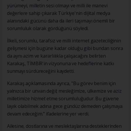
yürümeyi, milletin sesi olmayı ve milli ile manevi
değerlere sahip çıkarak Türkiye'nin dijital medya
alanındaki gücünü daha da ileri taşımayı önemli bir
sorumluluk olarak gördüğünü söyledi.
İlkeli, sorumlu, tarafsız ve milli internet gazeteciliğinin
gelişmesi için bugüne kadar olduğu gibi bundan sonra
da aynı azim ve kararlılıkla çalışacağını belirten
Karakaş, TİMBİR'in vizyonuna ve hedeflerine katkı
sunmayı sürdüreceğini kaydetti.
Karakaş açıklamasında ayrıca, "Bu görev benim için
yalnızca bir unvan değil; mesleğimize, ülkemize ve aziz
milletimize hizmet etme sorumluluğudur. Bu güvene
layık olabilmek adına gece gündüz demeden çalışmaya
devam edeceğim." ifadelerine yer verdi.
Ailesine, dostlarına ve meslektaşlarına desteklerinden