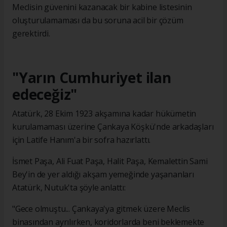
Meclisin güvenini kazanacak bir kabine listesinin
oluşturulamaması da bu soruna acil bir çözüm
gerektirdi.
"Yarın Cumhuriyet ilan
edeceğiz"
Atatürk, 28 Ekim 1923 akşamına kadar hükümetin
kurulamaması üzerine Çankaya Köşkü'nde arkadaşları
için Latife Hanım'a bir sofra hazırlattı.
İsmet Paşa, Ali Fuat Paşa, Halit Paşa, Kemalettin Sami
Bey'in de yer aldığı akşam yemeğinde yaşananları
Atatürk, Nutuk'ta şöyle anlattı:
"Gece olmuştu... Çankaya'ya gitmek üzere Meclis
binasından ayrılırken, koridorlarda beni beklemekte