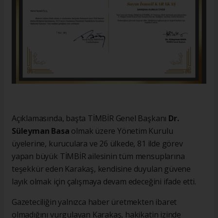
Açıklamasında, başta TİMBİR Genel Başkanı
Dr.
Süleyman Basa
olmak üzere Yönetim Kurulu
üyelerine, kuruculara ve 26 ülkede, 81 ilde görev
yapan büyük TİMBİR ailesinin tüm mensuplarına
teşekkür eden Karakaş, kendisine duyulan güvene
layık olmak için çalışmaya devam edeceğini ifade etti.
Gazeteciliğin yalnızca haber üretmekten ibaret
olmadığını vurgulayan Karakaş, hakikatin izinde