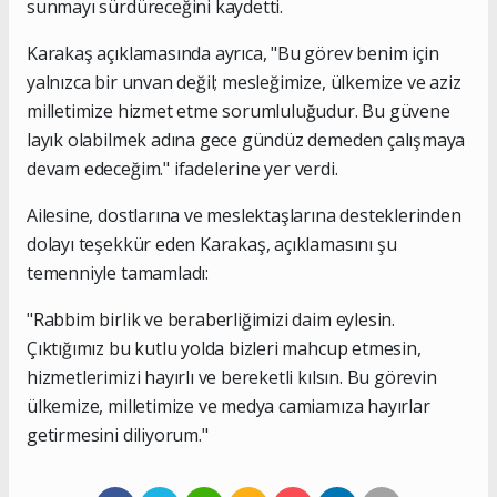
sunmayı sürdüreceğini kaydetti.
Karakaş açıklamasında ayrıca, "Bu görev benim için
yalnızca bir unvan değil; mesleğimize, ülkemize ve aziz
milletimize hizmet etme sorumluluğudur. Bu güvene
layık olabilmek adına gece gündüz demeden çalışmaya
devam edeceğim." ifadelerine yer verdi.
Ailesine, dostlarına ve meslektaşlarına desteklerinden
dolayı teşekkür eden Karakaş, açıklamasını şu
temenniyle tamamladı:
"Rabbim birlik ve beraberliğimizi daim eylesin.
Çıktığımız bu kutlu yolda bizleri mahcup etmesin,
hizmetlerimizi hayırlı ve bereketli kılsın. Bu görevin
ülkemize, milletimize ve medya camiamıza hayırlar
getirmesini diliyorum."