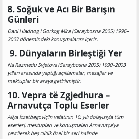
8. Soğuk ve Acı Bir Barışın
Günleri
Dani Hladnog I Gorkog Mira (Saraybosna 2005) 1996–
2003 dönemindeki konuşmalarını içerir.
9. Dünyaların Birleştiği Yer
Na Razmedu Svjetova (Saraybosna 2005) 1990–2003
yılları arasında yaptığı açıklamalar, mesajlar ve
mektuplar bir araya getirilmiştir.
10. Vepra të Zgjedhura –
Arnavutça Toplu Eserler
Aliya İzzetbegoviç’in vefatının 10. yılı dolayısıyla tüm
eserleri, mektupları ve konuşmaları Arnavutça’ya
çevrilerek beş ciltlik özel bir seri halinde