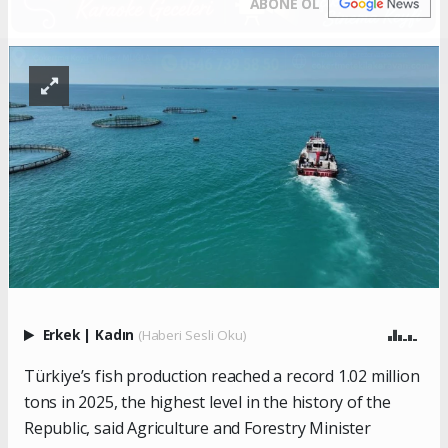
ABONE OL
Erkek
|
Kadın
(Haberi Sesli Oku)
Türkiye’s fish production reached a record 1.02 million
tons in 2025, the highest level in the history of the
Republic, said Agriculture and Forestry Minister