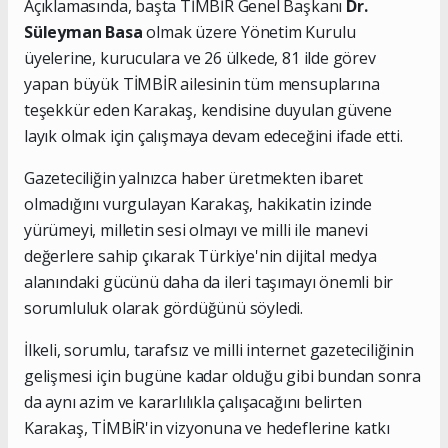
Açıklamasında, başta TİMBİR Genel Başkanı
Dr.
Süleyman Basa
olmak üzere Yönetim Kurulu
üyelerine, kuruculara ve 26 ülkede, 81 ilde görev
yapan büyük TİMBİR ailesinin tüm mensuplarına
teşekkür eden Karakaş, kendisine duyulan güvene
layık olmak için çalışmaya devam edeceğini ifade etti.
Gazeteciliğin yalnızca haber üretmekten ibaret
olmadığını vurgulayan Karakaş, hakikatin izinde
yürümeyi, milletin sesi olmayı ve milli ile manevi
değerlere sahip çıkarak Türkiye'nin dijital medya
alanındaki gücünü daha da ileri taşımayı önemli bir
sorumluluk olarak gördüğünü söyledi.
İlkeli, sorumlu, tarafsız ve milli internet gazeteciliğinin
gelişmesi için bugüne kadar olduğu gibi bundan sonra
da aynı azim ve kararlılıkla çalışacağını belirten
Karakaş, TİMBİR'in vizyonuna ve hedeflerine katkı