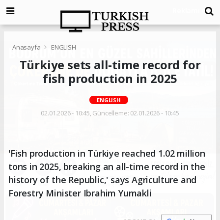
Anasayfa
ENGLISH
Türkiye sets all-time record for
fish production in 2025
ENGLISH
02.01.2026 - 10:45, Güncelleme: 02.01.2026 - 10:45
'Fish production in Türkiye reached 1.02 million
tons in 2025, breaking an all-time record in the
history of the Republic,' says Agriculture and
Forestry Minister Ibrahim Yumakli