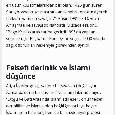
en uzun kuşatmalarından biri olan, 1425 gün süren
Saraybosna kuşatması sırasında şehri terk etmeyerek
halkının yanında savaştı. 21 Kasım1995’te Dayton
Anlaşması ile savaşı sonlandırdı. Mücadelesi, onu
“Bilge Kral” olarak tarihe geçirdi.1996’da yapılan
seçimle üçlü Başkanlık Konseyi’ne seçildi. 2000 yılında
sağlık sorunları nedeniyle görevinden ayrıldı.
Felsefi derinlik ve İslami
düşünce
Aliya İzzetbegoviç, sadece bir siyasetçi değil; aynı
zamanda derin bir düşünür ve İslami fikir adamıydı.
“Doğu ve Batı Arasında İslam” adlı eseri, onun felsefi
derinliğini ve İslam’a olan bağlılığını ortaya koyar.
İslam’ı hem bir inanç hem de bir medeniyet projesi