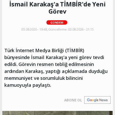
İsmail Karakaş'a TİMBİR'de Yeni
Görev
GÜNDEM
03.08.2026 - 19:48, Güncelleme: 03.08.2026 - 21:15
Türk İnternet Medya Birliği (TİMBİR)
bünyesinde İsmail Karakaş'a yeni görev tevdi
edildi. Görevin resmen tebliğ edilmesinin
ardından Karakaş, yaptığı açıklamada duyduğu
memnuniyet ve sorumluluk bilincini
kamuoyuyla paylaştı.
ABONE OL