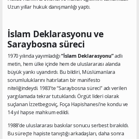
Uzun yıllar hukuk danışmanlığı yaptı.
İslam Deklarasyonu ve
Saraybosna süreci
1970 yılında yayımladığı
“İslam Deklarasyonu”
adlı
metin, hem ülke içinde hem de uluslararası alanda
büyük yankı uyandırdı. Bu bildiri, Müslümanlara
sorumluluklarını hatırlatan bir manifesto
niteliğindeydi. 1983’te “Saraybosna süreci” adı verilen
yargılamada tekrar tutuklandı. Örgüt lideri olarak
suçlanan İzzetbegoviç, Foça Hapishanesi’ne kondu ve
14 yıl hapse mahkum edildi.
1988’de uluslararası baskılar sonucu serbest bırakıldı.
Bu süreçte hapiste tanıştığı arkadaşları, daha sonra