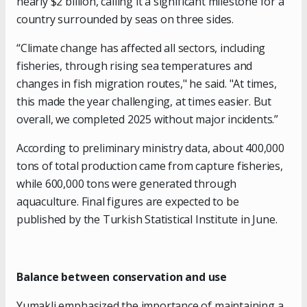
nearly $2 billion, calling it a significant milestone for a
country surrounded by seas on three sides.
“Climate change has affected all sectors, including
fisheries, through rising sea temperatures and
changes in fish migration routes," he said. "At times,
this made the year challenging, at times easier. But
overall, we completed 2025 without major incidents.”
According to preliminary ministry data, about 400,000
tons of total production came from capture fisheries,
while 600,000 tons were generated through
aquaculture. Final figures are expected to be
published by the Turkish Statistical Institute in June.
Balance between conservation and use
Yumakli emphasized the importance of maintaining a