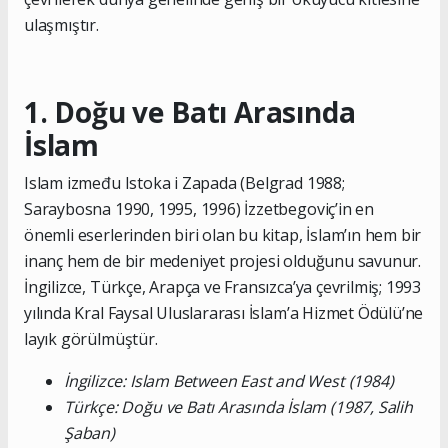
ulaşmıştır.
1. Doğu ve Batı Arasında
İslam
Islam između Istoka i Zapada (Belgrad 1988;
Saraybosna 1990, 1995, 1996) İzzetbegoviç’in en
önemli eserlerinden biri olan bu kitap, İslam’ın hem bir
inanç hem de bir medeniyet projesi olduğunu savunur.
İngilizce, Türkçe, Arapça ve Fransızca’ya çevrilmiş; 1993
yılında Kral Faysal Uluslararası İslam’a Hizmet Ödülü’ne
layık görülmüştür.
İngilizce: Islam Between East and West (1984)
Türkçe: Doğu ve Batı Arasında İslam (1987, Salih
Şaban)