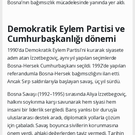
Bosna’nın bağımsızlık mücadelesinde yanında yer aldı.
Demokratik Eylem Partisi ve
Cumhurbaşkanlığı dönemi
1990’da Demokratik Eylem Partisi’ni kurarak siyasete
adım atan İzzetbegoviç, aynı yıl yapılan seçimlerde
Bosna-Hersek Cumhurbaşkanı seçildi. 1992’de yapılan
referandumla Bosna-Hersek bağımsızlığını ilan etti.
Ancak Sırp saldırılarıyla başlayan savaş, üç yıl sürdü.
Bosna Savaşı (1992–1995) sırasında Aliya İzzetbegoviç,
halkını soykırıma karşı savunarak hem siyasi hem
insani bir liderlik sergiledi. Barış yanlısı bir duruşla
uluslararası destek aradı, diplomatik yollarla çözüm
için çabaladı. Savaş boyunca sivillerin korunmasına
önem verdi, ahlaki değerlerden taviz vermedi. Tarihin