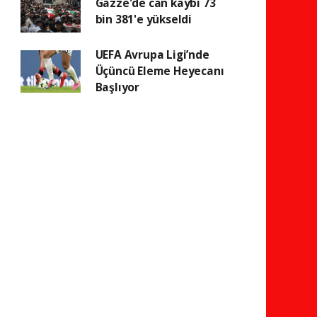
Gazze'de can kaybı 73
bin 381'e yükseldi
UEFA Avrupa Ligi’nde
Üçüncü Eleme Heyecanı
Başlıyor