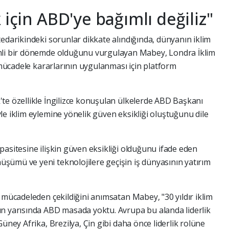
 için ABD'ye bağımlı değiliz"
edarikindeki sorunlar dikkate alındığında, dünyanın iklim
mli bir dönemde olduğunu vurgulayan Mabey, Londra İklim
e mücadele kararlarının uygulanması için platform
te özellikle İngilizce konuşulan ülkelerde ABD Başkanı
le iklim eylemine yönelik güven eksikliği oluştuğunu dile
pasitesine ilişkin güven eksikliği olduğunu ifade eden
şümü ve yeni teknolojilere geçişin iş dünyasının yatırım
 mücadeleden çekildiğini anımsatan Mabey, "30 yıldır iklim
ın yarısında ABD masada yoktu. Avrupa bu alanda liderlik
üney Afrika, Brezilya, Çin gibi daha önce liderlik rolüne