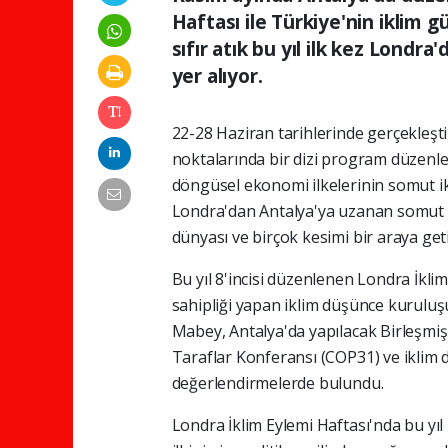
Haftası ile Türkiye'nin iklim 
sıfır atık bu yıl ilk kez Lond
yer alıyor.
22-28 Haziran tarihlerinde gerçekleşti
noktalarında bir dizi program düzenl
döngüsel ekonomi ilkelerinin somut ik
Londra'dan Antalya'ya uzanan somut uy
dünyası ve birçok kesimi bir araya get
Bu yıl 8'incisi düzenlenen Londra İkli
sahipliği yapan iklim düşünce kuruluş
Mabey, Antalya'da yapılacak Birleşmiş 
Taraflar Konferansı (COP31) ve iklim d
değerlendirmelerde bulundu.
Londra İklim Eylemi Haftası'nda bu yı