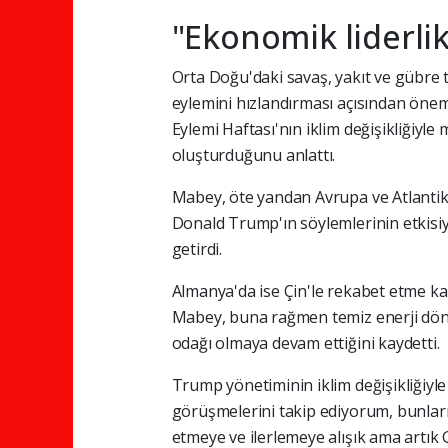
"Ekonomik liderlik
Orta Doğu'daki savaş, yakıt ve gübre t
eylemini hızlandırması açısından öne
Eylemi Haftası'nın iklim değişikliğiyl
oluşturduğunu anlattı.
Mabey, öte yandan Avrupa ve Atlantik'
Donald Trump'ın söylemlerinin etkisiy
getirdi.
Almanya'da ise Çin'le rekabet etme ka
Mabey, buna rağmen temiz enerji dönü
odağı olmaya devam ettiğini kaydetti.
Trump yönetiminin iklim değişikliğiyle
görüşmelerini takip ediyorum, bunlar
etmeye ve ilerlemeye alışık ama artık G