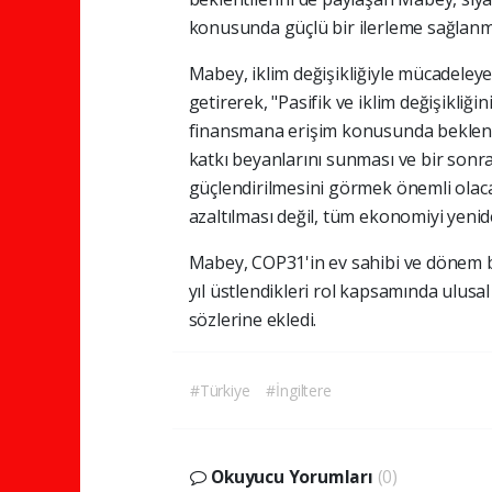
konusunda güçlü bir ilerleme sağlanma
Mabey, iklim değişikliğiyle mücadeley
getirerek, "Pasifik ve iklim değişikliği
finansmana erişim konusunda beklenti
katkı beyanlarını sunması ve bir son
güçlendirilmesini görmek önemli olaca
azaltılması değil, tüm ekonomiyi yenid
Mabey, COP31'in ev sahibi ve dönem
yıl üstlendikleri rol kapsamında ulusal
sözlerine ekledi.
#Türkiye
#İngiltere
Okuyucu Yorumları
(0)