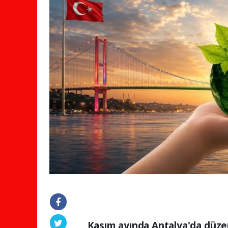
Kasım ayında Antalya'da düze