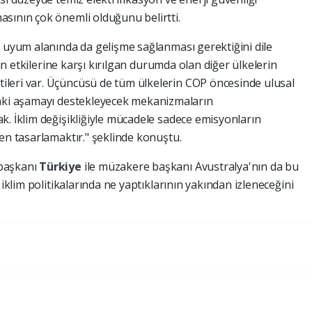
sının çok önemli olduğunu belirtti.
e uyum alanında da gelişme sağlanması gerektiğini dile
nin etkilerine karşı kırılgan durumda olan diğer ülkelerin
leri var. Üçüncüsü de tüm ülkelerin COP öncesinde ulusal
raki aşamayı destekleyecek mekanizmaların
k. İklim değişikliğiyle mücadele sadece emisyonların
en tasarlamaktır." şeklinde konuştu.
 başkanı
Türkiye
ile müzakere başkanı Avustralya'nın da bu
 iklim politikalarında ne yaptıklarının yakından izleneceğini