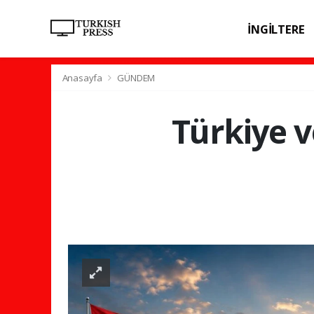
İNGİLTERE
SPOR
SAĞL
Anasayfa
GÜNDEM
Türkiye v