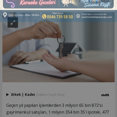
ABONE OL
Erkek
|
Kadın
(Haberi Sesli Oku)
Geçen yıl yapılan işlemlerden 3 milyon 65 bin 872'si
gayrimenkul satışları, 1 milyon 354 bin 35'i ipotek, 477