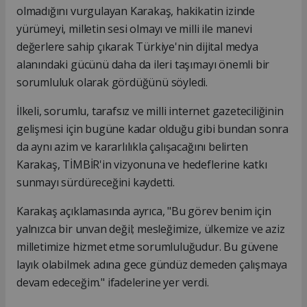
olmadığını vurgulayan Karakaş, hakikatin izinde
yürümeyi, milletin sesi olmayı ve milli ile manevi
değerlere sahip çıkarak Türkiye'nin dijital medya
alanındaki gücünü daha da ileri taşımayı önemli bir
sorumluluk olarak gördüğünü söyledi.
İlkeli, sorumlu, tarafsız ve milli internet gazeteciliğinin
gelişmesi için bugüne kadar olduğu gibi bundan sonra
da aynı azim ve kararlılıkla çalışacağını belirten
Karakaş, TİMBİR'in vizyonuna ve hedeflerine katkı
sunmayı sürdüreceğini kaydetti.
Karakaş açıklamasında ayrıca, "Bu görev benim için
yalnızca bir unvan değil; mesleğimize, ülkemize ve aziz
milletimize hizmet etme sorumluluğudur. Bu güvene
layık olabilmek adına gece gündüz demeden çalışmaya
devam edeceğim." ifadelerine yer verdi.