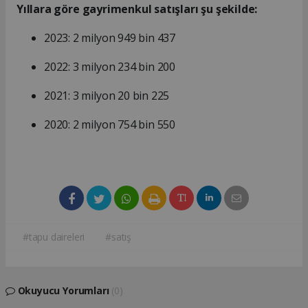
Yıllara göre gayrimenkul satışları şu şekilde:
2023: 2 milyon 949 bin 437
2022: 3 milyon 234 bin 200
2021: 3 milyon 20 bin 225
2020: 2 milyon 754 bin 550
#tapu daireleri
#satış
Okuyucu Yorumları
(0)