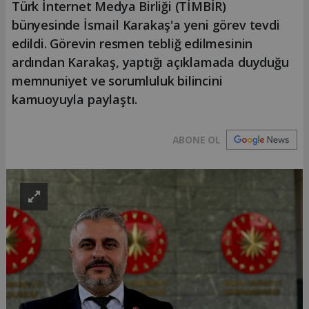
Türk İnternet Medya Birliği (TİMBİR)
bünyesinde İsmail Karakaş'a yeni görev tevdi
edildi. Görevin resmen tebliğ edilmesinin
ardından Karakaş, yaptığı açıklamada duyduğu
memnuniyet ve sorumluluk bilincini
kamuoyuyla paylaştı.
ABONE OL