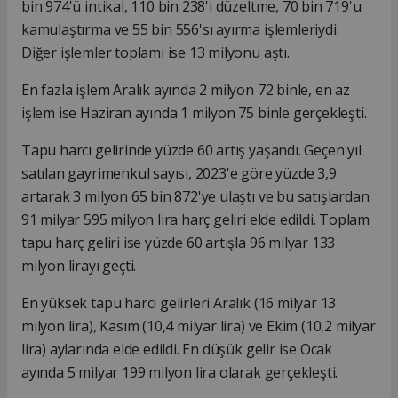
bin 974'ü intikal, 110 bin 238'i düzeltme, 70 bin 719'u
kamulaştırma ve 55 bin 556'sı ayırma işlemleriydi.
Diğer işlemler toplamı ise 13 milyonu aştı.
En fazla işlem Aralık ayında 2 milyon 72 binle, en az
işlem ise Haziran ayında 1 milyon 75 binle gerçekleşti.
Tapu harcı gelirinde yüzde 60 artış yaşandı. Geçen yıl
satılan gayrimenkul sayısı, 2023'e göre yüzde 3,9
artarak 3 milyon 65 bin 872'ye ulaştı ve bu satışlardan
91 milyar 595 milyon lira harç geliri elde edildi. Toplam
tapu harç geliri ise yüzde 60 artışla 96 milyar 133
milyon lirayı geçti.
En yüksek tapu harcı gelirleri Aralık (16 milyar 13
milyon lira), Kasım (10,4 milyar lira) ve Ekim (10,2 milyar
lira) aylarında elde edildi. En düşük gelir ise Ocak
ayında 5 milyar 199 milyon lira olarak gerçekleşti.