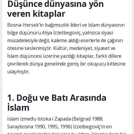
Düşünce dünyasına yön
veren kitaplar
Bosna-Hersek’in bağımsızlık lideri ve İslam dünyasının
bilge düşünürü Aliya İzzetbegoviç, yalnızca siyasi
mücadelesiyle değil, kaleme aldığı eserlerle de çağının
ötesine seslenmiştir. Kültür, medeniyet, siyaset ve
İslam düşüncesi üzerine yazdığı kitaplar, farklı dillere
çevrilerek dünya genelinde geniş bir okuyucu kitlesine
ulaşmıştır.
1. Doğu ve Batı Arasında
İslam
Islam između Istoka i Zapada (Belgrad 1988;
Saraybosna 1990, 1995, 1996) İzzetbegoviç’in en