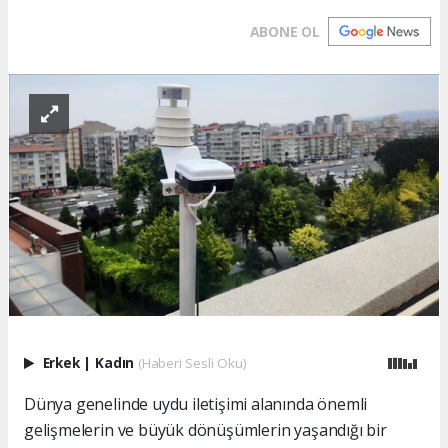
ABONE OL
Erkek
|
Kadın
(Haberi Sesli Oku)
Dünya genelinde uydu iletişimi alanında önemli
gelişmelerin ve büyük dönüşümlerin yaşandığı bir