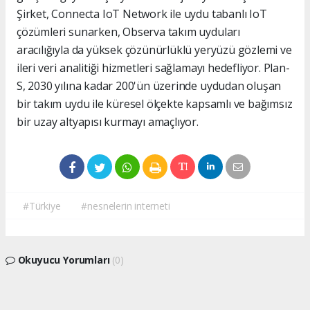
Şirket, Connecta IoT Network ile uydu tabanlı IoT
çözümleri sunarken, Observa takım uyduları
aracılığıyla da yüksek çözünürlüklü yeryüzü gözlemi ve
ileri veri analitiği hizmetleri sağlamayı hedefliyor. Plan-
S, 2030 yılına kadar 200'ün üzerinde uydudan oluşan
bir takım uydu ile küresel ölçekte kapsamlı ve bağımsız
bir uzay altyapısı kurmayı amaçlıyor.
#Türkiye
#nesnelerin interneti
Okuyucu Yorumları
(0)