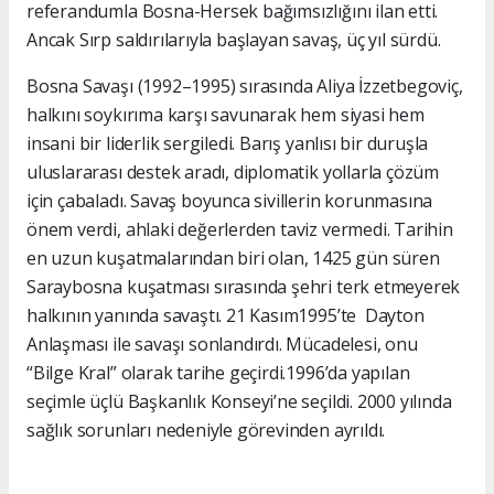
referandumla Bosna-Hersek bağımsızlığını ilan etti.
Ancak Sırp saldırılarıyla başlayan savaş, üç yıl sürdü.
Bosna Savaşı (1992–1995) sırasında Aliya İzzetbegoviç,
halkını soykırıma karşı savunarak hem siyasi hem
insani bir liderlik sergiledi. Barış yanlısı bir duruşla
uluslararası destek aradı, diplomatik yollarla çözüm
için çabaladı. Savaş boyunca sivillerin korunmasına
önem verdi, ahlaki değerlerden taviz vermedi. Tarihin
en uzun kuşatmalarından biri olan, 1425 gün süren
Saraybosna kuşatması sırasında şehri terk etmeyerek
halkının yanında savaştı. 21 Kasım1995’te Dayton
Anlaşması ile savaşı sonlandırdı. Mücadelesi, onu
“Bilge Kral” olarak tarihe geçirdi.1996’da yapılan
seçimle üçlü Başkanlık Konseyi’ne seçildi. 2000 yılında
sağlık sorunları nedeniyle görevinden ayrıldı.