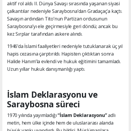
aktif rol aldı. II. Dünya Savaşı sırasında yaşanan siyasi
çalkantılar nedeniyle Saraybosna’dan Gradaçaç’a kaçtı.
Savaşın ardından Tito’nun Partizan ordusunun
Saraybosna’yı ele geçirmesiyle geri döndü; ancak bu
kez Sırplar tarafından askere alındı.
1946’da İslami faaliyetleri nedeniyle tutuklanarak üç yıl
hapis cezasına çarptırıldı. Hapisten çıktıktan sonra
Halide Hanım’la evlendi ve hukuk eğitimini tamamladı.
Uzun yıllar hukuk danışmanlığı yaptı.
İslam Deklarasyonu ve
Saraybosna süreci
1970 yılında yayımladığı
“İslam Deklarasyonu”
adlı
metin, hem ülke içinde hem de uluslararası alanda
büyük yankı uyandırdı. Bu bildiri, Müslümanlara