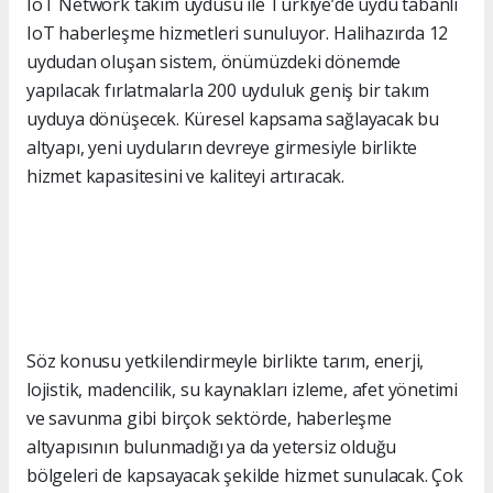
IoT Network takım uydusu ile Türkiye’de uydu tabanlı
IoT haberleşme hizmetleri sunuluyor. Halihazırda 12
uydudan oluşan sistem, önümüzdeki dönemde
yapılacak fırlatmalarla 200 uyduluk geniş bir takım
uyduya dönüşecek. Küresel kapsama sağlayacak bu
altyapı, yeni uyduların devreye girmesiyle birlikte
hizmet kapasitesini ve kaliteyi artıracak.
Söz konusu yetkilendirmeyle birlikte tarım, enerji,
lojistik, madencilik, su kaynakları izleme, afet yönetimi
ve savunma gibi birçok sektörde, haberleşme
altyapısının bulunmadığı ya da yetersiz olduğu
bölgeleri de kapsayacak şekilde hizmet sunulacak. Çok