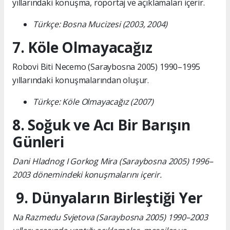
yıllarındaki konuşma, röportaj ve açıklamaları içerir.
Türkçe: Bosna Mucizesi (2003, 2004)
7. Köle Olmayacağız
Robovi Biti Necemo (Saraybosna 2005) 1990–1995
yıllarındaki konuşmalarından oluşur.
Türkçe: Köle Olmayacağız (2007)
8. Soğuk ve Acı Bir Barışın
Günleri
Dani Hladnog I Gorkog Mira (Saraybosna 2005) 1996–
2003 dönemindeki konuşmalarını içerir.
9. Dünyaların Birleştiği Yer
Na Razmedu Svjetova (Saraybosna 2005) 1990–2003