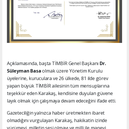
Açıklamasında, başta TİMBİR Genel Başkanı
Dr.
Süleyman Basa
olmak üzere Yönetim Kurulu
üyelerine, kuruculara ve 26 ülkede, 81 ilde görev
yapan büyük TİMBİR ailesinin tüm mensuplarına
teşekkür eden Karakaş, kendisine duyulan güvene
layık olmak için çalışmaya devam edeceğini ifade etti.
Gazeteciliğin yalnızca haber üretmekten ibaret
olmadığını vurgulayan Karakaş, hakikatin izinde
yürümeyi, milletin sesi olmayı ve milli ile manevi