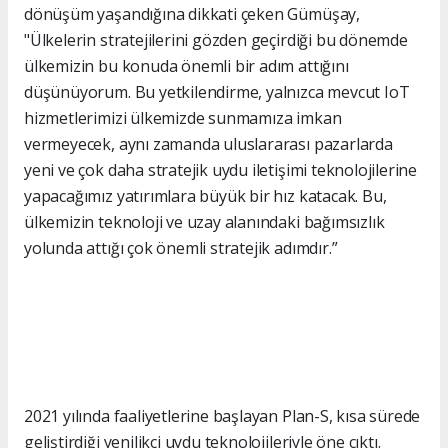
dönüşüm yaşandığına dikkati çeken Gümüşay,
"Ülkelerin stratejilerini gözden geçirdiği bu dönemde
ülkemizin bu konuda önemli bir adım attığını
düşünüyorum. Bu yetkilendirme, yalnızca mevcut IoT
hizmetlerimizi ülkemizde sunmamıza imkan
vermeyecek, aynı zamanda uluslararası pazarlarda
yeni ve çok daha stratejik uydu iletişimi teknolojilerine
yapacağımız yatırımlara büyük bir hız katacak. Bu,
ülkemizin teknoloji ve uzay alanındaki bağımsızlık
yolunda attığı çok önemli stratejik adımdır.”
2021 yılında faaliyetlerine başlayan Plan-S, kısa sürede
geliştirdiği yenilikçi uydu teknolojileriyle öne çıktı.