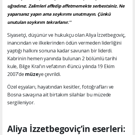
uğradınız. Zalimleri affedip affetmemekte serbestsiniz. Ne
yaparsanız yapın ama soykırımı unutmayın. Çünkü
unutulan soykırım tekrarlanır.''
Siyasetçi, düşünür ve hukukçu olan Aliya İzzetbegoviç,
inancından ve ilkelerinden ödün vermeden liderliğini
yaptığı halkını sonuna kadar savunan bir liderdi.
Kabrinin hemen yanında bulunan 2 bölümlü tarihi
kule, Bilge Kral’ın vefatının 4’üncü yılında 19 Ekim
2007’de
müze
ye çevrildi.
Özel eşyaları, hayatından kesitler, fotoğrafları ve
Bosna savaşına ait birtakım silahlar bu müzede
sergileniyor.
Aliya İzzetbegoviç’in eserleri: