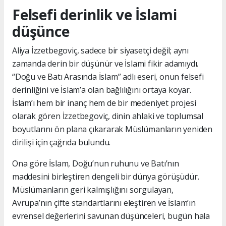
Felsefi derinlik ve İslami
düşünce
Aliya İzzetbegoviç, sadece bir siyasetçi değil; aynı
zamanda derin bir düşünür ve İslami fikir adamıydı.
“Doğu ve Batı Arasında İslam” adlı eseri, onun felsefi
derinliğini ve İslam’a olan bağlılığını ortaya koyar.
İslam’ı hem bir inanç hem de bir medeniyet projesi
olarak gören İzzetbegoviç, dinin ahlaki ve toplumsal
boyutlarını ön plana çıkararak Müslümanların yeniden
dirilişi için çağrıda bulundu.
Ona göre İslam, Doğu’nun ruhunu ve Batı’nın
maddesini birleştiren dengeli bir dünya görüşüdür.
Müslümanların geri kalmışlığını sorgulayan,
Avrupa’nın çifte standartlarını eleştiren ve İslam’ın
evrensel değerlerini savunan düşünceleri, bugün hala