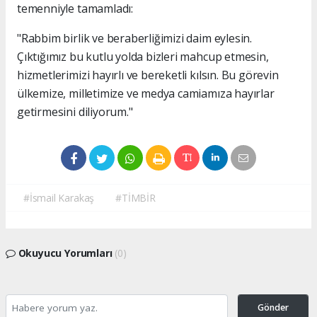
temenniyle tamamladı:
"Rabbim birlik ve beraberliğimizi daim eylesin.
Çıktığımız bu kutlu yolda bizleri mahcup etmesin,
hizmetlerimizi hayırlı ve bereketli kılsın. Bu görevin
ülkemize, milletimize ve medya camiamıza hayırlar
getirmesini diliyorum."
#İsmail Karakaş
#TİMBİR
Okuyucu Yorumları
(0)
Gönder