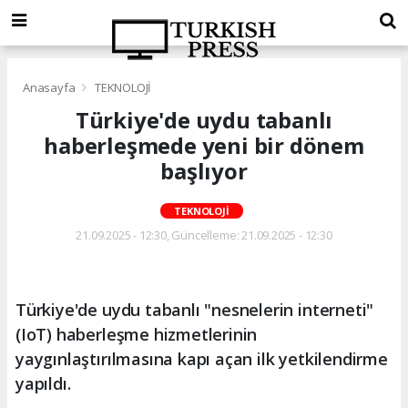
Anasayfa
TEKNOLOJİ
Türkiye'de uydu tabanlı
haberleşmede yeni bir dönem
başlıyor
TEKNOLOJİ
21.09.2025 - 12:30, Güncelleme: 21.09.2025 - 12:30
Türkiye'de uydu tabanlı "nesnelerin interneti"
(IoT) haberleşme hizmetlerinin
yaygınlaştırılmasına kapı açan ilk yetkilendirme
yapıldı.