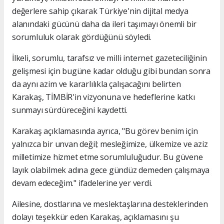
değerlere sahip çıkarak Türkiye'nin dijital medya
alanındaki gücünü daha da ileri taşımayı önemli bir
sorumluluk olarak gördüğünü söyledi.
İlkeli, sorumlu, tarafsız ve milli internet gazeteciliğinin
gelişmesi için bugüne kadar olduğu gibi bundan sonra
da aynı azim ve kararlılıkla çalışacağını belirten
Karakaş, TİMBİR'in vizyonuna ve hedeflerine katkı
sunmayı sürdüreceğini kaydetti.
Karakaş açıklamasında ayrıca, "Bu görev benim için
yalnızca bir unvan değil; mesleğimize, ülkemize ve aziz
milletimize hizmet etme sorumluluğudur. Bu güvene
layık olabilmek adına gece gündüz demeden çalışmaya
devam edeceğim." ifadelerine yer verdi.
Ailesine, dostlarına ve meslektaşlarına desteklerinden
dolayı teşekkür eden Karakaş, açıklamasını şu