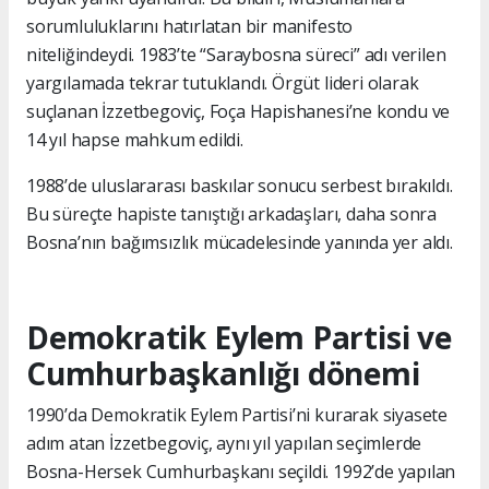
sorumluluklarını hatırlatan bir manifesto
niteliğindeydi. 1983’te “Saraybosna süreci” adı verilen
yargılamada tekrar tutuklandı. Örgüt lideri olarak
suçlanan İzzetbegoviç, Foça Hapishanesi’ne kondu ve
14 yıl hapse mahkum edildi.
1988’de uluslararası baskılar sonucu serbest bırakıldı.
Bu süreçte hapiste tanıştığı arkadaşları, daha sonra
Bosna’nın bağımsızlık mücadelesinde yanında yer aldı.
Demokratik Eylem Partisi ve
Cumhurbaşkanlığı dönemi
1990’da Demokratik Eylem Partisi’ni kurarak siyasete
adım atan İzzetbegoviç, aynı yıl yapılan seçimlerde
Bosna-Hersek Cumhurbaşkanı seçildi. 1992’de yapılan