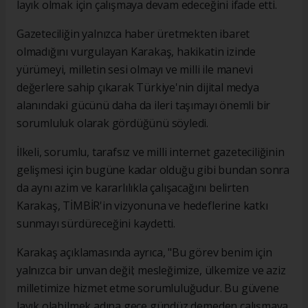
layık olmak için çalışmaya devam edeceğini ifade etti.
Gazeteciliğin yalnızca haber üretmekten ibaret
olmadığını vurgulayan Karakaş, hakikatin izinde
yürümeyi, milletin sesi olmayı ve milli ile manevi
değerlere sahip çıkarak Türkiye'nin dijital medya
alanındaki gücünü daha da ileri taşımayı önemli bir
sorumluluk olarak gördüğünü söyledi.
İlkeli, sorumlu, tarafsız ve milli internet gazeteciliğinin
gelişmesi için bugüne kadar olduğu gibi bundan sonra
da aynı azim ve kararlılıkla çalışacağını belirten
Karakaş, TİMBİR'in vizyonuna ve hedeflerine katkı
sunmayı sürdüreceğini kaydetti.
Karakaş açıklamasında ayrıca, "Bu görev benim için
yalnızca bir unvan değil; mesleğimize, ülkemize ve aziz
milletimize hizmet etme sorumluluğudur. Bu güvene
layık olabilmek adına gece gündüz demeden çalışmaya