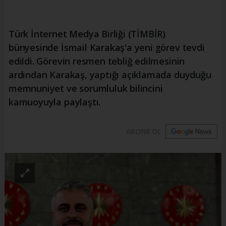
Türk İnternet Medya Birliği (TİMBİR)
bünyesinde İsmail Karakaş'a yeni görev tevdi
edildi. Görevin resmen tebliğ edilmesinin
ardından Karakaş, yaptığı açıklamada duyduğu
memnuniyet ve sorumluluk bilincini
kamuoyuyla paylaştı.
ABONE OL