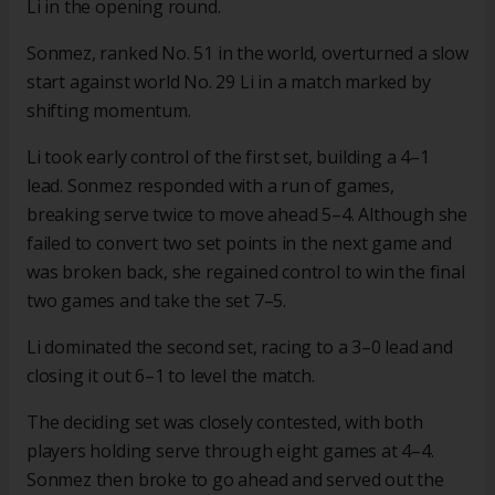
Li in the opening round.
Sonmez, ranked No. 51 in the world, overturned a slow
start against world No. 29 Li in a match marked by
shifting momentum.
Li took early control of the first set, building a 4–1
lead. Sonmez responded with a run of games,
breaking serve twice to move ahead 5–4. Although she
failed to convert two set points in the next game and
was broken back, she regained control to win the final
two games and take the set 7–5.
Li dominated the second set, racing to a 3–0 lead and
closing it out 6–1 to level the match.
The deciding set was closely contested, with both
players holding serve through eight games at 4–4.
Sonmez then broke to go ahead and served out the