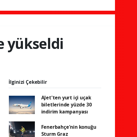
e yükseldi
İlginizi Çekebilir
AJet'ten yurt içi uçak
biletlerinde yüzde 30
indirim kampanyası
Fenerbahçe'nin konuğu
Sturm Graz