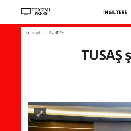
İNGİLTERE
SPOR
SAĞL
Anasayfa
GÜNDEM
TUSAŞ şe