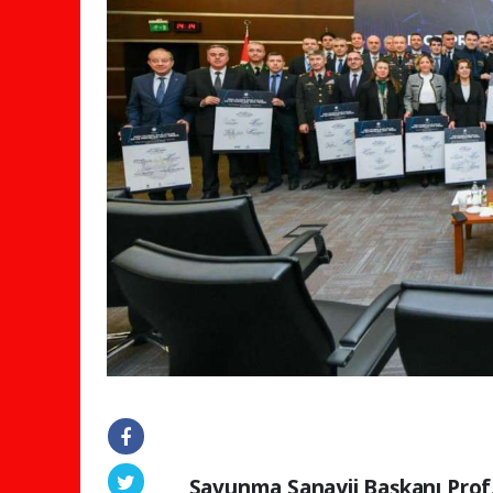
Savunma Sanayii Başkanı Prof