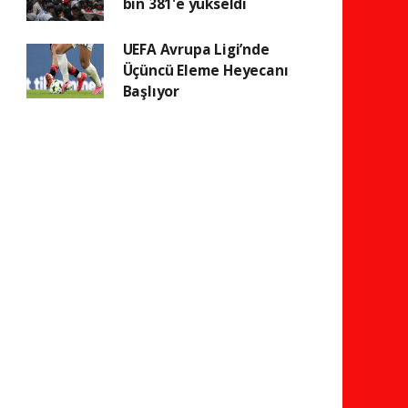
bin 381'e yükseldi
UEFA Avrupa Ligi’nde
Üçüncü Eleme Heyecanı
Başlıyor