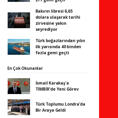
Bakırın libresi 6,65
dolara ulaşarak tarihi
zirvesine yakın
seyrediyor
Türk boğazlarından yılın
ilk yarısında 40 binden
fazla gemi geçti
En Çok Okunanlar
İsmail Karakaş'a
TİMBİR'de Yeni Görev
Türk Toplumu Londra’da
Bir Araya Geldi