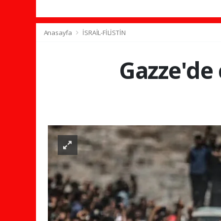
Anasayfa
İSRAİL-FİLİSTİN
Gazze'de 