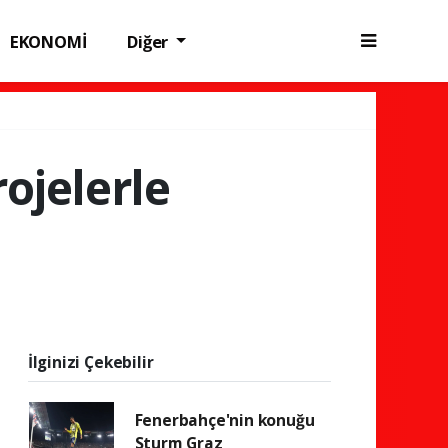
EKONOMİ
Diğer
rojelerle
İlginizi Çekebilir
Fenerbahçe'nin konuğu
Sturm Graz