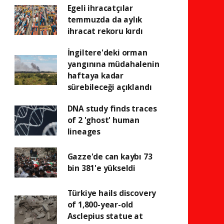
Egeli ihracatçılar
temmuzda da aylık
ihracat rekoru kırdı
İngiltere'deki orman
yangınına müdahalenin
haftaya kadar
sürebileceği açıklandı
DNA study finds traces
of 2 'ghost' human
lineages
Gazze'de can kaybı 73
bin 381'e yükseldi
Türkiye hails discovery
of 1,800-year-old
Asclepius statue at