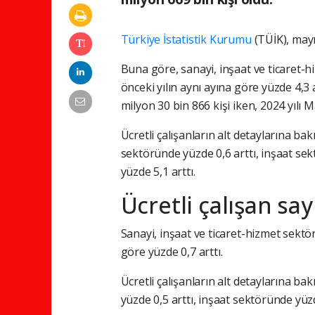
Türkiye İstatistik Kurumu
(TÜİK), mayıs
Buna göre, sanayi, inşaat ve ticaret-hi
önceki yılın aynı ayına göre yüzde 4,3 ar
milyon 30 bin 866 kişi iken, 2024 yılı 
Ücretli çalışanların alt detaylarına bakı
sektöründe yüzde 0,6 arttı, inşaat se
yüzde 5,1 arttı.
Ücretli çalışan say
Sanayi, inşaat ve ticaret-hizmet sektör
göre yüzde 0,7 arttı.
Ücretli çalışanların alt detaylarına bak
yüzde 0,5 arttı, inşaat sektöründe yüzd