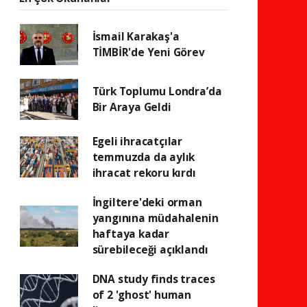
İsmail Karakaş'a
TİMBİR'de Yeni Görev
Türk Toplumu Londra’da
Bir Araya Geldi
Egeli ihracatçılar
temmuzda da aylık
ihracat rekoru kırdı
İngiltere'deki orman
yangınına müdahalenin
haftaya kadar
sürebileceği açıklandı
DNA study finds traces
of 2 'ghost' human