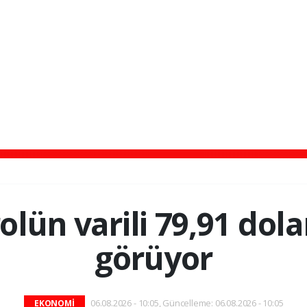
olün varili 79,91 dol
görüyor
06.08.2026 - 10:05, Güncelleme: 06.08.2026 - 10:05
EKONOMİ