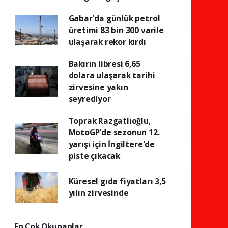
Gabar'da günlük petrol
üretimi 83 bin 300 varile
ulaşarak rekor kırdı
Bakırın libresi 6,65
dolara ulaşarak tarihi
zirvesine yakın
seyrediyor
Toprak Razgatlıoğlu,
MotoGP'de sezonun 12.
yarışı için İngiltere'de
piste çıkacak
Küresel gıda fiyatları 3,5
yılın zirvesinde
En Çok Okunanlar