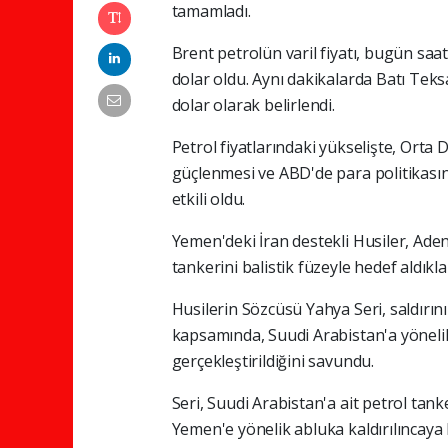
tamamladı.
Brent petrolün varil fiyatı, bugün saa
dolar oldu. Aynı dakikalarda Batı Teksa
dolar olarak belirlendi.
Petrol fiyatlarındaki yükselişte, Orta 
güçlenmesi ve ABD'de para politikası
etkili oldu.
Yemen'deki İran destekli Husiler, Aden 
tankerini balistik füzeyle hedef aldıklar
Husilerin Sözcüsü Yahya Seri, saldırını
kapsamında, Suudi Arabistan'a yöneli
gerçekleştirildiğini savundu.
Seri, Suudi Arabistan'a ait petrol tanke
Yemen'e yönelik abluka kaldırılıncaya