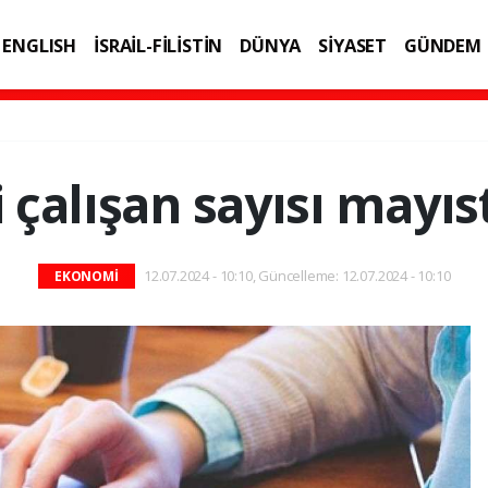
ENGLISH
İSRAİL-FİLİSTİN
DÜNYA
SİYASET
GÜNDEM
IK
TEKNOLOJİ
 çalışan sayısı mayıs
12.07.2024 - 10:10, Güncelleme: 12.07.2024 - 10:10
EKONOMİ