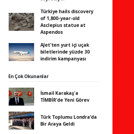
Türkiye hails discovery
of 1,800-year-old
Asclepius statue at
Aspendos
AJet'ten yurt içi uçak
biletlerinde yüzde 30
indirim kampanyası
En Çok Okunanlar
İsmail Karakaş'a
TİMBİR'de Yeni Görev
Türk Toplumu Londra’da
Bir Araya Geldi