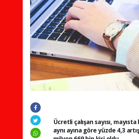
Ücretli çalışan sayısı, mayısta 
aynı ayına göre yüzde 4,3 artı
milyon 669 bin kişi oldu.