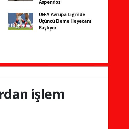
Aspendos
UEFA Avrupa Ligi’nde
Üçüncü Eleme Heyecanı
Başlıyor
ardan işlem