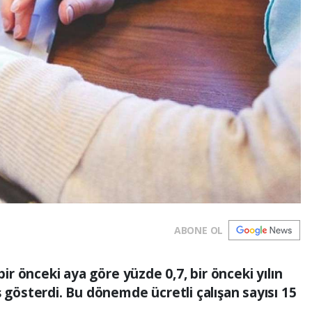
ABONE OL
bir önceki aya göre yüzde 0,7, bir önceki yılın
ş gösterdi. Bu dönemde ücretli çalışan sayısı 15