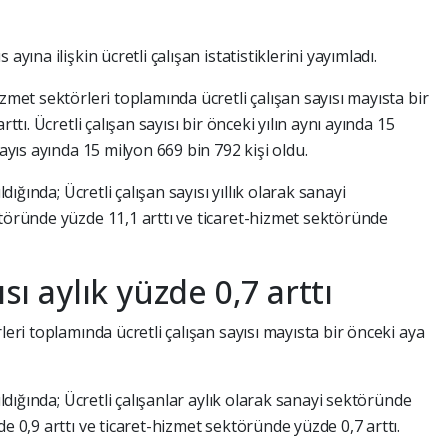
 ayına ilişkin ücretli çalışan istatistiklerini yayımladı.
zmet sektörleri toplamında ücretli çalışan sayısı mayısta bir
ttı. Ücretli çalışan sayısı bir önceki yılın aynı ayında 15
Mayıs ayında 15 milyon 669 bin 792 kişi oldu.
ldığında; Ücretli çalışan sayısı yıllık olarak sanayi
ktöründe yüzde 11,1 arttı ve ticaret-hizmet sektöründe
ısı aylık yüzde 0,7 arttı
leri toplamında ücretli çalışan sayısı mayısta bir önceki aya
ıldığında; Ücretli çalışanlar aylık olarak sanayi sektöründe
e 0,9 arttı ve ticaret-hizmet sektöründe yüzde 0,7 arttı.