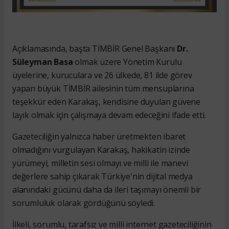
Açıklamasında, başta TİMBİR Genel Başkanı
Dr.
Süleyman Basa
olmak üzere Yönetim Kurulu
üyelerine, kuruculara ve 26 ülkede, 81 ilde görev
yapan büyük TİMBİR ailesinin tüm mensuplarına
teşekkür eden Karakaş, kendisine duyulan güvene
layık olmak için çalışmaya devam edeceğini ifade etti.
Gazeteciliğin yalnızca haber üretmekten ibaret
olmadığını vurgulayan Karakaş, hakikatin izinde
yürümeyi, milletin sesi olmayı ve milli ile manevi
değerlere sahip çıkarak Türkiye'nin dijital medya
alanındaki gücünü daha da ileri taşımayı önemli bir
sorumluluk olarak gördüğünü söyledi.
İlkeli, sorumlu, tarafsız ve milli internet gazeteciliğinin