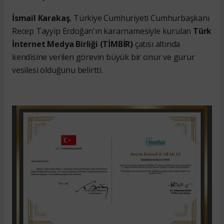
İsmail Karakaş
, Türkiye Cumhuriyeti Cumhurbaşkanı
Recep Tayyip Erdoğan'ın kararnamesiyle kurulan
Türk
İnternet Medya Birliği (TİMBİR)
çatısı altında
kendisine verilen görevin büyük bir onur ve gurur
vesilesi olduğunu belirtti.