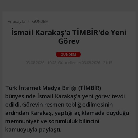
Anasayfa
GÜNDEM
İsmail Karakaş'a TİMBİR'de Yeni
Görev
GÜNDEM
03.08.2026 - 19:48, Güncelleme: 03.08.2026 - 21:15
Türk İnternet Medya Birliği (TİMBİR)
bünyesinde İsmail Karakaş'a yeni görev tevdi
edildi. Görevin resmen tebliğ edilmesinin
ardından Karakaş, yaptığı açıklamada duyduğu
memnuniyet ve sorumluluk bilincini
kamuoyuyla paylaştı.