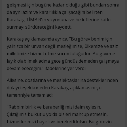
gelişmesi için bugüne kadar olduğu gibi bundan sonra
da aynı azim ve kararlılıkla çalışacağını belirten
Karakaş, TİMBİR'in vizyonuna ve hedeflerine katkı
sunmayı sürdüreceğini kaydetti.
Karakaş açıklamasında ayrıca, "Bu görev benim için
yalnızca bir unvan değil; mesleğimize, ülkemize ve aziz
milletimize hizmet etme sorumluluğudur. Bu güvene
layık olabilmek adına gece gündüz demeden çalışmaya
devam edeceğim." ifadelerine yer verdi.
Ailesine, dostlarına ve meslektaşlarına desteklerinden
dolayı teşekkür eden Karakaş, açıklamasını şu
temenniyle tamamladı:
"Rabbim birlik ve beraberliğimizi daim eylesin.
Çıktığımız bu kutlu yolda bizleri mahcup etmesin,
hizmetlerimizi hayırlı ve bereketli kılsın. Bu görevin