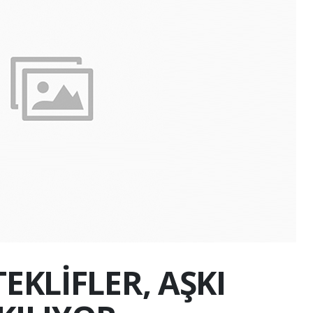
TEKLİFLER, AŞKI