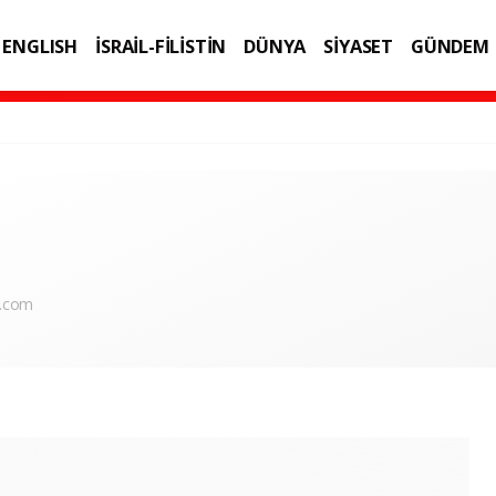
ENGLISH
İSRAİL-FİLİSTİN
DÜNYA
SİYASET
GÜNDEM
IK
TEKNOLOJİ
l.com