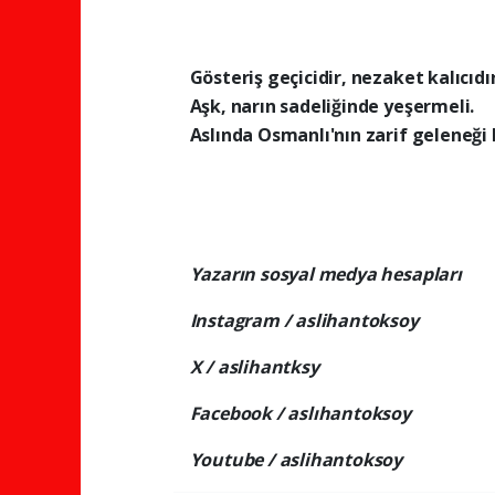
Gösteriş geçicidir, nezaket kalıcıdır
Aşk, narın sadeliğinde yeşermeli.
Aslında Osmanlı'nın zarif geleneği h
Yazarın sosyal medya hesapları
Instagram / aslihantoksoy
X /
aslihantksy
Facebook / aslıhantoksoy
Youtube / aslihantoksoy