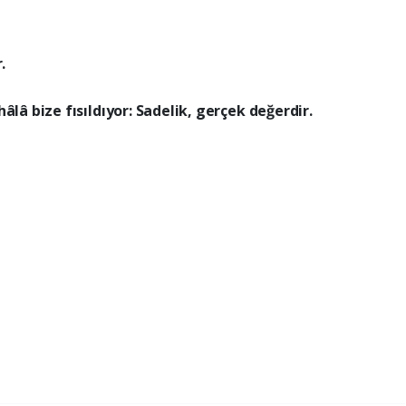
.
âlâ bize fısıldıyor: Sadelik, gerçek değerdir.