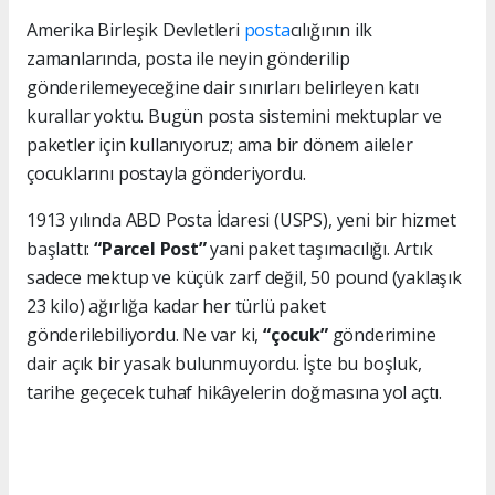
Amerika Birleşik Devletleri
posta
cılığının ilk
zamanlarında, posta ile neyin gönderilip
gönderilemeyeceğine dair sınırları belirleyen katı
kurallar yoktu. Bugün posta sistemini mektuplar ve
paketler için kullanıyoruz; ama bir dönem aileler
çocuklarını postayla gönderiyordu.
1913 yılında ABD Posta İdaresi (USPS), yeni bir hizmet
başlattı:
“Parcel Post”
yani paket taşımacılığı. Artık
sadece mektup ve küçük zarf değil, 50 pound (yaklaşık
23 kilo) ağırlığa kadar her türlü paket
gönderilebiliyordu. Ne var ki,
“çocuk”
gönderimine
dair açık bir yasak bulunmuyordu. İşte bu boşluk,
tarihe geçecek tuhaf hikâyelerin doğmasına yol açtı.