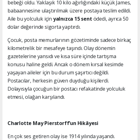
bebeği oldu. Yaklaşık 10 kilo ağırlığındaki küçük James,
babaannesine ulaştırılmak üzere postaya teslim edildi.
Aile bu yolculuk için
yalnızca 15 sent
ödedi, ayrıca 50
dolar değerinde sigorta yaptırdı.
Çocuk, posta memurlarının gözetiminde sadece birkaç
kilometrelik bir mesafeye taşındı. Olay dönemin
gazetelerine yansıdı ve kısa süre içinde tartışma
konusu haline geldi. Ancak o dönem kırsal kesimde
yaşayan aileler için bu durum şaşırtıcı değildi.
Postacılar, herkesin güven duyduğu kişilerdi.
Dolayısıyla çocuğun bir postacı refakatinde yolculuk
etmesi, olağan karşılandı.
Charlotte May Pierstorff’un Hikâyesi
En çok ses getiren olay ise 1914 yılında yaşandı.