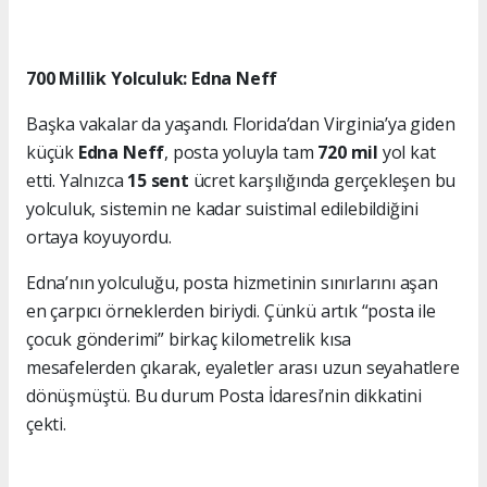
700 Millik Yolculuk: Edna Neff
Başka vakalar da yaşandı. Florida’dan Virginia’ya giden
küçük
Edna Neff
, posta yoluyla tam
720 mil
yol kat
etti. Yalnızca
15 sent
ücret karşılığında gerçekleşen bu
yolculuk, sistemin ne kadar suistimal edilebildiğini
ortaya koyuyordu.
Edna’nın yolculuğu, posta hizmetinin sınırlarını aşan
en çarpıcı örneklerden biriydi. Çünkü artık “posta ile
çocuk gönderimi” birkaç kilometrelik kısa
mesafelerden çıkarak, eyaletler arası uzun seyahatlere
dönüşmüştü. Bu durum Posta İdaresi’nin dikkatini
çekti.