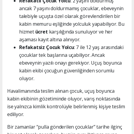
Refakatli Çocuk Yolcu
: 2 yaşını doldurmuş
ancak 7 yaşını doldurmamış çocuklar, ebeveynin
talebiyle uçuşta özel olarak görevlendirilen bir
kabin memuru eşliğinde yolculuk yapabiliyor. Bu
hizmet
ücret
karşılığında sunuluyor ve her
aşaması kayıt altına alınıyor.
Refakatsiz Çocuk Yolcu
: 7 ile 12 yaş arasındaki
çocuklar tek başlarına uçabiliyor. Ancak
ebeveynin yazılı onayı gerekiyor. Uçuş boyunca
kabin ekibi çocuğun güvenliğinden sorumlu
oluyor.
Havalimanında teslim alınan çocuk, uçuş boyunca
kabin ekibinin gözetiminde oluyor, varış noktasında
ise yalnızca kimlik kontrolüyle belirlenmiş kişiye teslim
ediliyor.
Bir zamanlar “pulla gönderilen çocuklar” tarihe ilginç