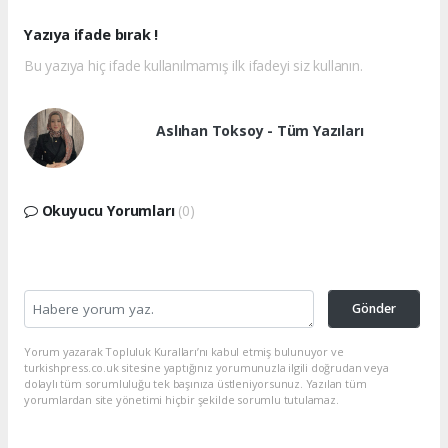
Yazıya ifade bırak !
Bu yazıya hiç ifade kullanılmamış ilk ifadeyi siz kullanın.
Aslıhan Toksoy - Tüm Yazıları
Okuyucu Yorumları
(0)
Gönder
Yorum yazarak Topluluk Kuralları’nı kabul etmiş bulunuyor ve
turkishpress.co.uk sitesine yaptığınız yorumunuzla ilgili doğrudan veya
dolaylı tüm sorumluluğu tek başınıza üstleniyorsunuz. Yazılan tüm
yorumlardan site yönetimi hiçbir şekilde sorumlu tutulamaz.