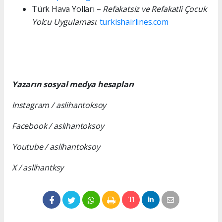
Türk Hava Yolları –
Refakatsiz ve Refakatli Çocuk
Yolcu Uygulaması
:
turkishairlines.com
Yazarın sosyal medya hesapları
Instagram / aslihantoksoy
Facebook / aslıhantoksoy
Youtube / aslihantoksoy
X /
aslihantksy