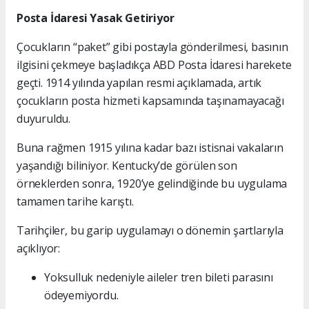
Posta İdaresi Yasak Getiriyor
Çocukların “paket” gibi postayla gönderilmesi, basının
ilgisini çekmeye başladıkça ABD Posta İdaresi harekete
geçti. 1914 yılında yapılan resmi açıklamada, artık
çocukların posta hizmeti kapsamında taşınamayacağı
duyuruldu.
Buna rağmen 1915 yılına kadar bazı istisnai vakaların
yaşandığı biliniyor. Kentucky’de görülen son
örneklerden sonra, 1920’ye gelindiğinde bu uygulama
tamamen tarihe karıştı.
Tarihçiler, bu garip uygulamayı o dönemin şartlarıyla
açıklıyor:
Yoksulluk nedeniyle aileler tren bileti parasını
ödeyemiyordu.