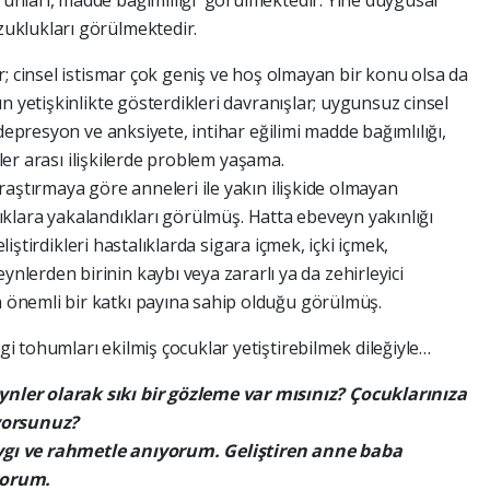
nları, madde bağımlılığı görülmektedir. Yine duygusal
uklukları görülmektedir.
; cinsel istismar çok geniş ve hoş olmayan bir konu olsa da
n yetişkinlikte gösterdikleri davranışlar; uygunsuz cinsel
depresyon ve anksiyete, intihar eğilimi madde bağımlılığı,
iler arası ilişkilerde problem yaşama.
aştırmaya göre anneleri ile yakın ilişkide olmayan
alıklara yakalandıkları görülmüş. Hatta ebeveyn yakınlığı
eliştirdikleri hastalıklarda sigara içmek, içki içmek,
erden birinin kaybı veya zararlı ya da zehirleyici
önemli bir katkı payına sahip olduğu görülmüş.
 tohumları ekilmiş çocuklar yetiştirebilmek dileğiyle…
ler olarak sıkı bir gözleme var mısınız? Çocuklarınıza
yorsunuz?
gı ve rahmetle anıyorum. Geliştiren anne baba
yorum.