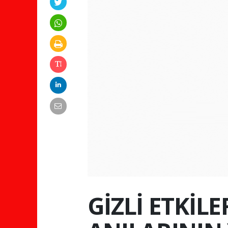
GİZLİ ETKİL