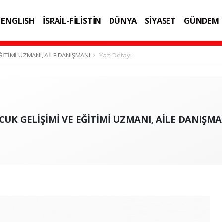
ENGLISH
İSRAİL-FİLİSTİN
DÜNYA
SİYASET
GÜNDEM
IK
TEKNOLOJİ
İTİMİ UZMANI, AİLE DANIŞMANI
Yazı Detayı
CUK GELİŞİMİ VE EĞİTİMİ UZMANI, AİLE DANIŞMA