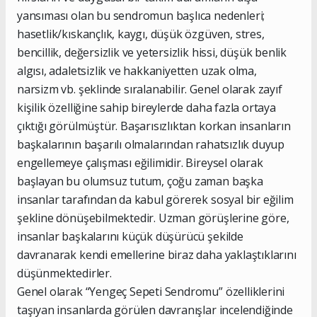
yansıması olan bu sendromun başlıca nedenleri;
hasetlik/kıskançlık, kaygı, düşük özgüven, stres,
bencillik, değersizlik ve yetersizlik hissi, düşük benlik
algısı, adaletsizlik ve hakkaniyetten uzak olma,
narsizm vb. şeklinde sıralanabilir. Genel olarak zayıf
kişilik özelliğine sahip bireylerde daha fazla ortaya
çıktığı görülmüştür. Başarısızlıktan korkan insanların
başkalarının başarılı olmalarından rahatsızlık duyup
engellemeye çalışması eğilimidir. Bireysel olarak
başlayan bu olumsuz tutum, çoğu zaman başka
insanlar tarafından da kabul görerek sosyal bir eğilim
şekline dönüşebilmektedir. Uzman görüşlerine göre,
insanlar başkalarını küçük düşürücü şekilde
davranarak kendi emellerine biraz daha yaklaştıklarını
düşünmektedirler.
Genel olarak “Yengeç Sepeti Sendromu” özelliklerini
taşıyan insanlarda görülen davranışlar incelendiğinde