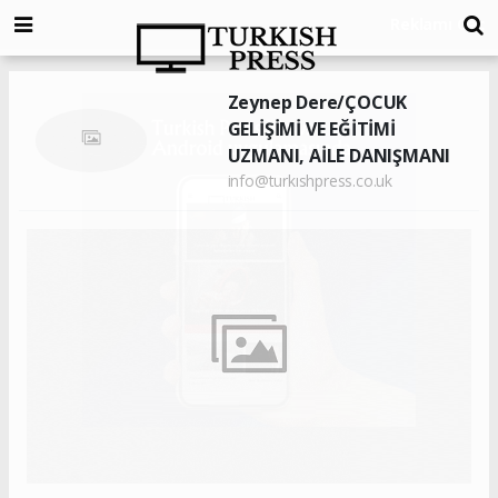
Zeynep Dere/ÇOCUK
GELİŞİMİ VE EĞİTİMİ
UZMANI, AİLE DANIŞMANI
info@turkıshpress.co.uk