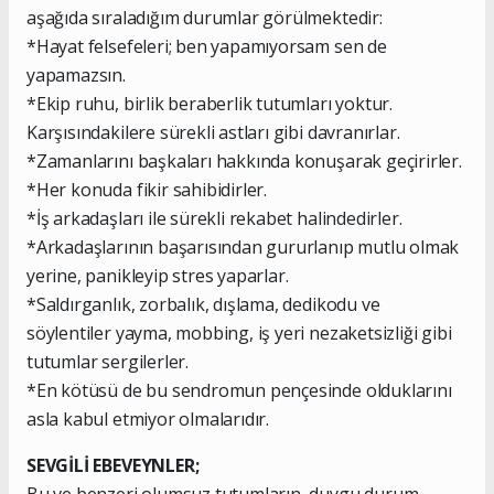
aşağıda sıraladığım durumlar görülmektedir:
*Hayat felsefeleri; ben yapamıyorsam sen de
yapamazsın.
*Ekip ruhu, birlik beraberlik tutumları yoktur.
Karşısındakilere sürekli astları gibi davranırlar.
*Zamanlarını başkaları hakkında konuşarak geçirirler.
*Her konuda fikir sahibidirler.
*İş arkadaşları ile sürekli rekabet halindedirler.
*Arkadaşlarının başarısından gururlanıp mutlu olmak
yerine, panikleyip stres yaparlar.
*Saldırganlık, zorbalık, dışlama, dedikodu ve
söylentiler yayma, mobbing, iş yeri nezaketsizliği gibi
tutumlar sergilerler.
*En kötüsü de bu sendromun pençesinde olduklarını
asla kabul etmiyor olmalarıdır.
SEVGİLİ EBEVEYNLER;