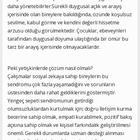
daha yönetebilirler.Sürekli duygusal açlık ve arayış
içerisinde olan bireylere bakıldığında, özünde koşulsuz
sevilme, kabul görme ve kendini değerli hissetme
arzusu olduğu görülmektedir. Çocuklar, ebeveynleri
tarafından duygusal doyuma ulaştığında bir ömür bu
tarz bir arayış içerisinde olmayacaklardır.
Peki yetişkinlerde çözüm nasıl olmalı?
Çalışmalar sosyal zekaya sahip bireylerin bu
sendromu çok fazla yaşamadığını ve sorunların
üstesinden daha rahat geldiklerini göstermiştir.
Yengeç sepeti sendromunun getirdiği
olumsuzluklardan kurtulmak için; doğru İletişim kurma
becerine sahip olmak, empati kurabilmek, pozitif bakış
açısına sahip olmak ve kişisel farkındalık geliştiriilmesi
önemli. Gerekli durumlarda uzman desteği alınması