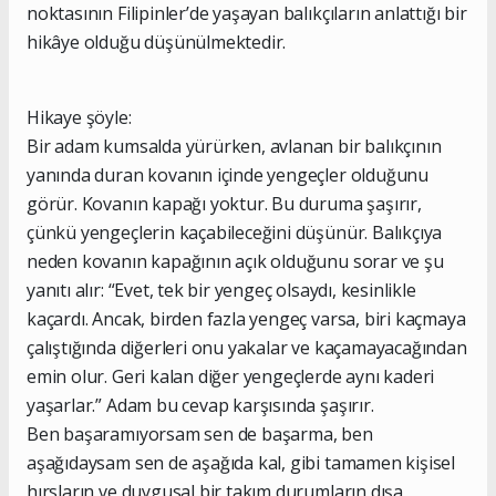
noktasının Filipinler’de yaşayan balıkçıların anlattığı bir
hikâye olduğu düşünülmektedir.
Hikaye şöyle:
Bir adam kumsalda yürürken, avlanan bir balıkçının
yanında duran kovanın içinde yengeçler olduğunu
görür. Kovanın kapağı yoktur. Bu duruma şaşırır,
çünkü yengeçlerin kaçabileceğini düşünür. Balıkçıya
neden kovanın kapağının açık olduğunu sorar ve şu
yanıtı alır: “Evet, tek bir yengeç olsaydı, kesinlikle
kaçardı. Ancak, birden fazla yengeç varsa, biri kaçmaya
çalıştığında diğerleri onu yakalar ve kaçamayacağından
emin olur. Geri kalan diğer yengeçlerde aynı kaderi
yaşarlar.” Adam bu cevap karşısında şaşırır.
Ben başaramıyorsam sen de başarma, ben
aşağıdaysam sen de aşağıda kal, gibi tamamen kişisel
hırsların ve duygusal bir takım durumların dışa