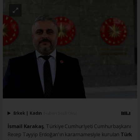
Erkek
|
Kadın
(Haberi Sesli Oku)
İsmail Karakaş
, Türkiye Cumhuriyeti Cumhurbaşkanı
Recep Tayyip Erdoğan'ın kararnamesiyle kurulan
Türk