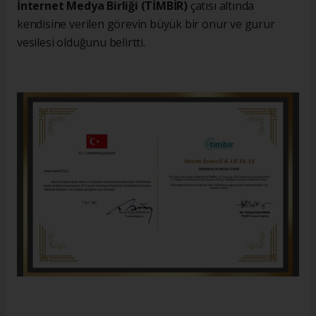
İnternet Medya Birliği (TİMBİR)
çatısı altında
kendisine verilen görevin büyük bir onur ve gurur
vesilesi olduğunu belirtti.