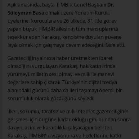
Açıklamasında, başta TİMBİR Genel Başkanı
Dr.
Süleyman Basa
olmak üzere Yönetim Kurulu
üyelerine, kuruculara ve 26 ülkede, 81 ilde görev
yapan büyük TİMBİR ailesinin tüm mensuplarına
teşekkür eden Karakaş, kendisine duyulan güvene
layık olmak için çalışmaya devam edeceğini ifade etti.
Gazeteciliğin yalnızca haber üretmekten ibaret
olmadığını vurgulayan Karakaş, hakikatin izinde
yürümeyi, milletin sesi olmayı ve milli ile manevi
değerlere sahip çıkarak Türkiye'nin dijital medya
alanındaki gücünü daha da ileri taşımayı önemli bir
sorumluluk olarak gördüğünü söyledi.
İlkeli, sorumlu, tarafsız ve milli internet gazeteciliğinin
gelişmesi için bugüne kadar olduğu gibi bundan sonra
da aynı azim ve kararlılıkla çalışacağını belirten
Karakaş, TİMBİR'in vizyonuna ve hedeflerine katkı