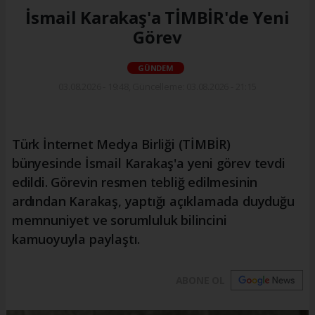
İsmail Karakaş'a TİMBİR'de Yeni
Görev
GÜNDEM
03.08.2026 - 19:48, Güncelleme: 03.08.2026 - 21:15
Türk İnternet Medya Birliği (TİMBİR)
bünyesinde İsmail Karakaş'a yeni görev tevdi
edildi. Görevin resmen tebliğ edilmesinin
ardından Karakaş, yaptığı açıklamada duyduğu
memnuniyet ve sorumluluk bilincini
kamuoyuyla paylaştı.
ABONE OL