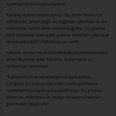
sunmayı sürdüreceğini kaydetti.
Karakaş açıklamasında ayrıca, "Bu görev benim için
yalnızca bir unvan değil; mesleğimize, ülkemize ve aziz
milletimize hizmet etme sorumluluğudur. Bu güvene
layık olabilmek adına gece gündüz demeden çalışmaya
devam edeceğim." ifadelerine yer verdi.
Ailesine, dostlarına ve meslektaşlarına desteklerinden
dolayı teşekkür eden Karakaş, açıklamasını şu
temenniyle tamamladı:
"Rabbim birlik ve beraberliğimizi daim eylesin.
Çıktığımız bu kutlu yolda bizleri mahcup etmesin,
hizmetlerimizi hayırlı ve bereketli kılsın. Bu görevin
ülkemize, milletimize ve medya camiamıza hayırlar
getirmesini diliyorum."