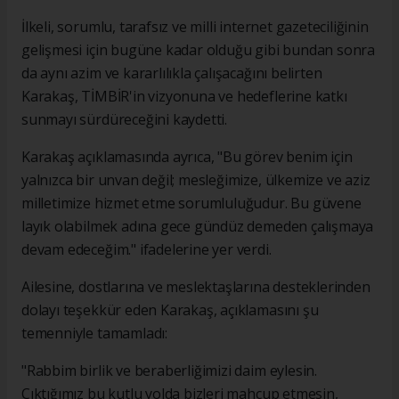
İlkeli, sorumlu, tarafsız ve milli internet gazeteciliğinin
gelişmesi için bugüne kadar olduğu gibi bundan sonra
da aynı azim ve kararlılıkla çalışacağını belirten
Karakaş, TİMBİR'in vizyonuna ve hedeflerine katkı
sunmayı sürdüreceğini kaydetti.
Karakaş açıklamasında ayrıca, "Bu görev benim için
yalnızca bir unvan değil; mesleğimize, ülkemize ve aziz
milletimize hizmet etme sorumluluğudur. Bu güvene
layık olabilmek adına gece gündüz demeden çalışmaya
devam edeceğim." ifadelerine yer verdi.
Ailesine, dostlarına ve meslektaşlarına desteklerinden
dolayı teşekkür eden Karakaş, açıklamasını şu
temenniyle tamamladı:
"Rabbim birlik ve beraberliğimizi daim eylesin.
Çıktığımız bu kutlu yolda bizleri mahcup etmesin,