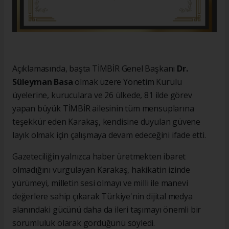
Açıklamasında, başta TİMBİR Genel Başkanı
Dr.
Süleyman Basa
olmak üzere Yönetim Kurulu
üyelerine, kuruculara ve 26 ülkede, 81 ilde görev
yapan büyük TİMBİR ailesinin tüm mensuplarına
teşekkür eden Karakaş, kendisine duyulan güvene
layık olmak için çalışmaya devam edeceğini ifade etti.
Gazeteciliğin yalnızca haber üretmekten ibaret
olmadığını vurgulayan Karakaş, hakikatin izinde
yürümeyi, milletin sesi olmayı ve milli ile manevi
değerlere sahip çıkarak Türkiye'nin dijital medya
alanındaki gücünü daha da ileri taşımayı önemli bir
sorumluluk olarak gördüğünü söyledi.