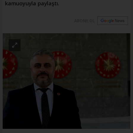
kamuoyuyla paylaştı.
ABONE OL