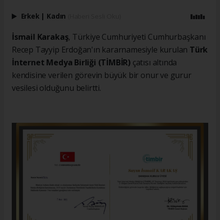
Erkek
|
Kadın
(Haberi Sesli Oku)
İsmail Karakaş
, Türkiye Cumhuriyeti Cumhurbaşkanı
Recep Tayyip Erdoğan'ın kararnamesiyle kurulan
Türk
İnternet Medya Birliği (TİMBİR)
çatısı altında
kendisine verilen görevin büyük bir onur ve gurur
vesilesi olduğunu belirtti.