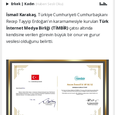
Erkek
|
Kadın
(Haberi Sesli Oku)
İsmail Karakaş
, Türkiye Cumhuriyeti Cumhurbaşkanı
Recep Tayyip Erdoğan'ın kararnamesiyle kurulan
Türk
İnternet Medya Birliği (TİMBİR)
çatısı altında
kendisine verilen görevin büyük bir onur ve gurur
vesilesi olduğunu belirtti.