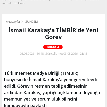
sorumlu tutulamaz.
Anasayfa
GÜNDEM
İsmail Karakaş'a TİMBİR'de Yeni
Görev
GÜNDEM
03.08.2026 - 19:48, Güncelleme: 03.08.2026 - 21:15
Türk İnternet Medya Birliği (TİMBİR)
bünyesinde İsmail Karakaş'a yeni görev tevdi
edildi. Görevin resmen tebliğ edilmesinin
ardından Karakaş, yaptığı açıklamada duyduğu
memnuniyet ve sorumluluk bilincini
kamuoyuyla paylaştı.