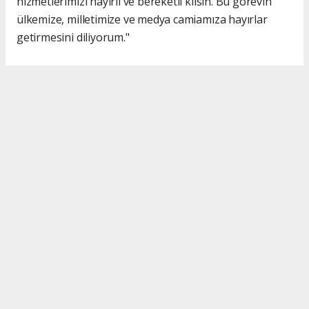
hizmetlerimizi hayırlı ve bereketli kılsın. Bu görevin
ülkemize, milletimize ve medya camiamıza hayırlar
getirmesini diliyorum."
#İsmail Karakaş
#TİMBİR
Okuyucu Yorumları
(0)
Gönder
Yorum yazarak Topluluk Kuralları’nı kabul etmiş bulunuyor ve turkishpress.co.uk
sitesine yaptığınız yorumunuzla ilgili doğrudan veya dolaylı tüm sorumluluğu tek
başınıza üstleniyorsunuz. Yazılan tüm yorumlardan site yönetimi hiçbir şekilde
sorumlu tutulamaz.