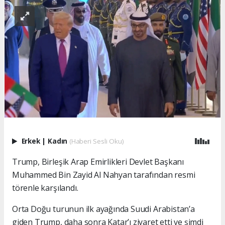
Erkek
|
Kadın
(Haberi Sesli Oku)
Trump, Birleşik Arap Emirlikleri Devlet Başkanı
Muhammed Bin Zayid Al Nahyan tarafından resmi
törenle karşılandı.
Orta Doğu turunun ilk ayağında Suudi Arabistan’a
giden Trump, daha sonra Katar’ı ziyaret etti ve şimdi