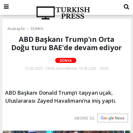
Anasayfa
DÜNYA
ABD Başkanı Trump'ın Orta
Doğu turu BAE'de devam ediyor
DÜNYA
15.05.2025 - 18:06, Güncelleme: 15.05.2025 - 18:06
ABD Başkanı Donald Trump’ı taşıyan uçak,
Uluslararası Zayed Havalimanı’na iniş yaptı.
ABONE OL