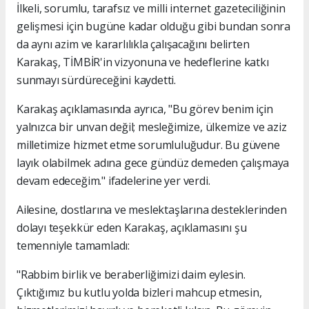
İlkeli, sorumlu, tarafsız ve milli internet gazeteciliğinin
gelişmesi için bugüne kadar olduğu gibi bundan sonra
da aynı azim ve kararlılıkla çalışacağını belirten
Karakaş, TİMBİR'in vizyonuna ve hedeflerine katkı
sunmayı sürdüreceğini kaydetti.
Karakaş açıklamasında ayrıca, "Bu görev benim için
yalnızca bir unvan değil; mesleğimize, ülkemize ve aziz
milletimize hizmet etme sorumluluğudur. Bu güvene
layık olabilmek adına gece gündüz demeden çalışmaya
devam edeceğim." ifadelerine yer verdi.
Ailesine, dostlarına ve meslektaşlarına desteklerinden
dolayı teşekkür eden Karakaş, açıklamasını şu
temenniyle tamamladı:
"Rabbim birlik ve beraberliğimizi daim eylesin.
Çıktığımız bu kutlu yolda bizleri mahcup etmesin,