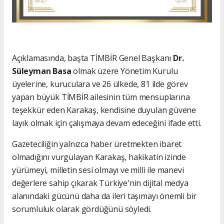
Açıklamasında, başta TİMBİR Genel Başkanı
Dr.
Süleyman Basa
olmak üzere Yönetim Kurulu
üyelerine, kuruculara ve 26 ülkede, 81 ilde görev
yapan büyük TİMBİR ailesinin tüm mensuplarına
teşekkür eden Karakaş, kendisine duyulan güvene
layık olmak için çalışmaya devam edeceğini ifade etti.
Gazeteciliğin yalnızca haber üretmekten ibaret
olmadığını vurgulayan Karakaş, hakikatin izinde
yürümeyi, milletin sesi olmayı ve milli ile manevi
değerlere sahip çıkarak Türkiye'nin dijital medya
alanındaki gücünü daha da ileri taşımayı önemli bir
sorumluluk olarak gördüğünü söyledi.