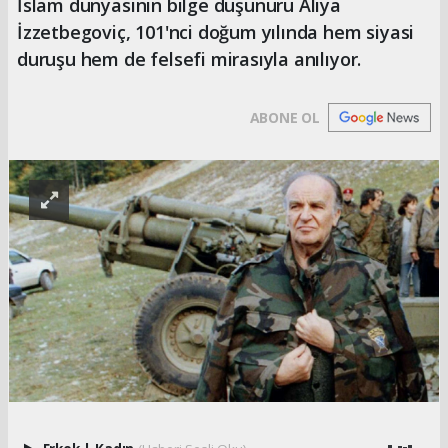
İslam dünyasının bilge düşünürü Aliya
İzzetbegoviç, 101'nci doğum yılında hem siyasi
duruşu hem de felsefi mirasıyla anılıyor.
ABONE OL