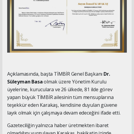
Açıklamasında, başta TİMBİR Genel Başkanı
Dr.
Süleyman Basa
olmak üzere Yönetim Kurulu
üyelerine, kuruculara ve 26 ülkede, 81 ilde görev
yapan büyük TİMBİR ailesinin tüm mensuplarına
teşekkür eden Karakaş, kendisine duyulan güvene
layık olmak için çalışmaya devam edeceğini ifade etti.
Gazeteciliğin yalnızca haber üretmekten ibaret
olmadığını vurgulayan Karakaş, hakikatin izinde