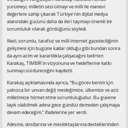
yürümeyi, milletin sesi olmayı ve milli ile manevi
değerlere sahip çıkarak Türkiye'nin dijital medya
alanındaki gücünü daha da ileri taşımayı önemli bir
sorumluluk olarak gördüğünü söyledi.
İlkeli, sorumlu, tarafsız ve milli internet gazeteciliğinin
gelişmesi için bugüne kadar olduğu gibi bundan sonra
da aynı azim ve kararlılıkla çalışacağını belirten
Karakaş, TİMBİR'in vizyonuna ve hedeflerine katkı
sunmayı sürdüreceğini kaydetti.
Karakaş açıklamasında ayrıca, "Bu görev benim için
yalnızca bir unvan değil; mesleğimize, ülkemize ve aziz
milletimize hizmet etme sorumluluğudur. Bu güvene
layık olabilmek adına gece gündüz demeden çalışmaya
devam edeceğim." ifadelerine yer verdi.
Ailesine, dostlarına ve meslektaşlarına desteklerinden