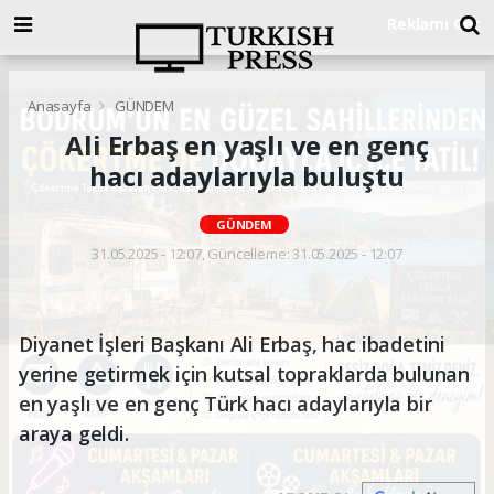
Anasayfa
GÜNDEM
Ali Erbaş en yaşlı ve en genç
hacı adaylarıyla buluştu
GÜNDEM
31.05.2025 - 12:07, Güncelleme: 31.05.2025 - 12:07
Diyanet İşleri Başkanı Ali Erbaş, hac ibadetini
yerine getirmek için kutsal topraklarda bulunan
en yaşlı ve en genç Türk hacı adaylarıyla bir
araya geldi.