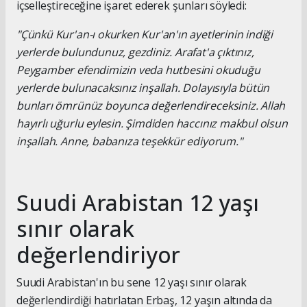
içselleştireceğine işaret ederek şunları söyledi:
"Çünkü Kur'an-ı okurken Kur'an'ın ayetlerinin indiği
yerlerde bulundunuz, gezdiniz. Arafat'a çıktınız,
Peygamber efendimizin veda hutbesini okuduğu
yerlerde bulunacaksınız inşallah. Dolayısıyla bütün
bunları ömrünüz boyunca değerlendireceksiniz. Allah
hayırlı uğurlu eylesin. Şimdiden haccınız makbul olsun
inşallah. Anne, babanıza teşekkür ediyorum."
Suudi Arabistan 12 yaşı
sınır olarak
değerlendiriyor
Suudi Arabistan'ın bu sene 12 yaşı sınır olarak
değerlendirdiği hatırlatan Erbaş, 12 yaşın altında da