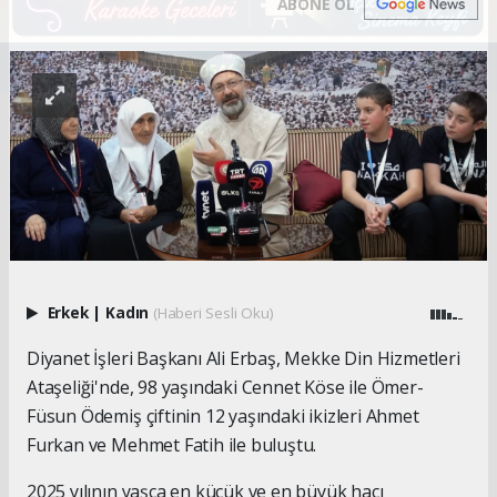
ABONE OL
Erkek
|
Kadın
(Haberi Sesli Oku)
Diyanet İşleri Başkanı Ali Erbaş, Mekke Din Hizmetleri
Ataşeliği'nde, 98 yaşındaki Cennet Köse ile Ömer-
Füsun Ödemiş çiftinin 12 yaşındaki ikizleri Ahmet
Furkan ve Mehmet Fatih ile buluştu.
2025 yılının yaşça en küçük ve en büyük hacı