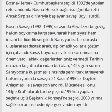
Bosna-Hersek Cumhurbaşkanı seçildi. 1992’de yapılan
referandumla Bosna-Hersek bağımsızlığını ilan etti.
Ancak Sırp saldırılarıyla başlayan savaş, üç yıl sürdü.
Bosna Savaşı (1992–1995) sırasında Aliya İzzetbegoviç,
halkını soykırıma karşı savunarak hem siyasi hem
insani bir liderlik sergiledi. Barış yanlısı bir duruşla
uluslararası destek aradı, diplomatik yollarla çözüm
için çabaladı. Savaş boyunca sivillerin korunmasına
önem verdi, ahlaki değerlerden taviz vermedi. Tarihin
en uzun kuşatmalarından biri olan, 1425 gün süren
Saraybosna kuşatması sırasında şehri terk etmeyerek
halkının yanında savaştı. 21 Kasım1995’te Dayton
Anlaşması ile savaşı sonlandırdı. Mücadelesi, onu
“Bilge Kral” olarak tarihe geçirdi.1996’da yapılan
seçimle üçlü Başkanlık Konseyi’ne seçildi. 2000 yılında
sağlık sorunları nedeniyle görevinden ayrıldı.