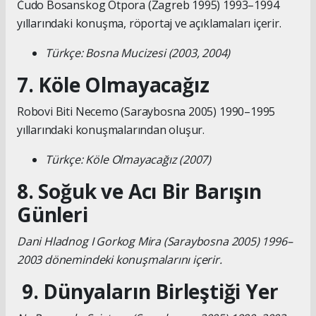
Čudo Bosanskog Otpora (Zagreb 1995) 1993–1994
yıllarındaki konuşma, röportaj ve açıklamaları içerir.
Türkçe: Bosna Mucizesi (2003, 2004)
7. Köle Olmayacağız
Robovi Biti Necemo (Saraybosna 2005) 1990–1995
yıllarındaki konuşmalarından oluşur.
Türkçe: Köle Olmayacağız (2007)
8. Soğuk ve Acı Bir Barışın
Günleri
Dani Hladnog I Gorkog Mira (Saraybosna 2005) 1996–
2003 dönemindeki konuşmalarını içerir.
9. Dünyaların Birleştiği Yer