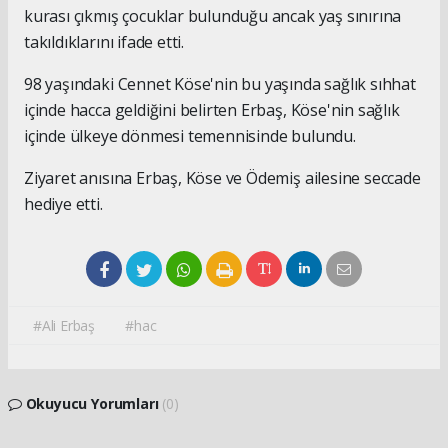
kurası çıkmış çocuklar bulunduğu ancak yaş sınırına
takıldıklarını ifade etti.
98 yaşındaki Cennet Köse'nin bu yaşında sağlık sıhhat
içinde hacca geldiğini belirten Erbaş, Köse'nin sağlık
içinde ülkeye dönmesi temennisinde bulundu.
Ziyaret anısına Erbaş, Köse ve Ödemiş ailesine seccade
hediye etti.
#Ali Erbaş
#hac
Okuyucu Yorumları
(0)