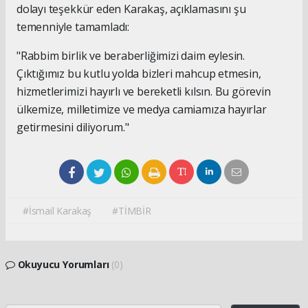
dolayı teşekkür eden Karakaş, açıklamasını şu
temenniyle tamamladı:
"Rabbim birlik ve beraberliğimizi daim eylesin.
Çıktığımız bu kutlu yolda bizleri mahcup etmesin,
hizmetlerimizi hayırlı ve bereketli kılsın. Bu görevin
ülkemize, milletimize ve medya camiamıza hayırlar
getirmesini diliyorum."
#İsmail Karakaş
#TİMBİR
Okuyucu Yorumları
(0)