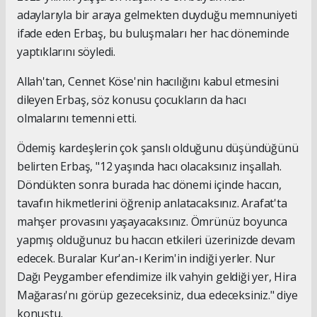
adaylarıyla bir araya gelmekten duyduğu memnuniyeti
ifade eden Erbaş, bu buluşmaları her hac döneminde
yaptıklarını söyledi.
Allah'tan, Cennet Köse'nin hacılığını kabul etmesini
dileyen Erbaş, söz konusu çocukların da hacı
olmalarını temenni etti.
Ödemiş kardeşlerin çok şanslı olduğunu düşündüğünü
belirten Erbaş, "12 yaşında hacı olacaksınız inşallah.
Döndükten sonra burada hac dönemi içinde haccın,
tavafın hikmetlerini öğrenip anlatacaksınız. Arafat'ta
mahşer provasını yaşayacaksınız. Ömrünüz boyunca
yapmış olduğunuz bu haccın etkileri üzerinizde devam
edecek. Buralar Kur'an-ı Kerim'in indiği yerler. Nur
Dağı Peygamber efendimize ilk vahyin geldiği yer, Hira
Mağarası'nı görüp gezeceksiniz, dua edeceksiniz." diye
konuştu.