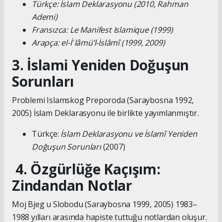
Türkçe: İslam Deklarasyonu (2010, Rahman
Ademi)
Fransızca: Le Manifest Islamique (1999)
Arapça: el-İʿlâmü’l-İslâmî (1999, 2009)
3. İslami Yeniden Doğuşun
Sorunları
Problemi Islamskog Preporoda (Saraybosna 1992,
2005) İslam Deklarasyonu ile birlikte yayımlanmıştır.
Türkçe:
İslam Deklarasyonu ve İslamî Yeniden
Doğuşun Sorunları
(2007)
4. Özgürlüğe Kaçışım:
Zindandan Notlar
Moj Bjeg u Slobodu (Saraybosna 1999, 2005) 1983–
1988 yılları arasında hapiste tuttuğu notlardan oluşur.