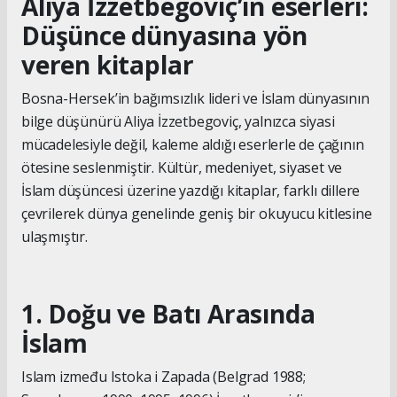
Aliya İzzetbegoviç’in eserleri:
Düşünce dünyasına yön
veren kitaplar
Bosna-Hersek’in bağımsızlık lideri ve İslam dünyasının
bilge düşünürü Aliya İzzetbegoviç, yalnızca siyasi
mücadelesiyle değil, kaleme aldığı eserlerle de çağının
ötesine seslenmiştir. Kültür, medeniyet, siyaset ve
İslam düşüncesi üzerine yazdığı kitaplar, farklı dillere
çevrilerek dünya genelinde geniş bir okuyucu kitlesine
ulaşmıştır.
1. Doğu ve Batı Arasında
İslam
Islam između Istoka i Zapada (Belgrad 1988;