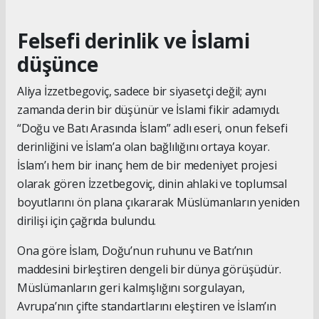
Felsefi derinlik ve İslami
düşünce
Aliya İzzetbegoviç, sadece bir siyasetçi değil; aynı
zamanda derin bir düşünür ve İslami fikir adamıydı.
“Doğu ve Batı Arasında İslam” adlı eseri, onun felsefi
derinliğini ve İslam’a olan bağlılığını ortaya koyar.
İslam’ı hem bir inanç hem de bir medeniyet projesi
olarak gören İzzetbegoviç, dinin ahlaki ve toplumsal
boyutlarını ön plana çıkararak Müslümanların yeniden
dirilişi için çağrıda bulundu.
Ona göre İslam, Doğu’nun ruhunu ve Batı’nın
maddesini birleştiren dengeli bir dünya görüşüdür.
Müslümanların geri kalmışlığını sorgulayan,
Avrupa’nın çifte standartlarını eleştiren ve İslam’ın