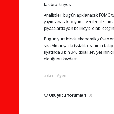
talebi artırıyor.
Analistler, bugün açıklanacak FOMC t
yayımlanacak büyüme verileri ile cuma
piyasalarda yön belirleyici olabileceğini
Bugün yurt içinde ekonomik güven ende
sıra Almanya'da işsizlik oranının takip 
fiyatında 3 bin 340 dolar seviyesinin 
olduğunu kaydetti.
#altın
#gram
Okuyucu Yorumları
(0)