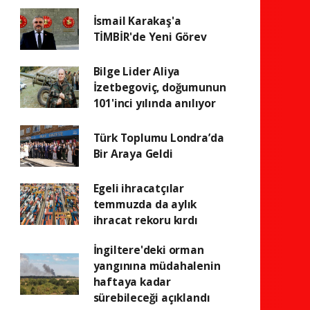
İsmail Karakaş'a
TİMBİR'de Yeni Görev
Bilge Lider Aliya
İzetbegoviç, doğumunun
101'inci yılında anılıyor
Türk Toplumu Londra’da
Bir Araya Geldi
Egeli ihracatçılar
temmuzda da aylık
ihracat rekoru kırdı
İngiltere'deki orman
yangınına müdahalenin
haftaya kadar
sürebileceği açıklandı