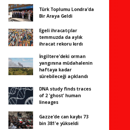
Türk Toplumu Londra’da
Bir Araya Geldi
Egeli ihracatçılar
temmuzda da aylık
ihracat rekoru kırdı
İngiltere'deki orman
yangınına müdahalenin
haftaya kadar
sürebileceği açıklandı
DNA study finds traces
of 2 'ghost' human
lineages
Gazze'de can kaybı 73
bin 381'e yükseldi