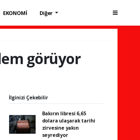
EKONOMİ
Diğer
işlem görüyor
İlginizi Çekebilir
Bakırın libresi 6,65
dolara ulaşarak tarihi
zirvesine yakın
seyrediyor