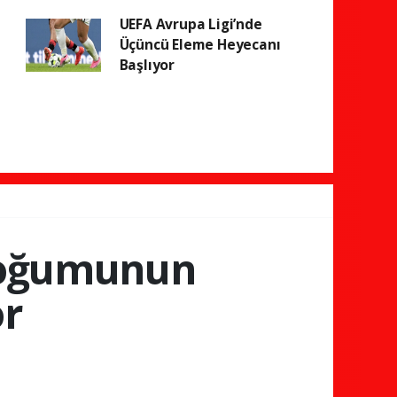
UEFA Avrupa Ligi’nde
Üçüncü Eleme Heyecanı
Başlıyor
 doğumunun
or