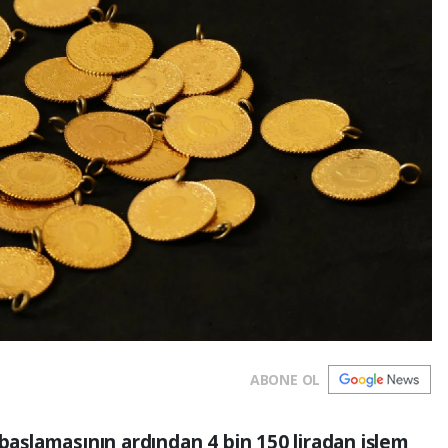
ABONE OL
 başlamasının ardından 4 bin 150 liradan işlem