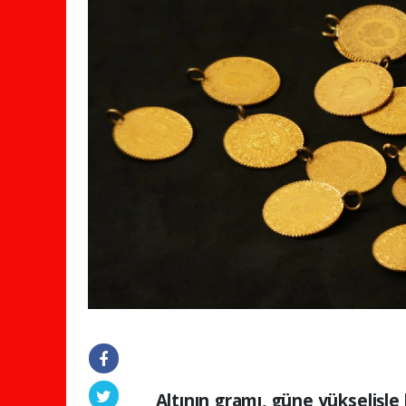
Altının gramı, güne yükselişle