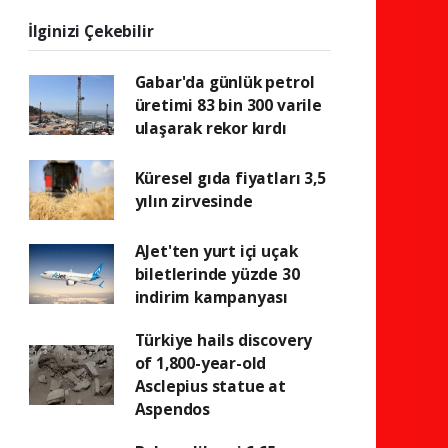
İlginizi Çekebilir
Gabar'da günlük petrol
üretimi 83 bin 300 varile
ulaşarak rekor kırdı
Küresel gıda fiyatları 3,5
yılın zirvesinde
AJet'ten yurt içi uçak
biletlerinde yüzde 30
indirim kampanyası
Türkiye hails discovery
of 1,800-year-old
Asclepius statue at
Aspendos