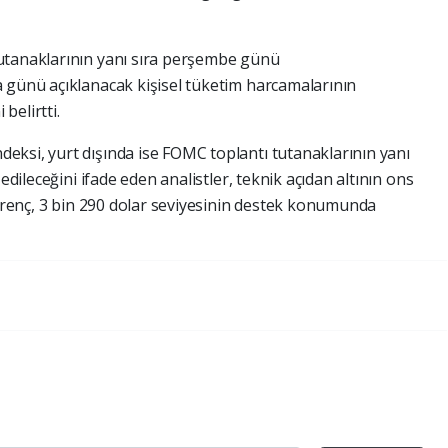
utanaklarının yanı sıra perşembe günü
 günü açıklanacak kişisel tüketim harcamalarının
 belirtti.
ksi, yurt dışında ise FOMC toplantı tutanaklarının yanı
edileceğini ifade eden analistler, teknik açıdan altının ons
direnç, 3 bin 290 dolar seviyesinin destek konumunda