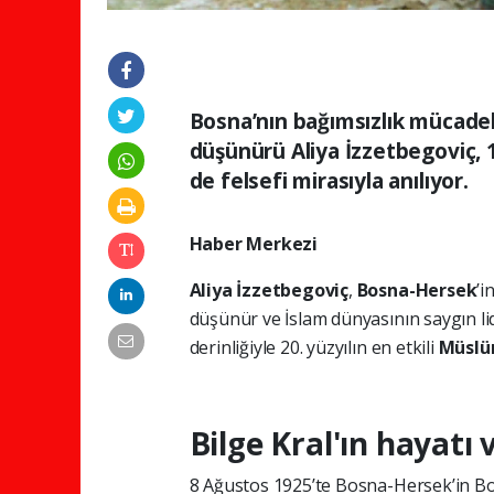
Bosna’nın bağımsızlık mücadele
düşünürü Aliya İzzetbegoviç, 
de felsefi mirasıyla anılıyor.
Haber Merkezi
Aliya İzzetbegoviç
,
Bosna-Hersek
’i
düşünür ve İslam dünyasının saygın lid
derinliğiyle 20. yüzyılın en etkili
Müslü
Bilge Kral'ın hayatı
8 Ağustos 1925’te Bosna-Hersek’in B