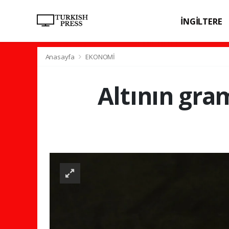
İNGİLTERE
SPOR
SAĞL
Anasayfa
EKONOMİ
Altının gram