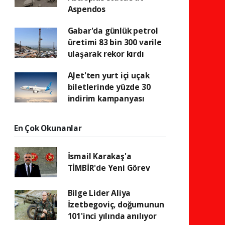
Aspendos
Gabar'da günlük petrol
üretimi 83 bin 300 varile
ulaşarak rekor kırdı
AJet'ten yurt içi uçak
biletlerinde yüzde 30
indirim kampanyası
En Çok Okunanlar
İsmail Karakaş'a
TİMBİR'de Yeni Görev
Bilge Lider Aliya
İzetbegoviç, doğumunun
101'inci yılında anılıyor