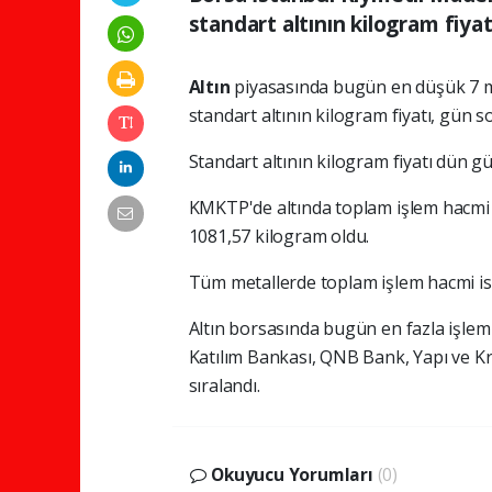
standart altının kilogram fiyat
Altın
piyasasında bugün en düşük 7 mil
standart altının kilogram fiyatı, gün s
Standart altının kilogram fiyatı dün g
KMKTP'de altında toplam işlem hacmi 7 
1081,57 kilogram oldu.
Tüm metallerde toplam işlem hacmi ise 
Altın borsasında bugün en fazla işle
Katılım Bankası, QNB Bank, Yapı ve K
sıralandı.
Okuyucu Yorumları
(0)