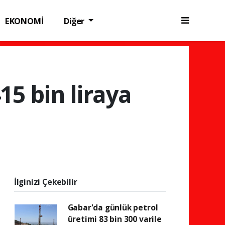
EKONOMİ
Diğer
15 bin liraya
İlginizi Çekebilir
Gabar'da günlük petrol
üretimi 83 bin 300 varile