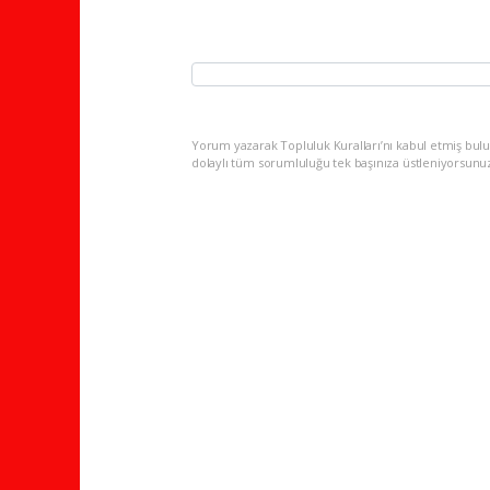
Yorum yazarak Topluluk Kuralları’nı kabul etmiş bulu
dolaylı tüm sorumluluğu tek başınıza üstleniyorsunu