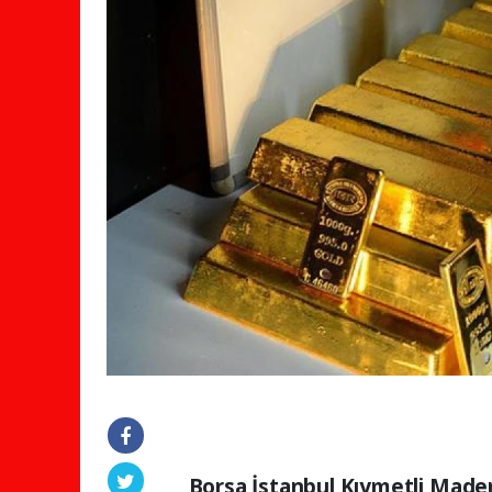
Borsa İstanbul Kıymetli Maden