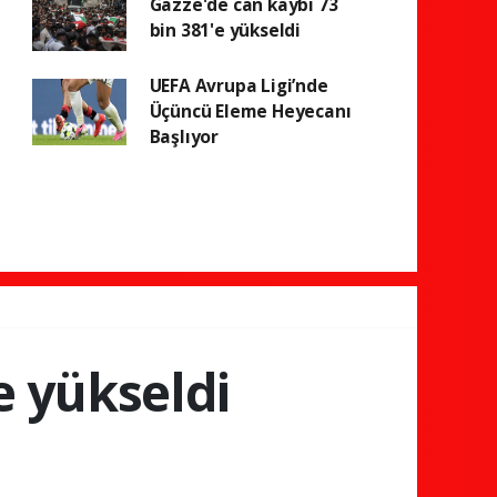
Gazze'de can kaybı 73
bin 381'e yükseldi
UEFA Avrupa Ligi’nde
Üçüncü Eleme Heyecanı
Başlıyor
e yükseldi