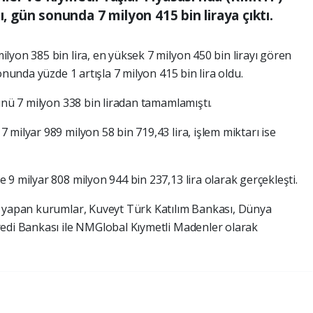
ı, gün sonunda 7 milyon 415 bin liraya çıktı.
yon 385 bin lira, en yüksek 7 milyon 450 bin lirayı gören
onunda yüzde 1 artışla 7 milyon 415 bin lira oldu.
ünü 7 milyon 338 bin liradan tamamlamıştı.
milyar 989 milyon 58 bin 719,43 lira, işlem miktarı ise
9 milyar 808 milyon 944 bin 237,13 lira olarak gerçekleşti.
m yapan kurumlar, Kuveyt Türk Katılım Bankası, Dünya
redi Bankası ile NMGlobal Kıymetli Madenler olarak