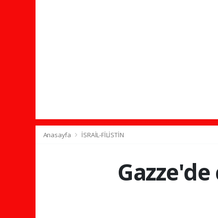
Anasayfa
İSRAİL-FİLİSTİN
Gazze'de 