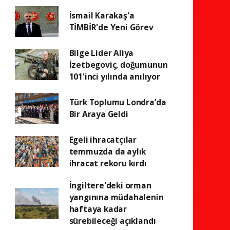
İsmail Karakaş'a
TİMBİR'de Yeni Görev
Bilge Lider Aliya
İzetbegoviç, doğumunun
101'inci yılında anılıyor
Türk Toplumu Londra’da
Bir Araya Geldi
Egeli ihracatçılar
temmuzda da aylık
ihracat rekoru kırdı
İngiltere'deki orman
yangınına müdahalenin
haftaya kadar
sürebileceği açıklandı