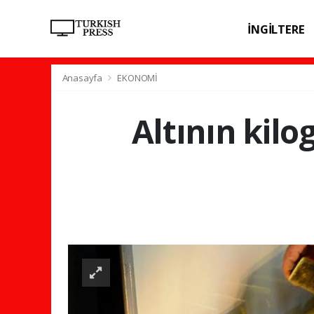
İNGİLTERE
SPOR
SAĞL
Anasayfa
EKONOMİ
Altının kilo