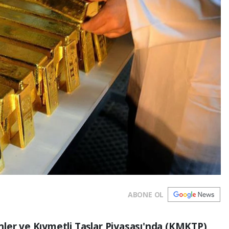
ABONE OL
ler ve Kıymetli Taşlar Piyasası'nda (KMKTP)