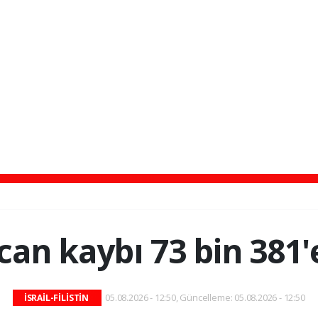
can kaybı 73 bin 381'
05.08.2026 - 12:50, Güncelleme: 05.08.2026 - 12:50
İSRAİL-FİLİSTİN