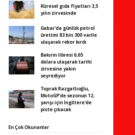
Küresel gıda fiyatları 3,5
yılın zirvesinde
Gabar'da günlük petrol
üretimi 83 bin 300 varile
ulaşarak rekor kırdı
Bakırın libresi 6,65
dolara ulaşarak tarihi
zirvesine yakın
seyrediyor
Toprak Razgatlıoğlu,
MotoGP'de sezonun 12.
yarışı için İngiltere'de
piste çıkacak
En Çok Okunanlar