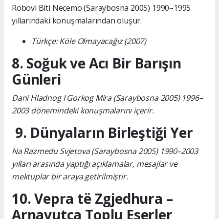
Robovi Biti Necemo (Saraybosna 2005) 1990–1995
yıllarındaki konuşmalarından oluşur.
Türkçe: Köle Olmayacağız (2007)
8. Soğuk ve Acı Bir Barışın
Günleri
Dani Hladnog I Gorkog Mira (Saraybosna 2005) 1996–
2003 dönemindeki konuşmalarını içerir.
9. Dünyaların Birleştiği Yer
Na Razmedu Svjetova (Saraybosna 2005) 1990–2003
yılları arasında yaptığı açıklamalar, mesajlar ve
mektuplar bir araya getirilmiştir.
10. Vepra të Zgjedhura –
Arnavutça Toplu Eserler