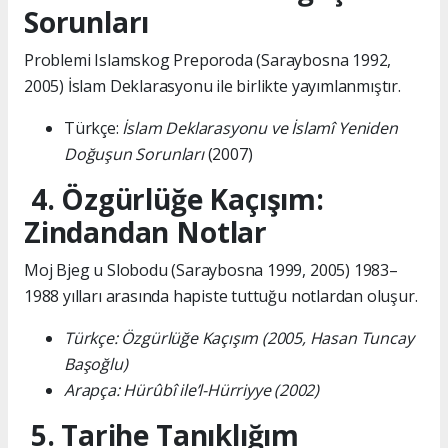
Sorunları
Problemi Islamskog Preporoda (Saraybosna 1992,
2005) İslam Deklarasyonu ile birlikte yayımlanmıştır.
Türkçe:
İslam Deklarasyonu ve İslamî Yeniden
Doğuşun Sorunları
(2007)
4. Özgürlüğe Kaçışım:
Zindandan Notlar
Moj Bjeg u Slobodu (Saraybosna 1999, 2005) 1983–
1988 yılları arasında hapiste tuttuğu notlardan oluşur.
Türkçe: Özgürlüğe Kaçışım (2005, Hasan Tuncay
Başoğlu)
Arapça: Hürûbî ile’l-Hürriyye (2002)
5. Tarihe Tanıklığım