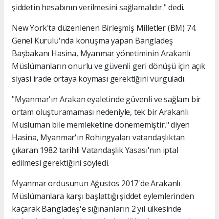
şiddetin hesabının verilmesini sağlamalıdır." dedi.
New York'ta düzenlenen Birleşmiş Milletler (BM) 74.
Genel Kurulu'nda konuşma yapan Bangladeş
Başbakanı Hasina, Myanmar yönetiminin Arakanlı
Müslümanların onurlu ve güvenli geri dönüşü için açık
siyasi irade ortaya koyması gerektiğini vurguladı.
"Myanmar'ın Arakan eyaletinde güvenli ve sağlam bir
ortam oluşturamaması nedeniyle, tek bir Arakanlı
Müslüman bile memleketine dönememiştir." diyen
Hasina, Myanmar'ın Rohingyaları vatandaşlıktan
çıkaran 1982 tarihli Vatandaşlık Yasası'nın iptal
edilmesi gerektiğini söyledi.
Myanmar ordusunun Ağustos 2017'de Arakanlı
Müslümanlara karşı başlattığı şiddet eylemlerinden
kaçarak Bangladeş'e sığınanların 2 yıl ülkesinde