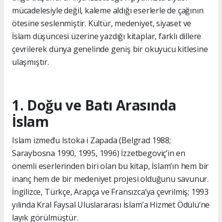
mücadelesiyle değil, kaleme aldığı eserlerle de çağının
ötesine seslenmiştir. Kültür, medeniyet, siyaset ve
İslam düşüncesi üzerine yazdığı kitaplar, farklı dillere
çevrilerek dünya genelinde geniş bir okuyucu kitlesine
ulaşmıştır.
1. Doğu ve Batı Arasında
İslam
Islam između Istoka i Zapada (Belgrad 1988;
Saraybosna 1990, 1995, 1996) İzzetbegoviç’in en
önemli eserlerinden biri olan bu kitap, İslam’ın hem bir
inanç hem de bir medeniyet projesi olduğunu savunur.
İngilizce, Türkçe, Arapça ve Fransızca’ya çevrilmiş; 1993
yılında Kral Faysal Uluslararası İslam’a Hizmet Ödülü’ne
layık görülmüştür.