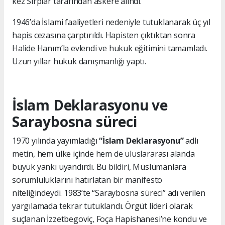
kez Sırplar tarafından askere alındı.
1946’da İslami faaliyetleri nedeniyle tutuklanarak üç yıl
hapis cezasına çarptırıldı. Hapisten çıktıktan sonra
Halide Hanım’la evlendi ve hukuk eğitimini tamamladı.
Uzun yıllar hukuk danışmanlığı yaptı.
İslam Deklarasyonu ve
Saraybosna süreci
1970 yılında yayımladığı
“İslam Deklarasyonu”
adlı
metin, hem ülke içinde hem de uluslararası alanda
büyük yankı uyandırdı. Bu bildiri, Müslümanlara
sorumluluklarını hatırlatan bir manifesto
niteliğindeydi. 1983’te “Saraybosna süreci” adı verilen
yargılamada tekrar tutuklandı. Örgüt lideri olarak
suçlanan İzzetbegoviç, Foça Hapishanesi’ne kondu ve