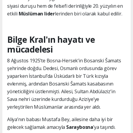
siyasi duruşu hem de felsefi derinliğiyle 20. yüzyılın en
etkili
Müslüman lider
lerinden biri olarak kabul edilir.
Bilge Kral'ın hayatı ve
mücadelesi
8 Ağustos 1925’te Bosna-Hersek’in Bosanski Šamats
şehrinde doğdu. Dedesi, Osmanlı ordusunda görev
yaparken İstanbul’da Üsküdarlı bir Türk kızıyla
evlenmiş, ardından Bosanski Šamats kasabasının
yöneticiliğini üstlenmişti. Ailesi, Sultan Abdülaziz’in
Sava nehri üzerinde kurdurduğu Aziziye’ye
yerleştirilen Müslümanlar arasında yer aldı.
Aliya’nın babası Mustafa Bey, ailesine daha iyi bir
gelecek sağlamak amacıyla
Saraybosna
’ya taşındı.