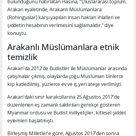
bulunduğunu hatırlatan Hasina, "Uluslararası toplum,
Arakan eyaletinde, Arakanlı Müslümanlara
(Rohingyalar) karşı yapılan insan hakları ihlalleri ve
şiddetin hesabının verilmesini sağlamalıdır." diye
konuştu.
Arakanlı Müslümanlara etnik
temizlik
Arakan'da 2012'de Budistler ile Müslümanlar arasında
çatışmalar çıkmış, olaylarda çoğu Müslüman binlerce
kişi katledilmiş, yüzlerce ev ve iş yeri ateşe verilmişti.
Arakan'daki sınır karakollarına 25 Ağustos 2017'de
düzenlenen eş zamanlı saldırıları gerekçe gösteren
Myanmar ordusu ve Budist milliyetçiler, kitlesel şiddet
eylemleri başlatmıştı.
Birleşmiş Milletler'e göre, Ağustos 2017'den sonra