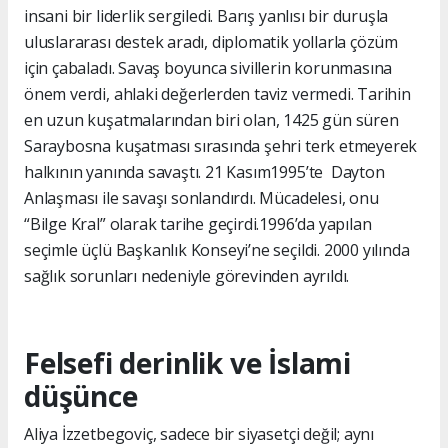
insani bir liderlik sergiledi. Barış yanlısı bir duruşla
uluslararası destek aradı, diplomatik yollarla çözüm
için çabaladı. Savaş boyunca sivillerin korunmasına
önem verdi, ahlaki değerlerden taviz vermedi. Tarihin
en uzun kuşatmalarından biri olan, 1425 gün süren
Saraybosna kuşatması sırasında şehri terk etmeyerek
halkının yanında savaştı. 21 Kasım1995’te Dayton
Anlaşması ile savaşı sonlandırdı. Mücadelesi, onu
“Bilge Kral” olarak tarihe geçirdi.1996’da yapılan
seçimle üçlü Başkanlık Konseyi’ne seçildi. 2000 yılında
sağlık sorunları nedeniyle görevinden ayrıldı.
Felsefi derinlik ve İslami
düşünce
Aliya İzzetbegoviç, sadece bir siyasetçi değil; aynı