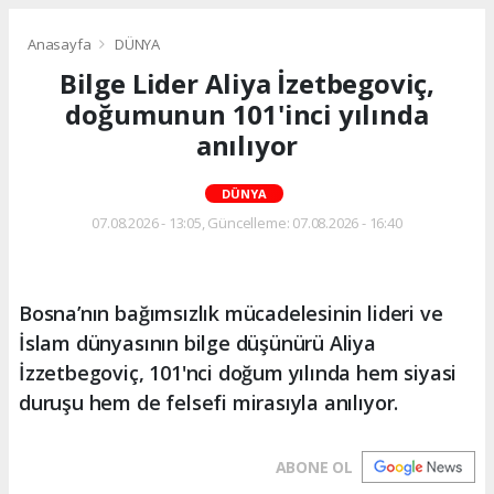
Anasayfa
DÜNYA
Bilge Lider Aliya İzetbegoviç,
doğumunun 101'inci yılında
anılıyor
DÜNYA
07.08.2026 - 13:05, Güncelleme: 07.08.2026 - 16:40
Bosna’nın bağımsızlık mücadelesinin lideri ve
İslam dünyasının bilge düşünürü Aliya
İzzetbegoviç, 101'nci doğum yılında hem siyasi
duruşu hem de felsefi mirasıyla anılıyor.
ABONE OL