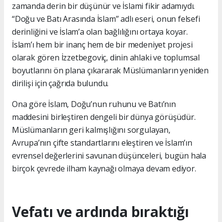
zamanda derin bir düşünür ve İslami fikir adamıydı.
“Doğu ve Batı Arasında İslam” adlı eseri, onun felsefi
derinliğini ve İslam’a olan bağlılığını ortaya koyar.
İslam’ı hem bir inanç hem de bir medeniyet projesi
olarak gören İzzetbegoviç, dinin ahlaki ve toplumsal
boyutlarını ön plana çıkararak Müslümanların yeniden
dirilişi için çağrıda bulundu.
Ona göre İslam, Doğu’nun ruhunu ve Batı’nın
maddesini birleştiren dengeli bir dünya görüşüdür.
Müslümanların geri kalmışlığını sorgulayan,
Avrupa’nın çifte standartlarını eleştiren ve İslam’ın
evrensel değerlerini savunan düşünceleri, bugün hala
birçok çevrede ilham kaynağı olmaya devam ediyor.
Vefatı ve ardında bıraktığı