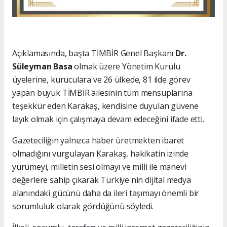
Açıklamasında, başta TİMBİR Genel Başkanı
Dr.
Süleyman Basa
olmak üzere Yönetim Kurulu
üyelerine, kuruculara ve 26 ülkede, 81 ilde görev
yapan büyük TİMBİR ailesinin tüm mensuplarına
teşekkür eden Karakaş, kendisine duyulan güvene
layık olmak için çalışmaya devam edeceğini ifade etti.
Gazeteciliğin yalnızca haber üretmekten ibaret
olmadığını vurgulayan Karakaş, hakikatin izinde
yürümeyi, milletin sesi olmayı ve milli ile manevi
değerlere sahip çıkarak Türkiye'nin dijital medya
alanındaki gücünü daha da ileri taşımayı önemli bir
sorumluluk olarak gördüğünü söyledi.