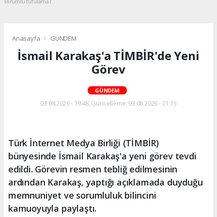
sorumlu tutulamaz.
Anasayfa
GÜNDEM
İsmail Karakaş'a TİMBİR'de Yeni
Görev
GÜNDEM
03.08.2026 - 19:48, Güncelleme: 03.08.2026 - 21:15
Türk İnternet Medya Birliği (TİMBİR)
bünyesinde İsmail Karakaş'a yeni görev tevdi
edildi. Görevin resmen tebliğ edilmesinin
ardından Karakaş, yaptığı açıklamada duyduğu
memnuniyet ve sorumluluk bilincini
kamuoyuyla paylaştı.