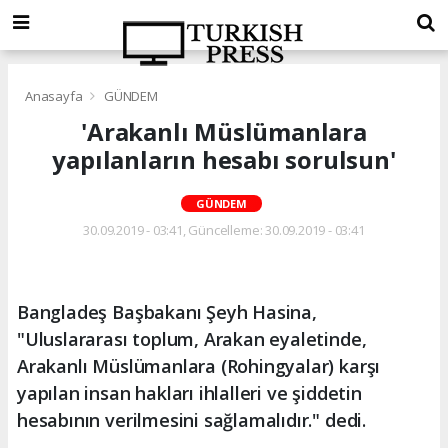
Anasayfa
GÜNDEM
'Arakanlı Müslümanlara
yapılanların hesabı sorulsun'
GÜNDEM
30.09.2019 - 03:41, Güncelleme: 30.09.2019 - 03:41
Bangladeş Başbakanı Şeyh Hasina,
"Uluslararası toplum, Arakan eyaletinde,
Arakanlı Müslümanlara (Rohingyalar) karşı
yapılan insan hakları ihlalleri ve şiddetin
hesabının verilmesini sağlamalıdır." dedi.