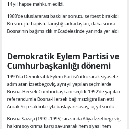
14 yıl hapse mahkum edildi.
1988’de uluslararası baskılar sonucu serbest bırakıldı.
Bu süreçte hapiste tanıştığı arkadaşları, daha sonra
Bosna’nın bağımsızlık mücadelesinde yanında yer aldı.
Demokratik Eylem Partisi ve
Cumhurbaşkanlığı dönemi
1990’da Demokratik Eylem Partisi’ni kurarak siyasete
adım atan İzzetbegoviç, aynı yıl yapılan seçimlerde
Bosna-Hersek Cumhurbaşkanı seçildi. 1992’de yapılan
referandumla Bosna-Hersek bağımsızlığını ilan etti.
Ancak Sırp saldırılarıyla başlayan savaş, üç yıl sürdü.
Bosna Savaşı (1992–1995) sırasında Aliya İzzetbegoviç,
halkını soykırıma karşı savunarak hem siyasi hem