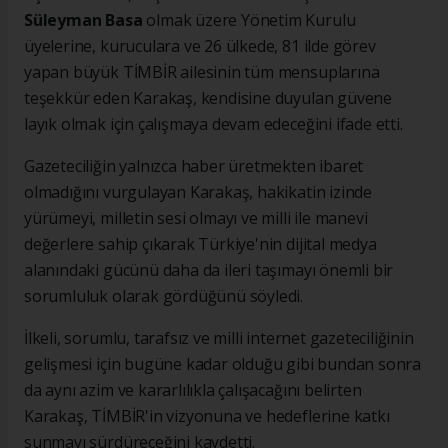
Süleyman Basa
olmak üzere Yönetim Kurulu
üyelerine, kuruculara ve 26 ülkede, 81 ilde görev
yapan büyük TİMBİR ailesinin tüm mensuplarına
teşekkür eden Karakaş, kendisine duyulan güvene
layık olmak için çalışmaya devam edeceğini ifade etti.
Gazeteciliğin yalnızca haber üretmekten ibaret
olmadığını vurgulayan Karakaş, hakikatin izinde
yürümeyi, milletin sesi olmayı ve milli ile manevi
değerlere sahip çıkarak Türkiye'nin dijital medya
alanındaki gücünü daha da ileri taşımayı önemli bir
sorumluluk olarak gördüğünü söyledi.
İlkeli, sorumlu, tarafsız ve milli internet gazeteciliğinin
gelişmesi için bugüne kadar olduğu gibi bundan sonra
da aynı azim ve kararlılıkla çalışacağını belirten
Karakaş, TİMBİR'in vizyonuna ve hedeflerine katkı
sunmayı sürdüreceğini kaydetti.