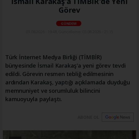
İsmail Karakaş'a TİMBİR'de Yeni
Görev
GÜNDEM
03.08.2026 - 19:48, Güncelleme: 03.08.2026 - 21:15
Türk İnternet Medya Birliği (TİMBİR)
bünyesinde İsmail Karakaş'a yeni görev tevdi
edildi. Görevin resmen tebliğ edilmesinin
ardından Karakaş, yaptığı açıklamada duyduğu
memnuniyet ve sorumluluk bilincini
kamuoyuyla paylaştı.
ABONE OL