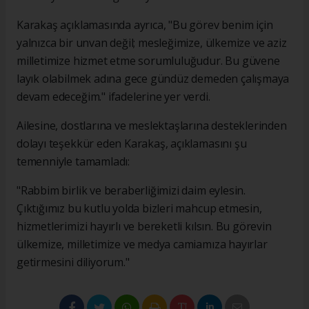
Karakaş açıklamasında ayrıca, "Bu görev benim için
yalnızca bir unvan değil; mesleğimize, ülkemize ve aziz
milletimize hizmet etme sorumluluğudur. Bu güvene
layık olabilmek adına gece gündüz demeden çalışmaya
devam edeceğim." ifadelerine yer verdi.
Ailesine, dostlarına ve meslektaşlarına desteklerinden
dolayı teşekkür eden Karakaş, açıklamasını şu
temenniyle tamamladı:
"Rabbim birlik ve beraberliğimizi daim eylesin.
Çıktığımız bu kutlu yolda bizleri mahcup etmesin,
hizmetlerimizi hayırlı ve bereketli kılsın. Bu görevin
ülkemize, milletimize ve medya camiamıza hayırlar
getirmesini diliyorum."