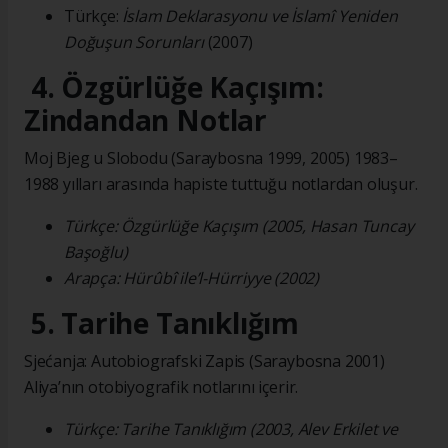
Türkçe:
İslam Deklarasyonu ve İslamî Yeniden
Doğuşun Sorunları
(2007)
4. Özgürlüğe Kaçışım:
Zindandan Notlar
Moj Bjeg u Slobodu (Saraybosna 1999, 2005) 1983–
1988 yılları arasında hapiste tuttuğu notlardan oluşur.
Türkçe: Özgürlüğe Kaçışım (2005, Hasan Tuncay
Başoğlu)
Arapça: Hürûbî ile’l-Hürriyye (2002)
5. Tarihe Tanıklığım
Sjećanja: Autobiografski Zapis (Saraybosna 2001)
Aliya’nın otobiyografik notlarını içerir.
Türkçe: Tarihe Tanıklığım (2003, Alev Erkilet ve