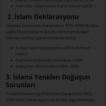
Fransızca: L’Islam entre l’Est et l’Ouest (2003)
2. İslam Deklarasyonu
Islamska Deklaracija (Saraybosna 1970, 1990) Modern
çağda Müslümanların durumu ve sorumlulukları
üzerine yazılmış siyasal bir manifestodur.
Türkçe: İslam Deklarasyonu (2010, Rahman
Ademi)
Fransızca: Le Manifest Islamique (1999)
Arapça: el-İʿlâmü’l-İslâmî (1999, 2009)
3. İslami Yeniden Doğuşun
Sorunları
Problemi Islamskog Preporoda (Saraybosna 1992,
2005) İslam Deklarasyonu ile birlikte yayımlanmıştır.