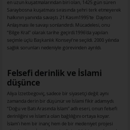
en uzun kuşatmalarından biri olan, 1425 gün süren
Saraybosna kuşatması sırasında şehri terk etmeyerek
halkının yanında savaştı. 21 Kasım1995’te Dayton
Anlaşması ile savaşı sonlandırdı. Mücadelesi, onu
“Bilge Kral” olarak tarihe geçirdi.1996’da yapılan
seçimle üçlü Başkanlık Konseyi’ne seçildi. 2000 yılında
sağlık sorunları nedeniyle görevinden ayrıldı.
Felsefi derinlik ve İslami
düşünce
Aliya İzzetbegoviç, sadece bir siyasetçi değil; aynı
zamanda derin bir düşünür ve İslami fikir adamıydı.
“Doğu ve Batı Arasında İslam” adlı eseri, onun felsefi
derinliğini ve İslam’a olan bağlılığını ortaya koyar.
İslam’ı hem bir inanç hem de bir medeniyet projesi