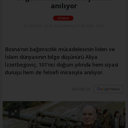
anılıyor
DÜNYA
07.08.2026 - 13:05, Güncelleme: 07.08.2026 - 16:40
Bosna’nın bağımsızlık mücadelesinin lideri ve
İslam dünyasının bilge düşünürü Aliya
İzzetbegoviç, 101'nci doğum yılında hem siyasi
duruşu hem de felsefi mirasıyla anılıyor.
ABONE OL