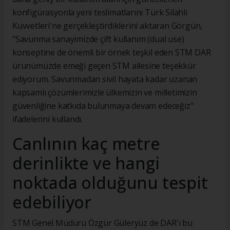
konfigürasyonla yeni teslimatlarını Türk Silahlı
Kuvvetleri'ne gerçekleştirdiklerini aktaran Görgün,
"Savunma sanayimizde çift kullanım (dual use)
konseptine de önemli bir örnek teşkil eden STM DAR
ürünümüzde emeği geçen STM ailesine teşekkür
ediyorum. Savunmadan sivil hayata kadar uzanan
kapsamlı çözümlerimizle ülkemizin ve milletimizin
güvenliğine katkıda bulunmaya devam edeceğiz"
ifadelerini kullandı.
Canlının kaç metre
derinlikte ve hangi
noktada olduğunu tespit
edebiliyor
STM Genel Müdürü Özgür Güleryüz de DAR'ı bu