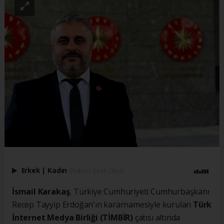
Erkek
|
Kadın
(Haberi Sesli Oku)
İsmail Karakaş
, Türkiye Cumhuriyeti Cumhurbaşkanı
Recep Tayyip Erdoğan'ın kararnamesiyle kurulan
Türk
İnternet Medya Birliği (TİMBİR)
çatısı altında