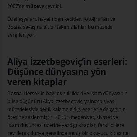
2007’de
müze
ye çevrildi.
Özel eşyaları, hayatından kesitler, fotoğrafları ve
Bosna savaşına ait birtakım silahlar bu müzede
sergileniyor.
Aliya İzzetbegoviç’in eserleri:
Düşünce dünyasına yön
veren kitaplar
Bosna-Hersek’in bağımsızlık lideri ve İslam dünyasının
bilge düşünürü Aliya İzzetbegoviç, yalnızca siyasi
mücadelesiyle değil, kaleme aldığı eserlerle de çağının
ötesine seslenmiştir. Kültür, medeniyet, siyaset ve
İslam düşüncesi üzerine yazdığı kitaplar, farklı dillere
çevrilerek dünya genelinde geniş bir okuyucu kitlesine