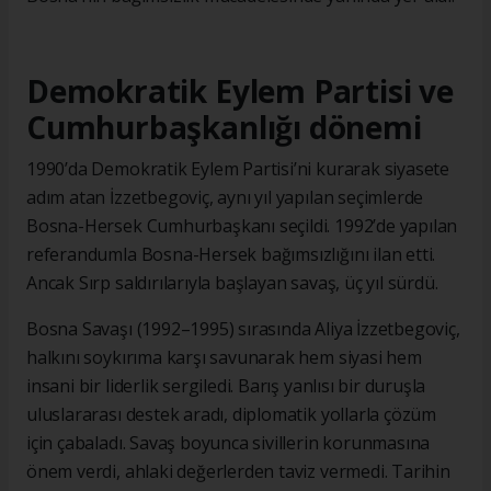
Demokratik Eylem Partisi ve
Cumhurbaşkanlığı dönemi
1990’da Demokratik Eylem Partisi’ni kurarak siyasete
adım atan İzzetbegoviç, aynı yıl yapılan seçimlerde
Bosna-Hersek Cumhurbaşkanı seçildi. 1992’de yapılan
referandumla Bosna-Hersek bağımsızlığını ilan etti.
Ancak Sırp saldırılarıyla başlayan savaş, üç yıl sürdü.
Bosna Savaşı (1992–1995) sırasında Aliya İzzetbegoviç,
halkını soykırıma karşı savunarak hem siyasi hem
insani bir liderlik sergiledi. Barış yanlısı bir duruşla
uluslararası destek aradı, diplomatik yollarla çözüm
için çabaladı. Savaş boyunca sivillerin korunmasına
önem verdi, ahlaki değerlerden taviz vermedi. Tarihin