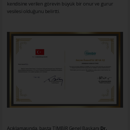
kendisine verilen görevin büyük bir onur ve gurur
vesilesi olduğunu belirtti.
Açıklamasında, başta TİMBİR Genel Başkanı
Dr.