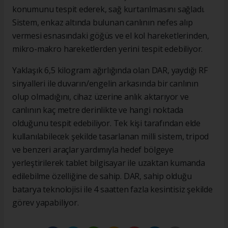
konumunu tespit ederek, sağ kurtarılmasını sağladı.
Sistem, enkaz altında bulunan canlının nefes alıp
vermesi esnasındaki göğüs ve el kol hareketlerinden,
mikro-makro hareketlerden yerini tespit edebiliyor.
Yaklaşık 6,5 kilogram ağırlığında olan DAR, yaydığı RF
sinyalleri ile duvarın/engelin arkasında bir canlının
olup olmadığını, cihaz üzerine anlık aktarıyor ve
canlının kaç metre derinlikte ve hangi noktada
olduğunu tespit edebiliyor. Tek kişi tarafından elde
kullanılabilecek şekilde tasarlanan milli sistem, tripod
ve benzeri araçlar yardımıyla hedef bölgeye
yerleştirilerek tablet bilgisayar ile uzaktan kumanda
edilebilme özelliğine de sahip. DAR, sahip olduğu
batarya teknolojisi ile 4 saatten fazla kesintisiz şekilde
görev yapabiliyor.