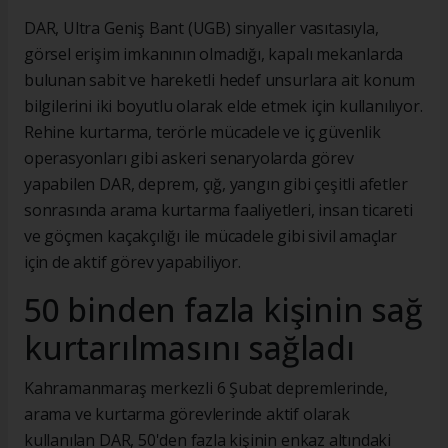
DAR, Ultra Geniş Bant (UGB) sinyaller vasıtasıyla,
görsel erişim imkanının olmadığı, kapalı mekanlarda
bulunan sabit ve hareketli hedef unsurlara ait konum
bilgilerini iki boyutlu olarak elde etmek için kullanılıyor.
Rehine kurtarma, terörle mücadele ve iç güvenlik
operasyonları gibi askeri senaryolarda görev
yapabilen DAR, deprem, çığ, yangın gibi çeşitli afetler
sonrasında arama kurtarma faaliyetleri, insan ticareti
ve göçmen kaçakçılığı ile mücadele gibi sivil amaçlar
için de aktif görev yapabiliyor.
50 binden fazla kişinin sağ
kurtarılmasını sağladı
Kahramanmaraş merkezli 6 Şubat depremlerinde,
arama ve kurtarma görevlerinde aktif olarak
kullanılan DAR, 50'den fazla kişinin enkaz altındaki