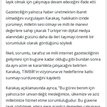
layık olmak için çalışmaya devam edeceğini ifade etti.
Gazeteciliğin yalnızca haber üretmekten ibaret
olmadığını vurgulayan Karakaş, hakikatin izinde
yürümeyi, milletin sesi olmayı ve milli ile manevi
değerlere sahip çıkarak Türkiye'nin dijital medya
alanındaki gücünü daha da ileri taşımayı önemli bir
sorumluluk olarak gördüğünü söyledi.
İlkeli, sorumlu, tarafsız ve milli internet gazeteciliğinin
gelişmesi için bugüne kadar olduğu gibi bundan sonra
da aynı azim ve kararlılıkla çalışacağını belirten
Karakaş, TİMBİR'in vizyonuna ve hedeflerine katkı
sunmayı sürdüreceğini kaydetti.
Karakaş açıklamasında ayrıca, "Bu görev benim için
yalnızca bir unvan değil; mesleğimize, ülkemize ve aziz
milletimize hizmet etme sorumluluğudur. Bu güvene
layık olabilmek adına gece gündüz demeden çalışmaya