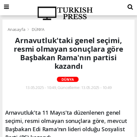
Anasayfa
DÜNYA
Arnavutluk'taki genel seçimi,
resmi olmayan sonuçlara göre
Başbakan Rama'nın partisi
kazandı
DÜNYA
13.05.2025 - 10:49, Güncelleme: 13.05.2025 - 10:49
Arnavutluk'ta 11 Mayıs'ta düzenlenen genel
seçimi, resmi olmayan sonuçlara göre, mevcut
Başbakan Edi Rama'nın lideri olduğu Sosyalist