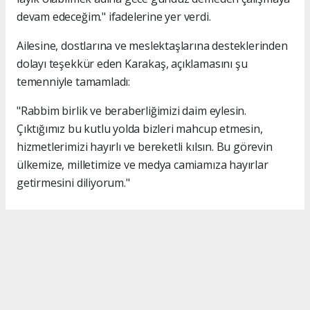
devam edeceğim." ifadelerine yer verdi.
Ailesine, dostlarına ve meslektaşlarına desteklerinden
dolayı teşekkür eden Karakaş, açıklamasını şu
temenniyle tamamladı:
"Rabbim birlik ve beraberliğimizi daim eylesin.
Çıktığımız bu kutlu yolda bizleri mahcup etmesin,
hizmetlerimizi hayırlı ve bereketli kılsın. Bu görevin
ülkemize, milletimize ve medya camiamıza hayırlar
getirmesini diliyorum."
#İsmail Karakaş
#TİMBİR