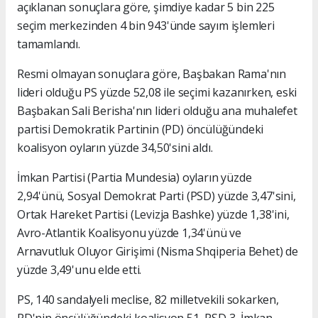
açıklanan sonuçlara göre, şimdiye kadar 5 bin 225
seçim merkezinden 4 bin 943'ünde sayım işlemleri
tamamlandı.
Resmi olmayan sonuçlara göre, Başbakan Rama'nın
lideri olduğu PS yüzde 52,08 ile seçimi kazanırken, eski
Başbakan Sali Berisha'nın lideri olduğu ana muhalefet
partisi Demokratik Partinin (PD) öncülüğündeki
koalisyon oyların yüzde 34,50'sini aldı.
İmkan Partisi (Partia Mundesia) oyların yüzde
2,94'ünü, Sosyal Demokrat Parti (PSD) yüzde 3,47'sini,
Ortak Hareket Partisi (Levizja Bashke) yüzde 1,38'ini,
Avro-Atlantik Koalisyonu yüzde 1,34'ünü ve
Arnavutluk Oluyor Girişimi (Nisma Shqiperia Behet) de
yüzde 3,49'unu elde etti.
PS, 140 sandalyeli meclise, 82 milletvekili sokarken,