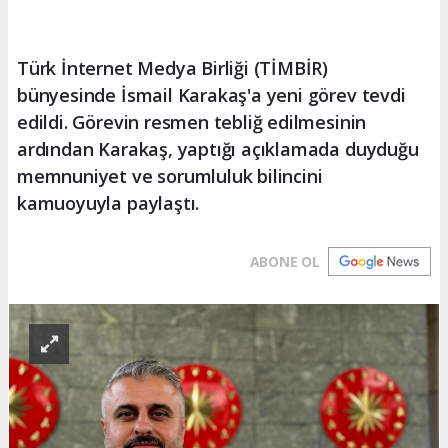
Türk İnternet Medya Birliği (TİMBİR)
bünyesinde İsmail Karakaş'a yeni görev tevdi
edildi. Görevin resmen tebliğ edilmesinin
ardından Karakaş, yaptığı açıklamada duyduğu
memnuniyet ve sorumluluk bilincini
kamuoyuyla paylaştı.
ABONE OL