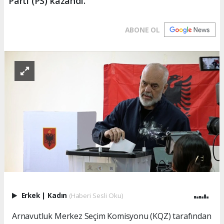
Parti (PS) kazandı.
ABONE OL
Erkek
|
Kadın
(Haberi Sesli Oku)
Arnavutluk Merkez Seçim Komisyonu (KQZ) tarafından