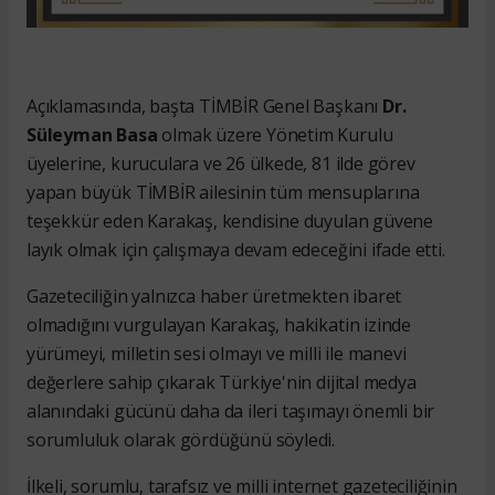
Açıklamasında, başta TİMBİR Genel Başkanı
Dr.
Süleyman Basa
olmak üzere Yönetim Kurulu
üyelerine, kuruculara ve 26 ülkede, 81 ilde görev
yapan büyük TİMBİR ailesinin tüm mensuplarına
teşekkür eden Karakaş, kendisine duyulan güvene
layık olmak için çalışmaya devam edeceğini ifade etti.
Gazeteciliğin yalnızca haber üretmekten ibaret
olmadığını vurgulayan Karakaş, hakikatin izinde
yürümeyi, milletin sesi olmayı ve milli ile manevi
değerlere sahip çıkarak Türkiye'nin dijital medya
alanındaki gücünü daha da ileri taşımayı önemli bir
sorumluluk olarak gördüğünü söyledi.
İlkeli, sorumlu, tarafsız ve milli internet gazeteciliğinin