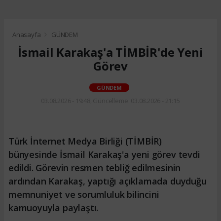
Anasayfa
GÜNDEM
İsmail Karakaş'a TİMBİR'de Yeni
Görev
GÜNDEM
03.08.2026 - 19:48, Güncelleme: 03.08.2026 - 21:15
Türk İnternet Medya Birliği (TİMBİR)
bünyesinde İsmail Karakaş'a yeni görev tevdi
edildi. Görevin resmen tebliğ edilmesinin
ardından Karakaş, yaptığı açıklamada duyduğu
memnuniyet ve sorumluluk bilincini
kamuoyuyla paylaştı.