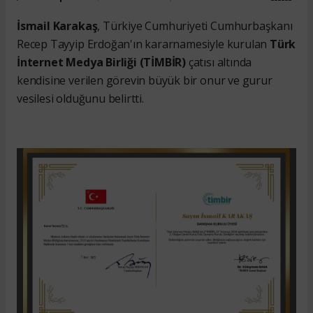
İsmail Karakaş
, Türkiye Cumhuriyeti Cumhurbaşkanı
Recep Tayyip Erdoğan'ın kararnamesiyle kurulan
Türk
İnternet Medya Birliği (TİMBİR)
çatısı altında
kendisine verilen görevin büyük bir onur ve gurur
vesilesi olduğunu belirtti.