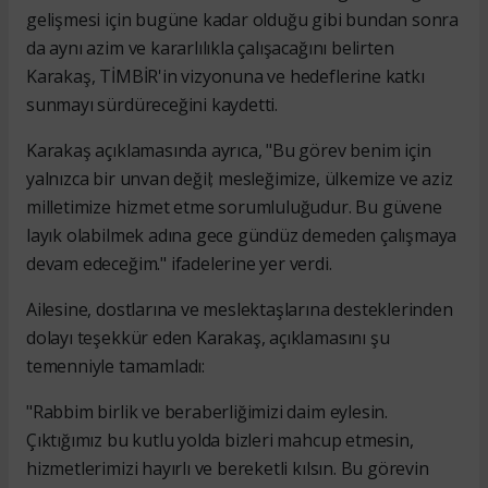
gelişmesi için bugüne kadar olduğu gibi bundan sonra
da aynı azim ve kararlılıkla çalışacağını belirten
Karakaş, TİMBİR'in vizyonuna ve hedeflerine katkı
sunmayı sürdüreceğini kaydetti.
Karakaş açıklamasında ayrıca, "Bu görev benim için
yalnızca bir unvan değil; mesleğimize, ülkemize ve aziz
milletimize hizmet etme sorumluluğudur. Bu güvene
layık olabilmek adına gece gündüz demeden çalışmaya
devam edeceğim." ifadelerine yer verdi.
Ailesine, dostlarına ve meslektaşlarına desteklerinden
dolayı teşekkür eden Karakaş, açıklamasını şu
temenniyle tamamladı:
"Rabbim birlik ve beraberliğimizi daim eylesin.
Çıktığımız bu kutlu yolda bizleri mahcup etmesin,
hizmetlerimizi hayırlı ve bereketli kılsın. Bu görevin