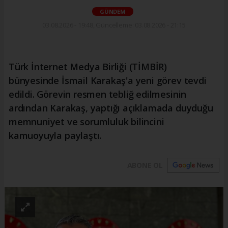
GÜNDEM
03.08.2026 - 19:48, Güncelleme: 03.08.2026 - 21:15
Türk İnternet Medya Birliği (TİMBİR)
bünyesinde İsmail Karakaş'a yeni görev tevdi
edildi. Görevin resmen tebliğ edilmesinin
ardından Karakaş, yaptığı açıklamada duyduğu
memnuniyet ve sorumluluk bilincini
kamuoyuyla paylaştı.
ABONE OL