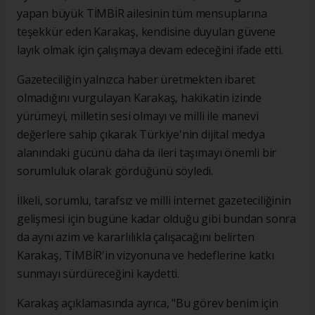
yapan büyük TİMBİR ailesinin tüm mensuplarına
teşekkür eden Karakaş, kendisine duyulan güvene
layık olmak için çalışmaya devam edeceğini ifade etti.
Gazeteciliğin yalnızca haber üretmekten ibaret
olmadığını vurgulayan Karakaş, hakikatin izinde
yürümeyi, milletin sesi olmayı ve milli ile manevi
değerlere sahip çıkarak Türkiye'nin dijital medya
alanındaki gücünü daha da ileri taşımayı önemli bir
sorumluluk olarak gördüğünü söyledi.
İlkeli, sorumlu, tarafsız ve milli internet gazeteciliğinin
gelişmesi için bugüne kadar olduğu gibi bundan sonra
da aynı azim ve kararlılıkla çalışacağını belirten
Karakaş, TİMBİR'in vizyonuna ve hedeflerine katkı
sunmayı sürdüreceğini kaydetti.
Karakaş açıklamasında ayrıca, "Bu görev benim için