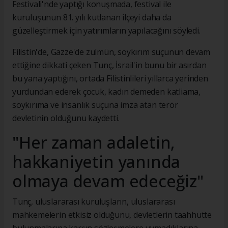
Festivali'nde yaptığı konuşmada, festival ile
kuruluşunun 81. yılı kutlanan ilçeyi daha da
güzelleştirmek için yatırımların yapılacağını söyledi.
Filistin'de, Gazze'de zulmün, soykırım suçunun devam
ettiğine dikkati çeken Tunç, İsrail'in bunu bir asırdan
bu yana yaptığını, ortada Filistinlileri yıllarca yerinden
yurdundan ederek çocuk, kadın demeden katliama,
soykırıma ve insanlık suçuna imza atan terör
devletinin olduğunu kaydetti.
"Her zaman adaletin,
hakkaniyetin yanında
olmaya devam edeceğiz"
Tunç, uluslararası kuruluşların, uluslararası
mahkemelerin etkisiz olduğunu, devletlerin taahhütte