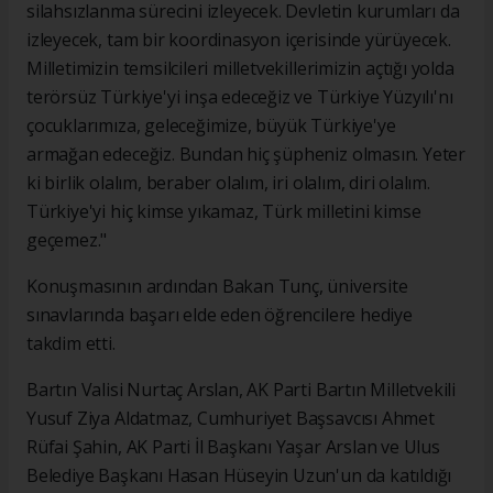
silahsızlanma sürecini izleyecek. Devletin kurumları da
izleyecek, tam bir koordinasyon içerisinde yürüyecek.
Milletimizin temsilcileri milletvekillerimizin açtığı yolda
terörsüz Türkiye'yi inşa edeceğiz ve Türkiye Yüzyılı'nı
çocuklarımıza, geleceğimize, büyük Türkiye'ye
armağan edeceğiz. Bundan hiç şüpheniz olmasın. Yeter
ki birlik olalım, beraber olalım, iri olalım, diri olalım.
Türkiye'yi hiç kimse yıkamaz, Türk milletini kimse
geçemez."
Konuşmasının ardından Bakan Tunç, üniversite
sınavlarında başarı elde eden öğrencilere hediye
takdim etti.
Bartın Valisi Nurtaç Arslan, AK Parti Bartın Milletvekili
Yusuf Ziya Aldatmaz, Cumhuriyet Başsavcısı Ahmet
Rüfai Şahin, AK Parti İl Başkanı Yaşar Arslan ve Ulus
Belediye Başkanı Hasan Hüseyin Uzun'un da katıldığı