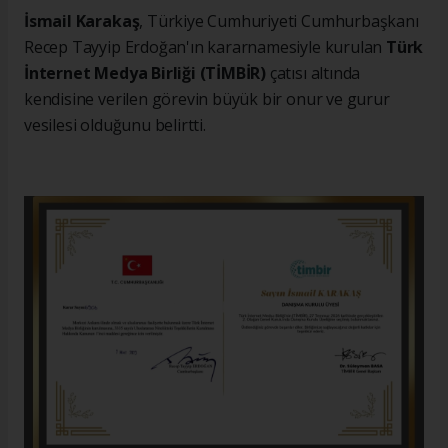
İsmail Karakaş
, Türkiye Cumhuriyeti Cumhurbaşkanı
Recep Tayyip Erdoğan'ın kararnamesiyle kurulan
Türk
İnternet Medya Birliği (TİMBİR)
çatısı altında
kendisine verilen görevin büyük bir onur ve gurur
vesilesi olduğunu belirtti.