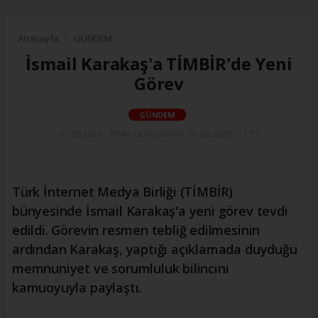
Anasayfa
GÜNDEM
İsmail Karakaş'a TİMBİR'de Yeni
Görev
GÜNDEM
03.08.2026 - 19:48, Güncelleme: 03.08.2026 - 21:15
Türk İnternet Medya Birliği (TİMBİR)
bünyesinde İsmail Karakaş'a yeni görev tevdi
edildi. Görevin resmen tebliğ edilmesinin
ardından Karakaş, yaptığı açıklamada duyduğu
memnuniyet ve sorumluluk bilincini
kamuoyuyla paylaştı.