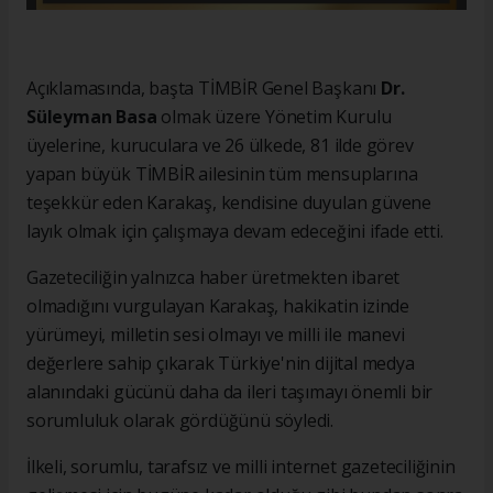
Açıklamasında, başta TİMBİR Genel Başkanı
Dr.
Süleyman Basa
olmak üzere Yönetim Kurulu
üyelerine, kuruculara ve 26 ülkede, 81 ilde görev
yapan büyük TİMBİR ailesinin tüm mensuplarına
teşekkür eden Karakaş, kendisine duyulan güvene
layık olmak için çalışmaya devam edeceğini ifade etti.
Gazeteciliğin yalnızca haber üretmekten ibaret
olmadığını vurgulayan Karakaş, hakikatin izinde
yürümeyi, milletin sesi olmayı ve milli ile manevi
değerlere sahip çıkarak Türkiye'nin dijital medya
alanındaki gücünü daha da ileri taşımayı önemli bir
sorumluluk olarak gördüğünü söyledi.
İlkeli, sorumlu, tarafsız ve milli internet gazeteciliğinin