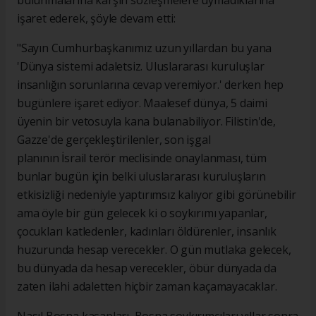
bulunmalarına karşın sözleşmelere uymadıklarına
işaret ederek, şöyle devam etti:
"Sayın Cumhurbaşkanımız uzun yıllardan bu yana
'Dünya sistemi adaletsiz. Uluslararası kuruluşlar
insanlığın sorunlarına cevap veremiyor.' derken hep
bugünlere işaret ediyor. Maalesef dünya, 5 daimi
üyenin bir vetosuyla kana bulanabiliyor. Filistin'de,
Gazze'de gerçekleştirilenler, son işgal
planının İsrail terör meclisinde onaylanması, tüm
bunlar bugün için belki uluslararası kuruluşların
etkisizliği nedeniyle yaptırımsız kalıyor gibi görünebilir
ama öyle bir gün gelecek ki o soykırımı yapanlar,
çocukları katledenler, kadınları öldürenler, insanlık
huzurunda hesap verecekler. O gün mutlaka gelecek,
bu dünyada da hesap verecekler, öbür dünyada da
zaten ilahi adaletten hiçbir zaman kaçamayacaklar.