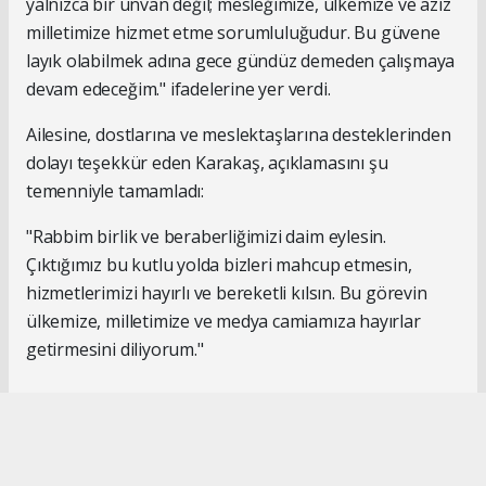
yalnızca bir unvan değil; mesleğimize, ülkemize ve aziz
milletimize hizmet etme sorumluluğudur. Bu güvene
layık olabilmek adına gece gündüz demeden çalışmaya
devam edeceğim." ifadelerine yer verdi.
Ailesine, dostlarına ve meslektaşlarına desteklerinden
dolayı teşekkür eden Karakaş, açıklamasını şu
temenniyle tamamladı:
"Rabbim birlik ve beraberliğimizi daim eylesin.
Çıktığımız bu kutlu yolda bizleri mahcup etmesin,
hizmetlerimizi hayırlı ve bereketli kılsın. Bu görevin
ülkemize, milletimize ve medya camiamıza hayırlar
getirmesini diliyorum."
#İsmail Karakaş
#TİMBİR