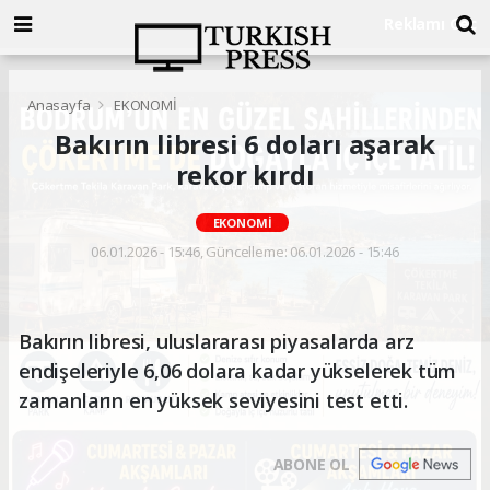
Anasayfa
EKONOMİ
Bakırın libresi 6 doları aşarak
rekor kırdı
EKONOMİ
06.01.2026 - 15:46, Güncelleme: 06.01.2026 - 15:46
Bakırın libresi, uluslararası piyasalarda arz
endişeleriyle 6,06 dolara kadar yükselerek tüm
zamanların en yüksek seviyesini test etti.
ABONE OL