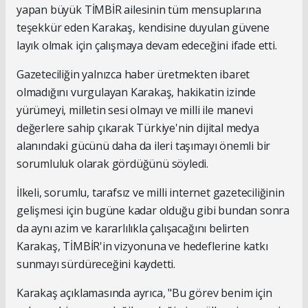
yapan büyük TİMBİR ailesinin tüm mensuplarına
teşekkür eden Karakaş, kendisine duyulan güvene
layık olmak için çalışmaya devam edeceğini ifade etti.
Gazeteciliğin yalnızca haber üretmekten ibaret
olmadığını vurgulayan Karakaş, hakikatin izinde
yürümeyi, milletin sesi olmayı ve milli ile manevi
değerlere sahip çıkarak Türkiye'nin dijital medya
alanındaki gücünü daha da ileri taşımayı önemli bir
sorumluluk olarak gördüğünü söyledi.
İlkeli, sorumlu, tarafsız ve milli internet gazeteciliğinin
gelişmesi için bugüne kadar olduğu gibi bundan sonra
da aynı azim ve kararlılıkla çalışacağını belirten
Karakaş, TİMBİR'in vizyonuna ve hedeflerine katkı
sunmayı sürdüreceğini kaydetti.
Karakaş açıklamasında ayrıca, "Bu görev benim için