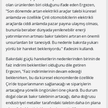
olan ürünlerden biri olduğunu ifade eden Ergezen,
"Son dönemde artan elektrikli araçlar talebi küresel
anlamda ve özellikle Çinli otomobilcilerin elektrikli
araçlarda ciddi anlamda pazar payına ulaşmış olması,
bununla beraber dünyada yenilenebilir enerji
yatırımlarının artması bakır talebini artıran en önemli
unsurlardan bir tanesiydi. Bu nedenle bakırda yukarı
yönlü bir hareket bekleniyordu." ifadesini kullandı.
Bakırdaki güçlü hareketlerin nedenlerinden birinin de
faiz indirimi beklentileri olduğunu dile getiren
Ergezen, "Faiz indirimlerinin devam edeceği
beklenirken, bu da küresel ekonomilerde özellikle
Çin'de toparlanmanın sağlanacağı ve siparişlerin
artacağına yönelik öngörüleri öne çıkardı. Bu durum
doğal olarak bakır talebinin artacağı, daha doğrusu
endüstriyel metaller tarafındaki talebin daha ön plana