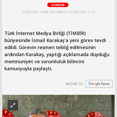
GÜNDEM
03.08.2026 - 19:48, Güncelleme: 03.08.2026 - 21:15
Türk İnternet Medya Birliği (TİMBİR)
bünyesinde İsmail Karakaş'a yeni görev tevdi
edildi. Görevin resmen tebliğ edilmesinin
ardından Karakaş, yaptığı açıklamada duyduğu
memnuniyet ve sorumluluk bilincini
kamuoyuyla paylaştı.
ABONE OL