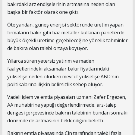
bakırdaki arz endişelerinin artmasına neden olan
başka bir faktör olarak öne çıktı.
Öte yandan, güneş enerjisi sektöründe üretim yapan
firmaların bakır gibi baz metaller kullanan panellerde
büyük ölçekli üretime geçebileceğine yönelik tahminler
de bakıra olan talebi ortaya koyuyor.
Yıllarca süren yetersiz yatırım ve maden
faaliyetlerindeki aksamalar bakır fiyatlarındaki
yükselişe neden olurken mevcut yükselişe ABD'nin
politikalarına ilişkin belirsizlik sebep oluyor.
Vadeli işlem ve emtia piyasaları uzmanı Zafer Ergezen,
AA muhabirine yaptığı değerlendirmede, arz-talep
dengesi çerçevesinde bakırın talebinin bundan sonraki
dönemde de artmasının beklendiğini belirtti.
Bakırın emtia piyasasında Çin tarafından talebi fazla