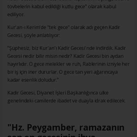
tövbelerin kabul edildiği kutlu gece" olarak kabul
ediliyor.
Kur'an-ı Kerim'de "tek gece" olarak adı geçen Kadir
Gecesi, şöyle anlatılıyor:
"Şüphesiz, biz Kur'an'ı Kadir Gecesi'nde indirdik. Kadir
Gecesi nedir bilir misin nedir? Kadir Gecesi bin aydan
hayırlıdır. O gece melekler ve ruh, Rablerinin izniyle her
bir iş için iner dururlar. O gece tan yeri ağarıncaya
kadar esenlik doludur."
Kadir Gecesi, Diyanet İşleri Başkanlığınca ülke
genelindeki camilerde ibadet ve duayla idrak edilecek.
"Hz. Peygamber, ramazanın