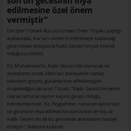
son on gecesinin ihya
edilmesine özel önem
vermiştir"
Din İşleri Yüksek Kurulu Uzmanı Ömer Tiryaki, yaptığı
açıklamada, Kur'an-ı Kerim'in indirilmeye başlandığı
gece olması dolayısıyla Kadir Gecesi'nin çok önemli
olduğunu belirtti.
Hz. Muhammed'in, Kadir Gecesi'nde inanarak ve
mükafatını ancak Allah'tan bekleyerek namaz
kılanların geçmiş günahlarının affedileceğini
müjdelediğini aktaran Tiryaki, "Kadir Gecesi'nin kesin
olarak ramazan ayının kaçıncı gecesi olduğu
bilinmemektedir. Hz. Peygamber, ramazan ayının son
on gecesinin ihya edilmesine özel önem vermiş ve
Kadir Gecesi'nin de bu gecelerde aranmasını tavsiye
etmiştir." ifadesini kullandı.