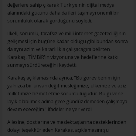
değerlere sahip çıkarak Türkiye'nin dijital medya
alanındaki gücünü daha da ileri taşımayı önemli bir
sorumluluk olarak gördüğünü söyledi.
İlkeli, sorumlu, tarafsız ve milli internet gazeteciliğinin
gelişmesi için bugüne kadar olduğu gibi bundan sonra
da aynı azim ve kararlılıkla çalışacağını belirten
Karakaş, TİMBİR'in vizyonuna ve hedeflerine katkı
sunmayı sürdüreceğini kaydetti.
Karakaş açıklamasında ayrıca, "Bu görev benim için
yalnızca bir unvan değil; mesleğimize, ülkemize ve aziz
milletimize hizmet etme sorumluluğudur. Bu güvene
layık olabilmek adına gece gündüz demeden çalışmaya
devam edeceğim." ifadelerine yer verdi.
Ailesine, dostlarına ve meslektaşlarına desteklerinden
dolayı teşekkür eden Karakaş, açıklamasını şu