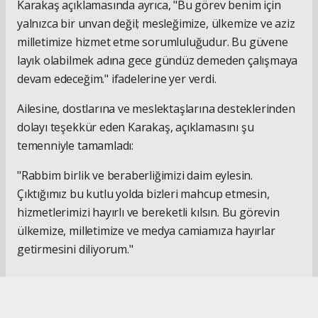
Karakaş açıklamasında ayrıca, "Bu görev benim için
yalnızca bir unvan değil; mesleğimize, ülkemize ve aziz
milletimize hizmet etme sorumluluğudur. Bu güvene
layık olabilmek adına gece gündüz demeden çalışmaya
devam edeceğim." ifadelerine yer verdi.
Ailesine, dostlarına ve meslektaşlarına desteklerinden
dolayı teşekkür eden Karakaş, açıklamasını şu
temenniyle tamamladı:
"Rabbim birlik ve beraberliğimizi daim eylesin.
Çıktığımız bu kutlu yolda bizleri mahcup etmesin,
hizmetlerimizi hayırlı ve bereketli kılsın. Bu görevin
ülkemize, milletimize ve medya camiamıza hayırlar
getirmesini diliyorum."