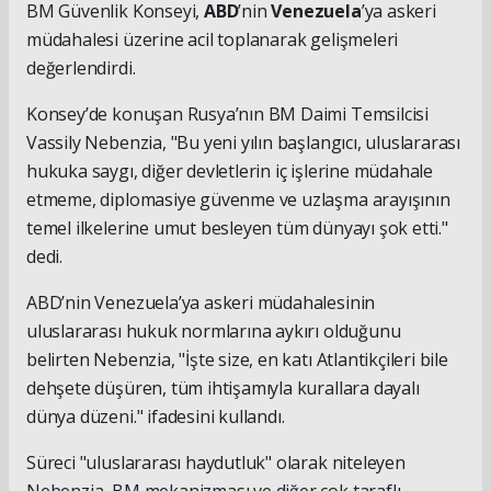
BM Güvenlik Konseyi,
ABD
’nin
Venezuela
’ya askeri
müdahalesi üzerine acil toplanarak gelişmeleri
değerlendirdi.
Konsey’de konuşan Rusya’nın BM Daimi Temsilcisi
Vassily Nebenzia, "Bu yeni yılın başlangıcı, uluslararası
hukuka saygı, diğer devletlerin iç işlerine müdahale
etmeme, diplomasiye güvenme ve uzlaşma arayışının
temel ilkelerine umut besleyen tüm dünyayı şok etti."
dedi.
ABD’nin Venezuela’ya askeri müdahalesinin
uluslararası hukuk normlarına aykırı olduğunu
belirten Nebenzia, "İşte size, en katı Atlantikçileri bile
dehşete düşüren, tüm ihtişamıyla kurallara dayalı
dünya düzeni." ifadesini kullandı.
Süreci "uluslararası haydutluk" olarak niteleyen