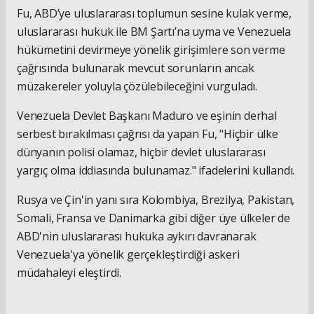
Fu, ABD’ye uluslararası toplumun sesine kulak verme,
uluslararası hukuk ile BM Şartı’na uyma ve Venezuela
hükümetini devirmeye yönelik girişimlere son verme
çağrısında bulunarak mevcut sorunların ancak
müzakereler yoluyla çözülebileceğini vurguladı.
Venezuela Devlet Başkanı Maduro ve eşinin derhal
serbest bırakılması çağrısı da yapan Fu, "Hiçbir ülke
dünyanın polisi olamaz, hiçbir devlet uluslararası
yargıç olma iddiasında bulunamaz." ifadelerini kullandı.
Rusya ve Çin'in yanı sıra Kolombiya, Brezilya, Pakistan,
Somali, Fransa ve Danimarka gibi diğer üye ülkeler de
ABD'nin uluslararası hukuka aykırı davranarak
Venezuela'ya yönelik gerçekleştirdiği askeri
müdahaleyi eleştirdi.