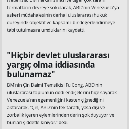
Nebenzia, BM mekanizması ve diğer çok taraflı
formatların devreye sokularak, ABD’nin Venezuela'ya
askeri müdahalesinin derhal uluslararası hukuk
düzeyinde objektif ve kapsamlı bir değerlendirmeye
tabi tutulmasını umduklarını kaydetti.
"Hiçbir devlet uluslararası
yargıç olma iddiasında
bulunamaz"
BM’nin Çin Daimi Temsilcisi Fu Cong, ABD’nin
uluslararası toplumun ciddi endişelerini hiçe sayarak
Venezuela'nın egemenliğini kasten çiğnediğini
aktararak, "Çin, ABD'nin tek taraflı, yasa dışı ve
zorbalık içeren eylemlerinden derin şok duyuyor ve
bunları şiddetle kınıyor." dedi.