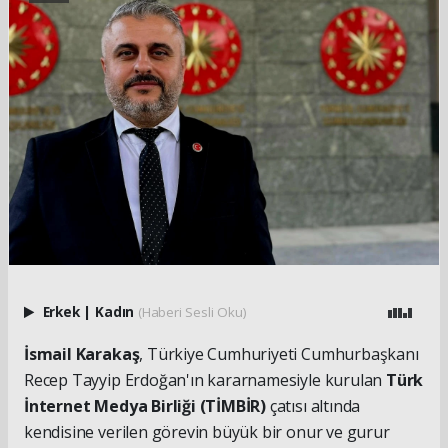
Erkek
|
Kadın
(Haberi Sesli Oku)
İsmail Karakaş
, Türkiye Cumhuriyeti Cumhurbaşkanı
Recep Tayyip Erdoğan'ın kararnamesiyle kurulan
Türk
İnternet Medya Birliği (TİMBİR)
çatısı altında
kendisine verilen görevin büyük bir onur ve gurur