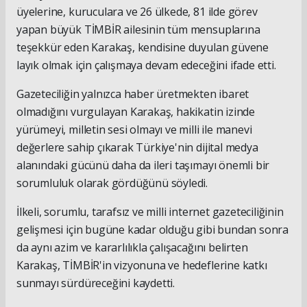
üyelerine, kuruculara ve 26 ülkede, 81 ilde görev
yapan büyük TİMBİR ailesinin tüm mensuplarına
teşekkür eden Karakaş, kendisine duyulan güvene
layık olmak için çalışmaya devam edeceğini ifade etti.
Gazeteciliğin yalnızca haber üretmekten ibaret
olmadığını vurgulayan Karakaş, hakikatin izinde
yürümeyi, milletin sesi olmayı ve milli ile manevi
değerlere sahip çıkarak Türkiye'nin dijital medya
alanındaki gücünü daha da ileri taşımayı önemli bir
sorumluluk olarak gördüğünü söyledi.
İlkeli, sorumlu, tarafsız ve milli internet gazeteciliğinin
gelişmesi için bugüne kadar olduğu gibi bundan sonra
da aynı azim ve kararlılıkla çalışacağını belirten
Karakaş, TİMBİR'in vizyonuna ve hedeflerine katkı
sunmayı sürdüreceğini kaydetti.