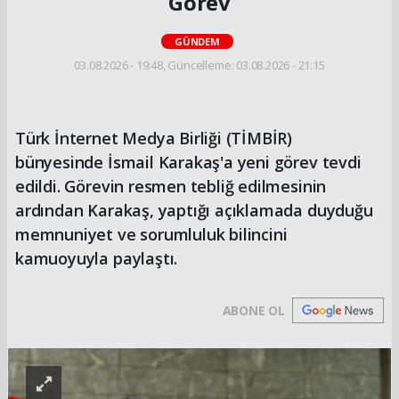
Görev
GÜNDEM
03.08.2026 - 19:48, Güncelleme: 03.08.2026 - 21:15
Türk İnternet Medya Birliği (TİMBİR)
bünyesinde İsmail Karakaş'a yeni görev tevdi
edildi. Görevin resmen tebliğ edilmesinin
ardından Karakaş, yaptığı açıklamada duyduğu
memnuniyet ve sorumluluk bilincini
kamuoyuyla paylaştı.
ABONE OL