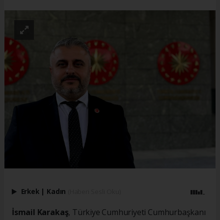
Erkek
|
Kadın
(Haberi Sesli Oku)
İsmail Karakaş
, Türkiye Cumhuriyeti Cumhurbaşkanı