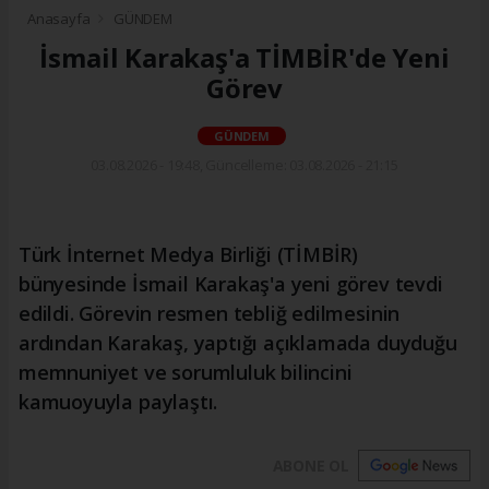
Anasayfa
GÜNDEM
İsmail Karakaş'a TİMBİR'de Yeni
Görev
GÜNDEM
03.08.2026 - 19:48, Güncelleme: 03.08.2026 - 21:15
Türk İnternet Medya Birliği (TİMBİR)
bünyesinde İsmail Karakaş'a yeni görev tevdi
edildi. Görevin resmen tebliğ edilmesinin
ardından Karakaş, yaptığı açıklamada duyduğu
memnuniyet ve sorumluluk bilincini
kamuoyuyla paylaştı.
ABONE OL