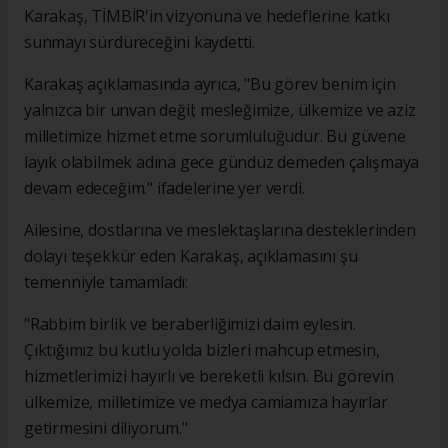
Karakaş, TİMBİR'in vizyonuna ve hedeflerine katkı
sunmayı sürdüreceğini kaydetti.
Karakaş açıklamasında ayrıca, "Bu görev benim için
yalnızca bir unvan değil; mesleğimize, ülkemize ve aziz
milletimize hizmet etme sorumluluğudur. Bu güvene
layık olabilmek adına gece gündüz demeden çalışmaya
devam edeceğim." ifadelerine yer verdi.
Ailesine, dostlarına ve meslektaşlarına desteklerinden
dolayı teşekkür eden Karakaş, açıklamasını şu
temenniyle tamamladı:
"Rabbim birlik ve beraberliğimizi daim eylesin.
Çıktığımız bu kutlu yolda bizleri mahcup etmesin,
hizmetlerimizi hayırlı ve bereketli kılsın. Bu görevin
ülkemize, milletimize ve medya camiamıza hayırlar
getirmesini diliyorum."