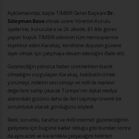
Açıklamasında, başta TİMBİR Genel Başkanı
Dr.
Süleyman Basa
olmak üzere Yönetim Kurulu
üyelerine, kuruculara ve 26 ülkede, 81 ilde görev
yapan büyük TİMBİR ailesinin tüm mensuplarına
teşekkür eden Karakaş, kendisine duyulan güvene
layık olmak için çalışmaya devam edeceğini ifade etti.
Gazeteciliğin yalnızca haber üretmekten ibaret
olmadığını vurgulayan Karakaş, hakikatin izinde
yürümeyi, milletin sesi olmayı ve milli ile manevi
değerlere sahip çıkarak Türkiye'nin dijital medya
alanındaki gücünü daha da ileri taşımayı önemli bir
sorumluluk olarak gördüğünü söyledi.
İlkeli, sorumlu, tarafsız ve milli internet gazeteciliğinin
gelişmesi için bugüne kadar olduğu gibi bundan sonra
da aynı azim ve kararlılıkla çalışacağını belirten