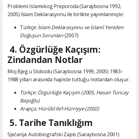
Problemi Islamskog Preporoda (Saraybosna 1992,
2005) İslam Deklarasyonu ile birlikte yayımlanmıştır.
Türkçe:
İslam Deklarasyonu ve İslamî Yeniden
Doğuşun Sorunları
(2007)
4. Özgürlüğe Kaçışım:
Zindandan Notlar
Moj Bjeg u Slobodu (Saraybosna 1999, 2005) 1983–
1988 yılları arasında hapiste tuttuğu notlardan oluşur.
Türkçe: Özgürlüğe Kaçışım (2005, Hasan Tuncay
Başoğlu)
Arapça: Hürûbî ile’l-Hürriyye (2002)
5. Tarihe Tanıklığım
Sjećanja: Autobiografski Zapis (Saraybosna 2001)