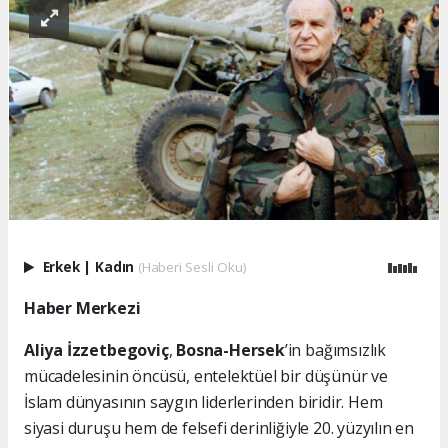
Erkek
|
Kadın
(Haberi Sesli Oku)
Haber Merkezi
Aliya İzzetbegoviç
,
Bosna-Hersek
’in bağımsızlık
mücadelesinin öncüsü, entelektüel bir düşünür ve
İslam dünyasının saygın liderlerinden biridir. Hem
siyasi duruşu hem de felsefi derinliğiyle 20. yüzyılın en