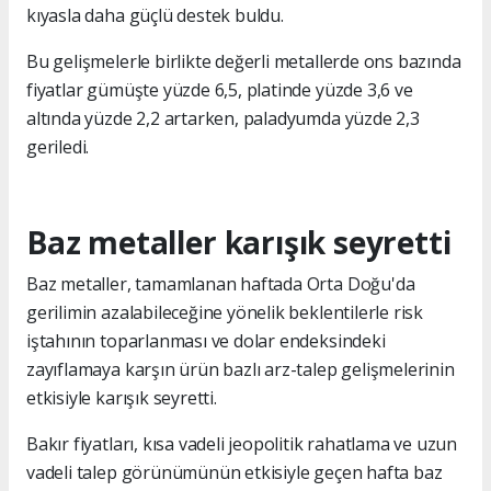
kıyasla daha güçlü destek buldu.
Bu gelişmelerle birlikte değerli metallerde ons bazında
fiyatlar gümüşte yüzde 6,5, platinde yüzde 3,6 ve
altında yüzde 2,2 artarken, paladyumda yüzde 2,3
geriledi.
Baz metaller karışık seyretti
Baz metaller, tamamlanan haftada Orta Doğu'da
gerilimin azalabileceğine yönelik beklentilerle risk
iştahının toparlanması ve dolar endeksindeki
zayıflamaya karşın ürün bazlı arz-talep gelişmelerinin
etkisiyle karışık seyretti.
Bakır fiyatları, kısa vadeli jeopolitik rahatlama ve uzun
vadeli talep görünümünün etkisiyle geçen hafta baz