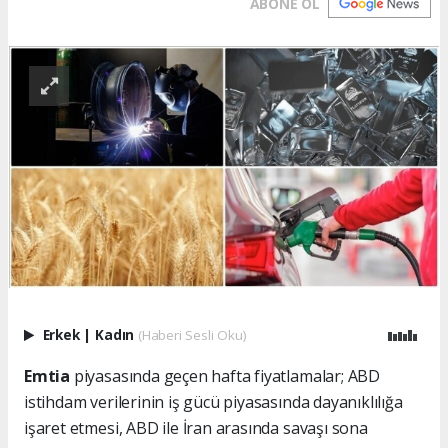
ABONE OL
Erkek
|
Kadın
(Haberi Sesli Oku)
Emtia
piyasasında geçen hafta fiyatlamalar; ABD
istihdam verilerinin iş gücü piyasasında dayanıklılığa
işaret etmesi, ABD ile İran arasında savaşı sona