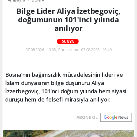
Anasayfa
DÜNYA
Bilge Lider Aliya İzetbegoviç,
doğumunun 101'inci yılında
anılıyor
DÜNYA
07.08.2026 - 13:05, Güncelleme: 07.08.2026 - 16:40
Bosna’nın bağımsızlık mücadelesinin lideri ve
İslam dünyasının bilge düşünürü Aliya
İzzetbegoviç, 101'nci doğum yılında hem siyasi
duruşu hem de felsefi mirasıyla anılıyor.
ABONE OL