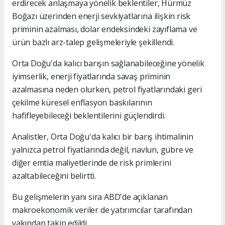
erdirecek anlaşmaya yönelik beklentiler, Hürmüz
Boğazı üzerinden enerji sevkiyatlarına ilişkin risk
priminin azalması, dolar endeksindeki zayıflama ve
ürün bazlı arz-talep gelişmeleriyle şekillendi.
Orta Doğu'da kalıcı barışın sağlanabileceğine yönelik
iyimserlik, enerji fiyatlarında savaş priminin
azalmasına neden olurken, petrol fiyatlarındaki geri
çekilme küresel enflasyon baskılarının
hafifleyebileceği beklentilerini güçlendirdi.
Analistler, Orta Doğu'da kalıcı bir barış ihtimalinin
yalnızca petrol fiyatlarında değil, navlun, gübre ve
diğer emtia maliyetlerinde de risk primlerini
azaltabileceğini belirtti.
Bu gelişmelerin yanı sıra ABD'de açıklanan
makroekonomik veriler de yatırımcılar tarafından
yakından takip edildi.