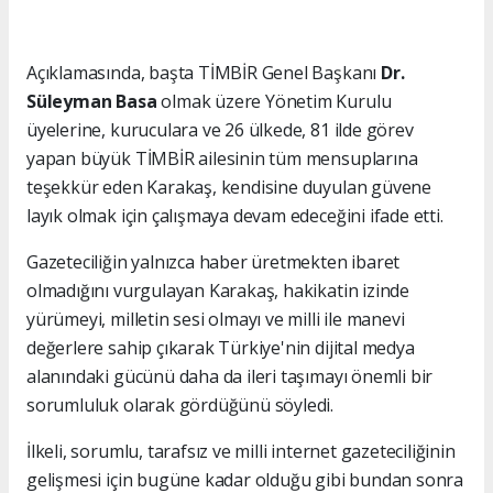
Açıklamasında, başta TİMBİR Genel Başkanı
Dr.
Süleyman Basa
olmak üzere Yönetim Kurulu
üyelerine, kuruculara ve 26 ülkede, 81 ilde görev
yapan büyük TİMBİR ailesinin tüm mensuplarına
teşekkür eden Karakaş, kendisine duyulan güvene
layık olmak için çalışmaya devam edeceğini ifade etti.
Gazeteciliğin yalnızca haber üretmekten ibaret
olmadığını vurgulayan Karakaş, hakikatin izinde
yürümeyi, milletin sesi olmayı ve milli ile manevi
değerlere sahip çıkarak Türkiye'nin dijital medya
alanındaki gücünü daha da ileri taşımayı önemli bir
sorumluluk olarak gördüğünü söyledi.
İlkeli, sorumlu, tarafsız ve milli internet gazeteciliğinin
gelişmesi için bugüne kadar olduğu gibi bundan sonra