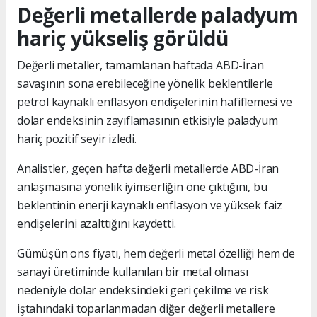
Değerli metallerde paladyum
hariç yükseliş görüldü
Değerli metaller, tamamlanan haftada ABD-İran
savaşının sona erebileceğine yönelik beklentilerle
petrol kaynaklı enflasyon endişelerinin hafiflemesi ve
dolar endeksinin zayıflamasının etkisiyle paladyum
hariç pozitif seyir izledi.
Analistler, geçen hafta değerli metallerde ABD-İran
anlaşmasına yönelik iyimserliğin öne çıktığını, bu
beklentinin enerji kaynaklı enflasyon ve yüksek faiz
endişelerini azalttığını kaydetti.
Gümüşün ons fiyatı, hem değerli metal özelliği hem de
sanayi üretiminde kullanılan bir metal olması
nedeniyle dolar endeksindeki geri çekilme ve risk
iştahındaki toparlanmadan diğer değerli metallere