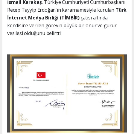
İsmail Karakaş
, Türkiye Cumhuriyeti Cumhurbaşkanı
Recep Tayyip Erdoğan'ın kararnamesiyle kurulan
Türk
İnternet Medya Birliği (TİMBİR)
çatısı altında
kendisine verilen görevin büyük bir onur ve gurur
vesilesi olduğunu belirtti.