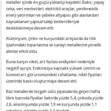
metaller içinde en güçlü yükselişi kaydetti. Bakır, yapay
zeka, veri merkezleri, elektrikli araçlar, yenilenebilir
enerji yatırımları ve şebeke altyapısı gibi alanlardan
kaynaklanan yapısal talep beklentileriyle
desteklenmeye devam etti.
Alüminyum, çinko ve kurşundaki artışlarda da risk
iştahındaki toparlanma ve sanayi metallerine yönelik
alımlar etkili oldu.
Buna karşın nikel, arz fazlası endişeleri nedeniyle
negatif ayrıştı. Endonezya kaynaklı yüksek üretim ve
küresel arz görünümündeki rahatlama, nikel fiyatları
üzerinde baskı oluşturmaya devam etti.
Baz metallerde tezgah üstü piyasalarda geçen hafta
libre bazında fiyatlar bakırda yüzde 5,4, çinkoda yüzde
2,6, alüminyumda yüzde 1,9 ve kurşunda yüzde 1,1
artarken, nikelde yüzde 2,4 geriledi.