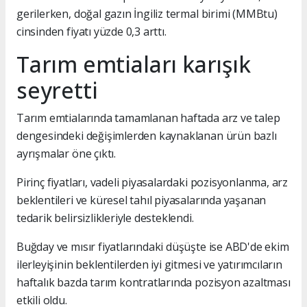
gerilerken, doğal gazın İngiliz termal birimi (MMBtu)
cinsinden fiyatı yüzde 0,3 arttı.
Tarım emtiaları karışık
seyretti
Tarım emtialarında tamamlanan haftada arz ve talep
dengesindeki değişimlerden kaynaklanan ürün bazlı
ayrışmalar öne çıktı.
Pirinç fiyatları, vadeli piyasalardaki pozisyonlanma, arz
beklentileri ve küresel tahıl piyasalarında yaşanan
tedarik belirsizlikleriyle desteklendi.
Buğday ve mısır fiyatlarındaki düşüşte ise ABD'de ekim
ilerleyişinin beklentilerden iyi gitmesi ve yatırımcıların
haftalık bazda tarım kontratlarında pozisyon azaltması
etkili oldu.