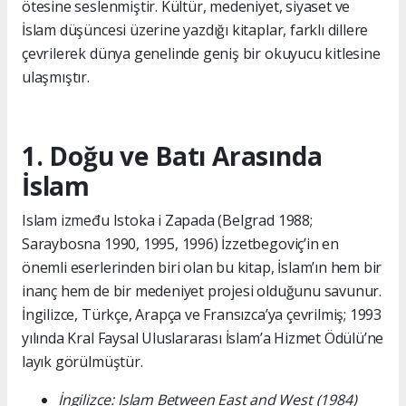
ötesine seslenmiştir. Kültür, medeniyet, siyaset ve
İslam düşüncesi üzerine yazdığı kitaplar, farklı dillere
çevrilerek dünya genelinde geniş bir okuyucu kitlesine
ulaşmıştır.
1. Doğu ve Batı Arasında
İslam
Islam između Istoka i Zapada (Belgrad 1988;
Saraybosna 1990, 1995, 1996) İzzetbegoviç’in en
önemli eserlerinden biri olan bu kitap, İslam’ın hem bir
inanç hem de bir medeniyet projesi olduğunu savunur.
İngilizce, Türkçe, Arapça ve Fransızca’ya çevrilmiş; 1993
yılında Kral Faysal Uluslararası İslam’a Hizmet Ödülü’ne
layık görülmüştür.
İngilizce: Islam Between East and West (1984)