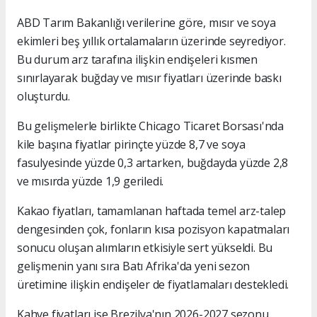
ABD Tarım Bakanlığı verilerine göre, mısır ve soya
ekimleri beş yıllık ortalamaların üzerinde seyrediyor.
Bu durum arz tarafına ilişkin endişeleri kısmen
sınırlayarak buğday ve mısır fiyatları üzerinde baskı
oluşturdu.
Bu gelişmelerle birlikte Chicago Ticaret Borsası'nda
kile başına fiyatlar pirinçte yüzde 8,7 ve soya
fasulyesinde yüzde 0,3 artarken, buğdayda yüzde 2,8
ve mısırda yüzde 1,9 geriledi.
Kakao fiyatları, tamamlanan haftada temel arz-talep
dengesinden çok, fonların kısa pozisyon kapatmaları
sonucu oluşan alımların etkisiyle sert yükseldi. Bu
gelişmenin yanı sıra Batı Afrika'da yeni sezon
üretimine ilişkin endişeler de fiyatlamaları destekledi.
Kahve fiyatları ise Brezilya'nın 2026-2027 sezonu