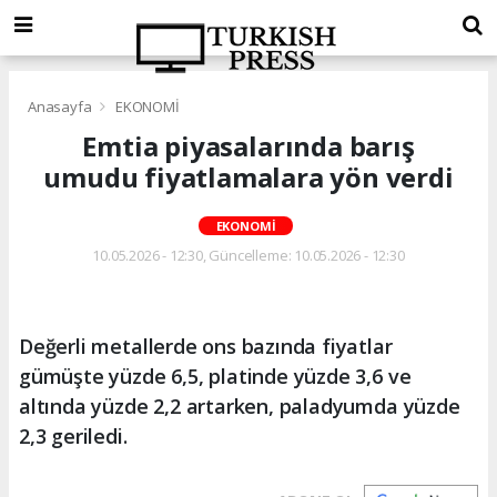
Anasayfa
EKONOMİ
Emtia piyasalarında barış
umudu fiyatlamalara yön verdi
EKONOMİ
10.05.2026 - 12:30, Güncelleme: 10.05.2026 - 12:30
Değerli metallerde ons bazında fiyatlar
gümüşte yüzde 6,5, platinde yüzde 3,6 ve
altında yüzde 2,2 artarken, paladyumda yüzde
2,3 geriledi.