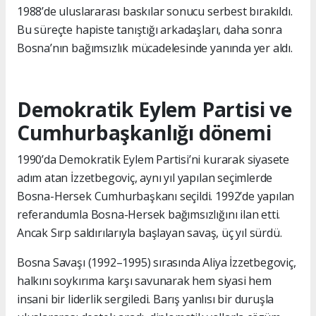
1988’de uluslararası baskılar sonucu serbest bırakıldı.
Bu süreçte hapiste tanıştığı arkadaşları, daha sonra
Bosna’nın bağımsızlık mücadelesinde yanında yer aldı.
Demokratik Eylem Partisi ve
Cumhurbaşkanlığı dönemi
1990’da Demokratik Eylem Partisi’ni kurarak siyasete
adım atan İzzetbegoviç, aynı yıl yapılan seçimlerde
Bosna-Hersek Cumhurbaşkanı seçildi. 1992’de yapılan
referandumla Bosna-Hersek bağımsızlığını ilan etti.
Ancak Sırp saldırılarıyla başlayan savaş, üç yıl sürdü.
Bosna Savaşı (1992–1995) sırasında Aliya İzzetbegoviç,
halkını soykırıma karşı savunarak hem siyasi hem
insani bir liderlik sergiledi. Barış yanlısı bir duruşla