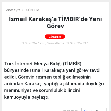
Anasayfa
GÜNDEM
İsmail Karakaş'a TİMBİR'de Yeni
Görev
GÜNDEM
03.08.2026 - 19:48, Güncelleme: 03.08.2026 - 21:15
Türk İnternet Medya Birliği (TİMBİR)
bünyesinde İsmail Karakaş'a yeni görev tevdi
edildi. Görevin resmen tebliğ edilmesinin
ardından Karakaş, yaptığı açıklamada duyduğu
memnuniyet ve sorumluluk bilincini
kamuoyuyla paylaştı.