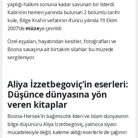
yaptığı halkını sonuna kadar savunan bir liderdi.
Kabrinin hemen yanında bulunan 2 bölümlü tarihi
kule, Bilge Kral’ın vefatının 4’üncü yılında 19 Ekim
2007’de
müze
ye çevrildi.
Özel eşyaları, hayatından kesitler, fotoğrafları ve
Bosna savaşına ait birtakım silahlar bu müzede
sergileniyor.
Aliya İzzetbegoviç’in eserleri:
Düşünce dünyasına yön
veren kitaplar
Bosna-Hersek’in bağımsızlık lideri ve İslam dünyasının
bilge düşünürü Aliya İzzetbegoviç, yalnızca siyasi
mücadelesiyle değil, kaleme aldığı eserlerle de çağının