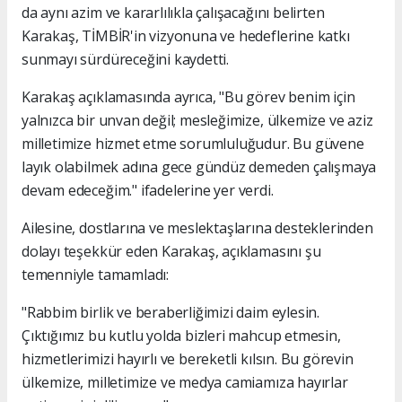
da aynı azim ve kararlılıkla çalışacağını belirten
Karakaş, TİMBİR'in vizyonuna ve hedeflerine katkı
sunmayı sürdüreceğini kaydetti.
Karakaş açıklamasında ayrıca, "Bu görev benim için
yalnızca bir unvan değil; mesleğimize, ülkemize ve aziz
milletimize hizmet etme sorumluluğudur. Bu güvene
layık olabilmek adına gece gündüz demeden çalışmaya
devam edeceğim." ifadelerine yer verdi.
Ailesine, dostlarına ve meslektaşlarına desteklerinden
dolayı teşekkür eden Karakaş, açıklamasını şu
temenniyle tamamladı:
"Rabbim birlik ve beraberliğimizi daim eylesin.
Çıktığımız bu kutlu yolda bizleri mahcup etmesin,
hizmetlerimizi hayırlı ve bereketli kılsın. Bu görevin
ülkemize, milletimize ve medya camiamıza hayırlar