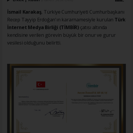
İsmail Karakaş
, Türkiye Cumhuriyeti Cumhurbaşkanı
Recep Tayyip Erdoğan'ın kararnamesiyle kurulan
Türk
İnternet Medya Birliği (TİMBİR)
çatısı altında
kendisine verilen görevin büyük bir onur ve gurur
vesilesi olduğunu belirtti.