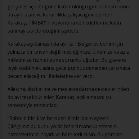
gelişmesi için bugüne kadar olduğu gibi bundan sonra
da aynı azim ve kararlılıkla çalışacağını belirten
Karakaş, TİMBİR'in vizyonuna ve hedeflerine katkı
sunmayı sürdüreceğini kaydetti.
Karakaş açıklamasında ayrıca, "Bu görev benim için
yalnızca bir unvan değil; mesleğimize, ülkemize ve aziz
milletimize hizmet etme sorumluluğudur. Bu güvene
layık olabilmek adına gece gündüz demeden çalışmaya
devam edeceğim." ifadelerine yer verdi.
Ailesine, dostlarına ve meslektaşlarına desteklerinden
dolayı teşekkür eden Karakaş, açıklamasını şu
temenniyle tamamladı:
"Rabbim birlik ve beraberliğimizi daim eylesin.
Çıktığımız bu kutlu yolda bizleri mahcup etmesin,
hizmetlerimizi hayırlı ve bereketli kılsın. Bu görevin