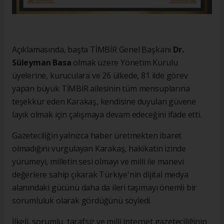
Açıklamasında, başta TİMBİR Genel Başkanı
Dr.
Süleyman Basa
olmak üzere Yönetim Kurulu
üyelerine, kuruculara ve 26 ülkede, 81 ilde görev
yapan büyük TİMBİR ailesinin tüm mensuplarına
teşekkür eden Karakaş, kendisine duyulan güvene
layık olmak için çalışmaya devam edeceğini ifade etti.
Gazeteciliğin yalnızca haber üretmekten ibaret
olmadığını vurgulayan Karakaş, hakikatin izinde
yürümeyi, milletin sesi olmayı ve milli ile manevi
değerlere sahip çıkarak Türkiye'nin dijital medya
alanındaki gücünü daha da ileri taşımayı önemli bir
sorumluluk olarak gördüğünü söyledi.
İlkeli, sorumlu, tarafsız ve milli internet gazeteciliğinin