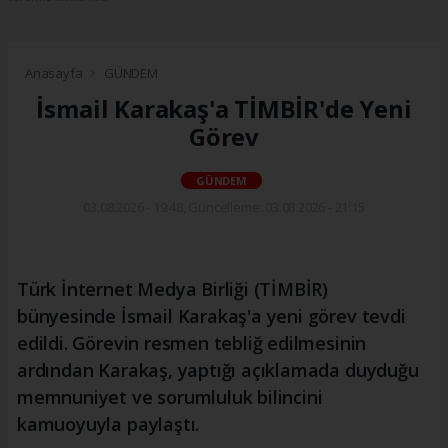
Anasayfa
GÜNDEM
İsmail Karakaş'a TİMBİR'de Yeni
Görev
GÜNDEM
03.08.2026 - 19:48, Güncelleme: 03.08.2026 - 21:15
Türk İnternet Medya Birliği (TİMBİR)
bünyesinde İsmail Karakaş'a yeni görev tevdi
edildi. Görevin resmen tebliğ edilmesinin
ardından Karakaş, yaptığı açıklamada duyduğu
memnuniyet ve sorumluluk bilincini
kamuoyuyla paylaştı.