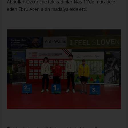
Abdullah Öztürk ile tek kadınlar klas 11'de mücadele
eden Ebru Acer, altın madalya elde etti.